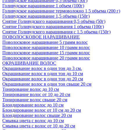
Голивудское наращивание 0,5 объема (50г)
Голивудское наращивание 1 объем (100г)
Голивудское наращивание термоволокно 1,5 объема (200 г)
Голивудское наращивание 1,5 объема (150г)
Снятие Голивудского наращивания 0,5 объёма (50г)
Снятие Голивудского наращивания 1 обьема (100г)
Снятие Голивудского наращивания с 1.5 обьема (150г)
ПОВОЛОСКОВОЕ НАРАЩИВАНИЕ
Поволосковое наращивание 5 грамм волос
Поволосковое наращивание 10 грамм волос
Поволосковое наращивание 15 грамм волос
Поволосковое наращивание 20 грамм волос
ОКРАШИВАНИЕ ВОЛОС
Окрашивание волос в один тон до 3 см.
Окрашивание волос в один тон до 10 см
Окрашивание волос в один тон до 20 см
Окрашивание волос в один тон свыше 20 см
Тонирование волос до 10 см
Тонирование волос от 10 до 20 см
Тонирование волос свыше 20 см
Блондирование волос до 10 см
Блондирование волос от 10 см до 20 см
Блондирование волос свыше 20 см
Смывка цвета с волос до 10 см
Смывка цвета с волос от 10 до 20 см