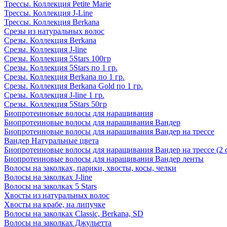
Трессы. Коллекция Petite Marie
Трессы. Коллекция J-Line
Трессы. Коллекция Berkana
Срезы из натуральных волос
Срезы. Коллекция Berkana
Срезы. Коллекция J-line
Срезы. Коллекция 5Stars 100гр
Срезы. Коллекция 5Stars по 1 гр.
Срезы. Коллекция Berkana по 1 гр.
Срезы. Коллекция Berkana Gold по 1 гр.
Срезы. Коллекция J-line 1 гр.
Срезы. Коллекция 5Stars 50гр
Биопротеиновые волосы для наращивания
Биопротеиновые волосы для наращивания Вандер
Биопротеиновые волосы для наращивания Вандер на трессе
Вандер Натуральные цвета
Биопротеиновые волосы для наращивания Вандер на трессе (2 
Биопротеиновые волосы для наращивания Вандер ленты
Волосы на заколках, парики, хвосты, косы, челки
Волосы на заколках J-line
Волосы на заколках 5 Stars
Хвосты из натуральных волос
Хвосты на крабе, на липучке
Волосы на заколках Classic, Berkana, SD
Волосы на заколках Джульетта