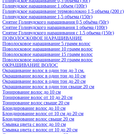
Голивудское наращивание 0,5 объема (50г)
Голивудское наращивание 1 объем (100г)
Голивудское наращивание термоволокно 1,5 объема (200 г)
Голивудское наращивание 1,5 объема (150г)
Снятие Голивудского наращивания 0,5 объёма (50г)
Снятие Голивудского наращивания 1 обьема (100г)
Снятие Голивудского наращивания с 1.5 обьема (150г)
ПОВОЛОСКОВОЕ НАРАЩИВАНИЕ
Поволосковое наращивание 5 грамм волос
Поволосковое наращивание 10 грамм волос
Поволосковое наращивание 15 грамм волос
Поволосковое наращивание 20 грамм волос
ОКРАШИВАНИЕ ВОЛОС
Окрашивание волос в один тон до 3 см.
Окрашивание волос в один тон до 10 см
Окрашивание волос в один тон до 20 см
Окрашивание волос в один тон свыше 20 см
Тонирование волос до 10 см
Тонирование волос от 10 до 20 см
Тонирование волос свыше 20 см
Блондирование волос до 10 см
Блондирование волос от 10 см до 20 см
Блондирование волос свыше 20 см
Смывка цвета с волос до 10 см
Смывка цвета с волос от 10 до 20 см