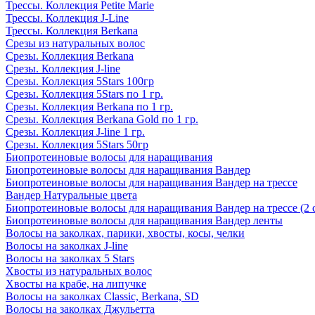
Трессы. Коллекция Petite Marie
Трессы. Коллекция J-Line
Трессы. Коллекция Berkana
Срезы из натуральных волос
Срезы. Коллекция Berkana
Срезы. Коллекция J-line
Срезы. Коллекция 5Stars 100гр
Срезы. Коллекция 5Stars по 1 гр.
Срезы. Коллекция Berkana по 1 гр.
Срезы. Коллекция Berkana Gold по 1 гр.
Срезы. Коллекция J-line 1 гр.
Срезы. Коллекция 5Stars 50гр
Биопротеиновые волосы для наращивания
Биопротеиновые волосы для наращивания Вандер
Биопротеиновые волосы для наращивания Вандер на трессе
Вандер Натуральные цвета
Биопротеиновые волосы для наращивания Вандер на трессе (2 
Биопротеиновые волосы для наращивания Вандер ленты
Волосы на заколках, парики, хвосты, косы, челки
Волосы на заколках J-line
Волосы на заколках 5 Stars
Хвосты из натуральных волос
Хвосты на крабе, на липучке
Волосы на заколках Classic, Berkana, SD
Волосы на заколках Джульетта