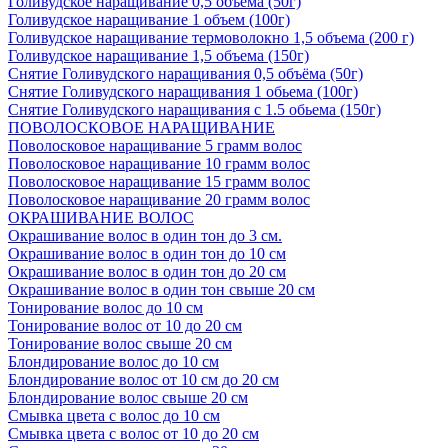
Голивудское наращивание 0,5 объема (50г)
Голивудское наращивание 1 объем (100г)
Голивудское наращивание термоволокно 1,5 объема (200 г)
Голивудское наращивание 1,5 объема (150г)
Снятие Голивудского наращивания 0,5 объёма (50г)
Снятие Голивудского наращивания 1 обьема (100г)
Снятие Голивудского наращивания с 1.5 обьема (150г)
ПОВОЛОСКОВОЕ НАРАЩИВАНИЕ
Поволосковое наращивание 5 грамм волос
Поволосковое наращивание 10 грамм волос
Поволосковое наращивание 15 грамм волос
Поволосковое наращивание 20 грамм волос
ОКРАШИВАНИЕ ВОЛОС
Окрашивание волос в один тон до 3 см.
Окрашивание волос в один тон до 10 см
Окрашивание волос в один тон до 20 см
Окрашивание волос в один тон свыше 20 см
Тонирование волос до 10 см
Тонирование волос от 10 до 20 см
Тонирование волос свыше 20 см
Блондирование волос до 10 см
Блондирование волос от 10 см до 20 см
Блондирование волос свыше 20 см
Смывка цвета с волос до 10 см
Смывка цвета с волос от 10 до 20 см