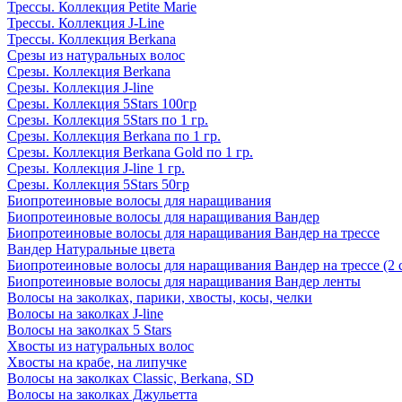
Трессы. Коллекция Petite Marie
Трессы. Коллекция J-Line
Трессы. Коллекция Berkana
Срезы из натуральных волос
Срезы. Коллекция Berkana
Срезы. Коллекция J-line
Срезы. Коллекция 5Stars 100гр
Срезы. Коллекция 5Stars по 1 гр.
Срезы. Коллекция Berkana по 1 гр.
Срезы. Коллекция Berkana Gold по 1 гр.
Срезы. Коллекция J-line 1 гр.
Срезы. Коллекция 5Stars 50гр
Биопротеиновые волосы для наращивания
Биопротеиновые волосы для наращивания Вандер
Биопротеиновые волосы для наращивания Вандер на трессе
Вандер Натуральные цвета
Биопротеиновые волосы для наращивания Вандер на трессе (2 
Биопротеиновые волосы для наращивания Вандер ленты
Волосы на заколках, парики, хвосты, косы, челки
Волосы на заколках J-line
Волосы на заколках 5 Stars
Хвосты из натуральных волос
Хвосты на крабе, на липучке
Волосы на заколках Classic, Berkana, SD
Волосы на заколках Джульетта