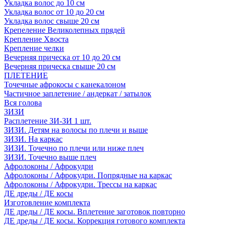
Укладка волос до 10 см
Укладка волос от 10 до 20 см
Укладка волос свыше 20 см
Крепеление Великолепных прядей
Крепление Хвоста
Крепление челки
Вечерняя прическа от 10 до 20 см
Вечерняя прическа свыше 20 см
ПЛЕТЕНИЕ
Точечные афрокосы с канекалоном
Частичное заплетение / андеркат / затылок
Вся голова
ЗИЗИ
Расплетение ЗИ-ЗИ 1 шт.
ЗИЗИ. Детям на волосы по плечи и выше
ЗИЗИ. На каркас
ЗИЗИ. Точечно по плечи или ниже плеч
ЗИЗИ. Точечно выше плеч
Афролоконы / Афрокудри
Афролоконы / Афрокудри. Попрядные на каркас
Афролоконы / Афрокудри. Трессы на каркас
ДЕ дреды / ДЕ косы
Изготовление комплекта
ДЕ дреды / ДЕ косы. Вплетение заготовок повторно
ДЕ дреды / ДЕ косы. Коррекция готового комплекта