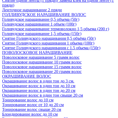
Снятие одной ленты (1 пряди)/ Замена клея на одной ленте (1
пряди)
Ленточное наращивание 2 пряди
ГОЛЛИВУДСКОЕ НАРАЩИВАНИЕ ВОЛОС
Голивудское наращивание 0,5 объема (50г)
Голивудское наращивание 1 объем (100г)
Голивудское наращивание термоволокно 1,5 объема (200 г)
Голивудское наращивание 1,5 объема (150г)
Снятие Голивудского наращивания 0,5 объёма (50г)
Снятие Голивудского наращивания 1 обьема (100г)
Снятие Голивудского наращивания с 1.5 обьема (150г)
ПОВОЛОСКОВОЕ НАРАЩИВАНИЕ
Поволосковое наращивание 5 грамм волос
Поволосковое наращивание 10 грамм волос
Поволосковое наращивание 15 грамм волос
Поволосковое наращивание 20 грамм волос
ОКРАШИВАНИЕ ВОЛОС
Окрашивание волос в один тон до 3 см.
Окрашивание волос в один тон до 10 см
Окрашивание волос в один тон до 20 см
Окрашивание волос в один тон свыше 20 см
Тонирование волос до 10 см
Тонирование волос от 10 до 20 см
Тонирование волос свыше 20 см
Блондирование волос до 10 см