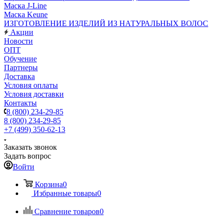
Маска J-Line
Маска Keune
ИЗГОТОВЛЕНИЕ ИЗДЕЛИЙ ИЗ НАТУРАЛЬНЫХ ВОЛОС
Акции
Новости
ОПТ
Обучение
Партнеры
Доставка
Условия оплаты
Условия доставки
Контакты
8 (800) 234-29-85
8 (800) 234-29-85
+7 (499) 350-62-13
Заказать звонок
Задать вопрос
Войти
Корзина
0
Избранные товары
0
Сравнение товаров
0