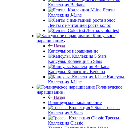
Коллекция Berkana
Ленты.
Коллекция J-Line
Ленты с имитацией роста волос
Ленты. Color test
Капсульное
наращивание
Назад
Капсульное наращивание
Капсулы. Коллекция 5 Stars
Капсулы. Коллекция Berkana
Капсулы.
Коллекция J-Line
Голливудское
наращивание
Назад
Голливудское наращивание
Трессы.
Коллекция 5 Stars
Трессы.
Коллекция Classic