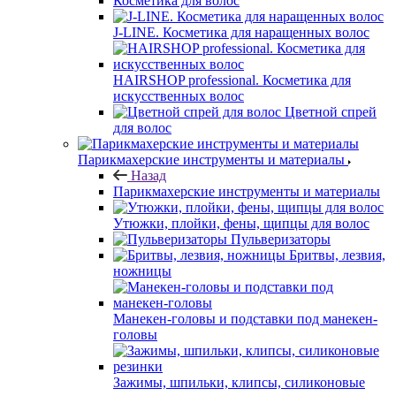
Косметика для волос
J-LINE. Косметика для наращенных волос
HAIRSHOP professional. Косметика для
искусственных волос
Цветной спрей
для волос
Парикмахерские инструменты и материалы
Назад
Парикмахерские инструменты и материалы
Утюжки, плойки, фены, щипцы для волос
Пульверизаторы
Бритвы, лезвия,
ножницы
Манекен-головы и подставки под манекен-
головы
Зажимы, шпильки, клипсы, силиконовые