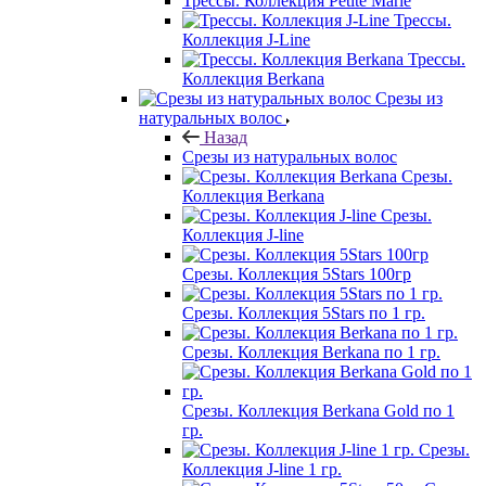
Трессы. Коллекция Petite Marie
Трессы.
Коллекция J-Line
Трессы.
Коллекция Berkana
Срезы из
натуральных волос
Назад
Срезы из натуральных волос
Срезы.
Коллекция Berkana
Срезы.
Коллекция J-line
Срезы. Коллекция 5Stars 100гр
Срезы. Коллекция 5Stars по 1 гр.
Срезы. Коллекция Berkana по 1 гр.
Срезы. Коллекция Berkana Gold по 1
гр.
Срезы.
Коллекция J-line 1 гр.