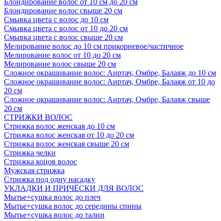
Блондирование волос от 10 см до 20 см
Блондирование волос свыше 20 см
Смывка цвета с волос до 10 см
Смывка цвета с волос от 10 до 20 см
Смывка цвета с волос свыше 20 см
Мелирование волос до 10 см прикорневое/частичное
Мелирование волос от 10 до 20 см
Мелирование волос свыше 20 см
Сложное окрашивание волос: Аиртач, Омбре, Балаяж до 10 см
Сложное окрашивание волос: Аиртач, Омбре, Балаяж от 10 до
20 см
Сложное окрашивание волос: Аиртач, Омбре, Балаяж свыше
20 см
СТРИЖКИ ВОЛОС
Стрижка волос женская до 10 см
Стрижка волос женская от 10 до 20 см
Стрижка волос женская свыше 20 см
Стрижка челки
Стрижка коцов волос
Мужская стрижка
Стрижка под одну насадку
УКЛАДКИ И ПРИЧЁСКИ ДЛЯ ВОЛОС
Мытье+сушка волос до плеч
Мытье+сушка волос до середины спины
Мытье+сушка волос до талии