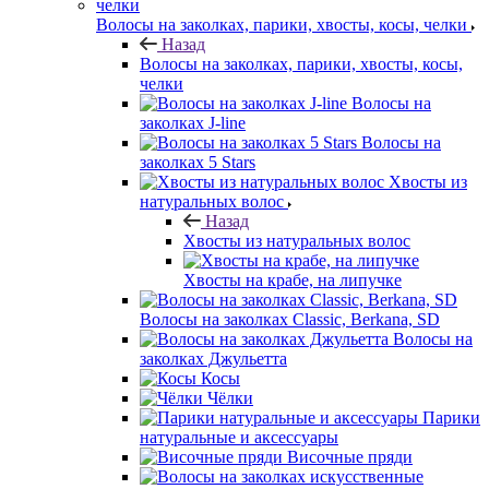
Волосы на заколках, парики, хвосты, косы, челки
Назад
Волосы на заколках, парики, хвосты, косы,
челки
Волосы на
заколках J-line
Волосы на
заколках 5 Stars
Хвосты из
натуральных волос
Назад
Хвосты из натуральных волос
Хвосты на крабе, на липучке
Волосы на заколках Classic, Berkana, SD
Волосы на
заколках Джульетта
Косы
Чёлки
Парики
натуральные и аксессуары
Височные пряди