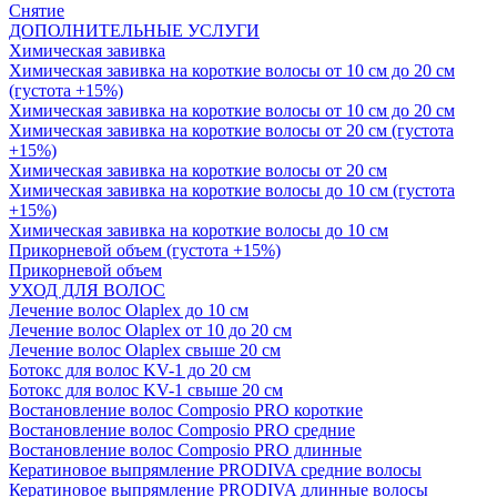
Снятие
ДОПОЛНИТЕЛЬНЫЕ УСЛУГИ
Химическая завивка
Химическая завивка на короткие волосы от 10 см до 20 см
(густота +15%)
Химическая завивка на короткие волосы от 10 см до 20 см
Химическая завивка на короткие волосы от 20 см (густота
+15%)
Химическая завивка на короткие волосы от 20 см
Химическая завивка на короткие волосы до 10 см (густота
+15%)
Химическая завивка на короткие волосы до 10 см
Прикорневой объем (густота +15%)
Прикорневой объем
УХОД ДЛЯ ВОЛОС
Лечение волос Olapleх до 10 см
Лечение волос Olapleх от 10 до 20 см
Лечение волос Olapleх свыше 20 см
Ботокс для волос KV-1 до 20 см
Ботокс для волос KV-1 свыше 20 см
Востановление волос Composio PRO короткие
Востановление волос Composio PRO средние
Востановление волос Composio PRO длинные
Кератиновое выпрямление PRODIVA средние волосы
Кератиновое выпрямление PRODIVA длинные волосы