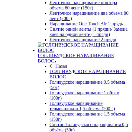
Ленточное наращивание полтора
объема 60 лент (150г)
Ленточное наращивание два обьема 80
лент (200г)
Наращивание One Touch Air 1 прядь
Снятие одной ленты (1 пряди)/ Замена
клея на одной ленте (1 пряди)
Ленточное наращивание 2 пряди
ГОЛЛИВУДСКОЕ НАРАЩИВАНИЕ
ВОЛОС
Назад
ГОЛЛИВУДСКОЕ НАРАЩИВАНИЕ
ВОЛОС
Голивудское наращивание 0,5 объема
(50г)
Голивудское наращивание 1 объем
(100г)
Голивудское наращивание
термоволокно 1,5 объема (200 г)
Голивудское наращивание 1,5 объема
(150г)
Снятие Голивудского наращивания 0,5
объёма (50г)