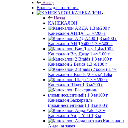
Назад
Волосы для плетения
КАНЕКАЛОН
Назад
КАНЕКАЛОН
Канекалон АИДА 1,3 м/200 г
Канекалон АИДА400 1,3 м/400 г
Канекалон Вау Джау 1,4м/100 г
Канекалон 2 Braids 1,3 м/100 г
Канекалон 2 Braids (2 косы) 1.4м
Канекалон Шадэ 1,3 м/200 г
Канекалон Баскервиль
(люминесцентный) 1,3 м/100 г
Канекалон Аида Yaki 1,3 м
Канекалон
Аида на заказ