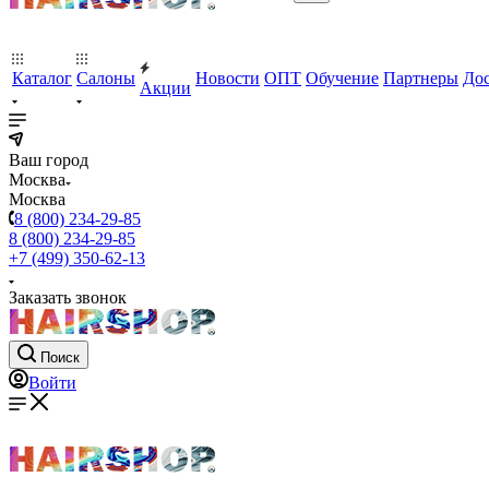
Каталог
Салоны
Новости
ОПТ
Обучение
Партнеры
Дос
Акции
Ваш город
Москва
Москва
8 (800) 234-29-85
8 (800) 234-29-85
+7 (499) 350-62-13
Заказать звонок
Поиск
Войти