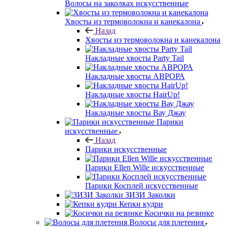
Волосы на заколках искусственные
Хвосты из термоволокна и канекалона
Назад
Хвосты из термоволокна и канекалона
Накладные хвосты Party Tail
Накладные хвосты АВРОРА
Накладные хвосты HairUp!
Накладные хвосты Вау Джау
Парики
искусственные
Назад
Парики искусственные
Парики Ellen Wille искусственные
Парики Косплей искусственные
ЗИЗИ Заколки
Кепки кудри
Косички на резинке
Волосы для плетения