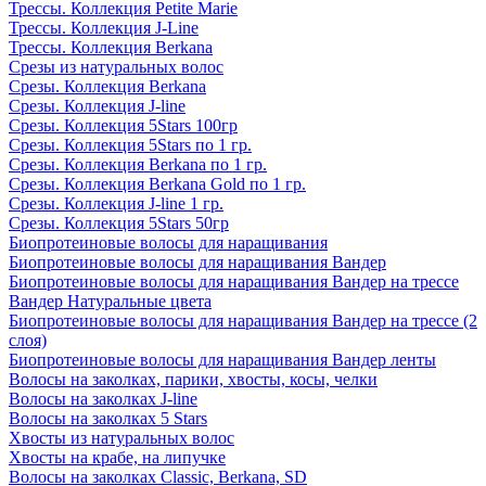
Трессы. Коллекция Petite Marie
Трессы. Коллекция J-Line
Трессы. Коллекция Berkana
Срезы из натуральных волос
Срезы. Коллекция Berkana
Срезы. Коллекция J-line
Срезы. Коллекция 5Stars 100гр
Срезы. Коллекция 5Stars по 1 гр.
Срезы. Коллекция Berkana по 1 гр.
Срезы. Коллекция Berkana Gold по 1 гр.
Срезы. Коллекция J-line 1 гр.
Срезы. Коллекция 5Stars 50гр
Биопротеиновые волосы для наращивания
Биопротеиновые волосы для наращивания Вандер
Биопротеиновые волосы для наращивания Вандер на трессе
Вандер Натуральные цвета
Биопротеиновые волосы для наращивания Вандер на трессе (2
слоя)
Биопротеиновые волосы для наращивания Вандер ленты
Волосы на заколках, парики, хвосты, косы, челки
Волосы на заколках J-line
Волосы на заколках 5 Stars
Хвосты из натуральных волос
Хвосты на крабе, на липучке
Волосы на заколках Classic, Berkana, SD