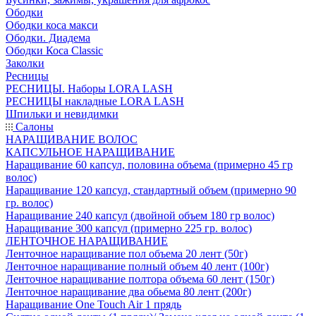
Ободки
Ободки коса макси
Ободки. Диадема
Ободки Коса Classic
Заколки
Ресницы
РЕСНИЦЫ. Наборы LORA LASH
РЕСНИЦЫ накладные LORA LASH
Шпильки и невидимки
Салоны
НАРАЩИВАНИЕ ВОЛОС
КАПСУЛЬНОЕ НАРАЩИВАНИЕ
Наращивание 60 капсул, половина объема (примерно 45 гр
волос)
Наращивание 120 капсул, стандартный объем (примерно 90
гр. волос)
Наращивание 240 капсул (двойной объем 180 гр волос)
Наращивание 300 капсул (примерно 225 гр. волос)
ЛЕНТОЧНОЕ НАРАЩИВАНИЕ
Ленточное наращивание пол объема 20 лент (50г)
Ленточное наращивание полный объем 40 лент (100г)
Ленточное наращивание полтора объема 60 лент (150г)
Ленточное наращивание два обьема 80 лент (200г)
Наращивание One Touch Air 1 прядь