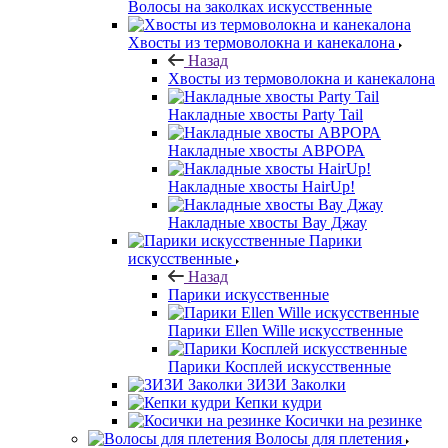
Волосы на заколках искусственные
Хвосты из термоволокна и канекалона
Назад
Хвосты из термоволокна и канекалона
Накладные хвосты Party Tail
Накладные хвосты АВРОРА
Накладные хвосты HairUp!
Накладные хвосты Вау Джау
Парики
искусственные
Назад
Парики искусственные
Парики Ellen Wille искусственные
Парики Косплей искусственные
ЗИЗИ Заколки
Кепки кудри
Косички на резинке
Волосы для плетения