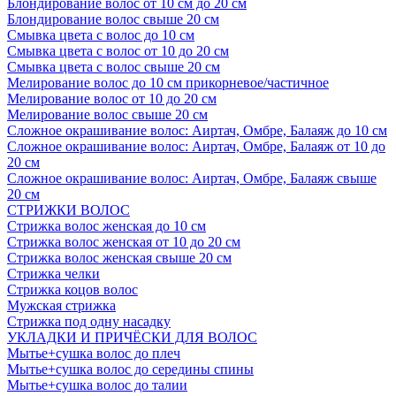
Блондирование волос от 10 см до 20 см
Блондирование волос свыше 20 см
Смывка цвета с волос до 10 см
Смывка цвета с волос от 10 до 20 см
Смывка цвета с волос свыше 20 см
Мелирование волос до 10 см прикорневое/частичное
Мелирование волос от 10 до 20 см
Мелирование волос свыше 20 см
Сложное окрашивание волос: Аиртач, Омбре, Балаяж до 10 см
Сложное окрашивание волос: Аиртач, Омбре, Балаяж от 10 до
20 см
Сложное окрашивание волос: Аиртач, Омбре, Балаяж свыше
20 см
СТРИЖКИ ВОЛОС
Стрижка волос женская до 10 см
Стрижка волос женская от 10 до 20 см
Стрижка волос женская свыше 20 см
Стрижка челки
Стрижка коцов волос
Мужская стрижка
Стрижка под одну насадку
УКЛАДКИ И ПРИЧЁСКИ ДЛЯ ВОЛОС
Мытье+сушка волос до плеч
Мытье+сушка волос до середины спины
Мытье+сушка волос до талии