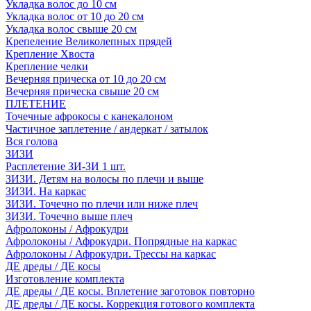
Укладка волос до 10 см
Укладка волос от 10 до 20 см
Укладка волос свыше 20 см
Крепеление Великолепных прядей
Крепление Хвоста
Крепление челки
Вечерняя прическа от 10 до 20 см
Вечерняя прическа свыше 20 см
ПЛЕТЕНИЕ
Точечные афрокосы с канекалоном
Частичное заплетение / андеркат / затылок
Вся голова
ЗИЗИ
Расплетение ЗИ-ЗИ 1 шт.
ЗИЗИ. Детям на волосы по плечи и выше
ЗИЗИ. На каркас
ЗИЗИ. Точечно по плечи или ниже плеч
ЗИЗИ. Точечно выше плеч
Афролоконы / Афрокудри
Афролоконы / Афрокудри. Попрядные на каркас
Афролоконы / Афрокудри. Трессы на каркас
ДЕ дреды / ДЕ косы
Изготовление комплекта
ДЕ дреды / ДЕ косы. Вплетение заготовок повторно
ДЕ дреды / ДЕ косы. Коррекция готового комплекта