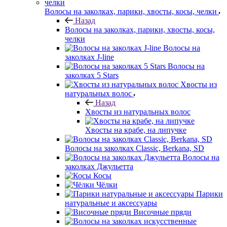
Волосы на заколках, парики, хвосты, косы, челки
Назад
Волосы на заколках, парики, хвосты, косы,
челки
Волосы на
заколках J-line
Волосы на
заколках 5 Stars
Хвосты из
натуральных волос
Назад
Хвосты из натуральных волос
Хвосты на крабе, на липучке
Волосы на заколках Classic, Berkana, SD
Волосы на
заколках Джульетта
Косы
Чёлки
Парики
натуральные и аксессуары
Височные пряди