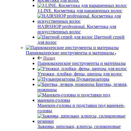
Косметика для волос
J-LINE. Косметика для наращенных волос
HAIRSHOP professional. Косметика для
искусственных волос
Цветной спрей
для волос
Парикмахерские инструменты и материалы
Назад
Парикмахерские инструменты и материалы
Утюжки, плойки, фены, щипцы для волос
Пульверизаторы
Бритвы, лезвия,
ножницы
Манекен-головы и подставки под манекен-
головы
Зажимы, шпильки, клипсы, силиконовые