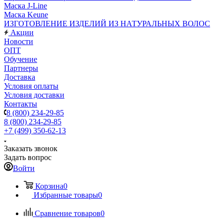
Маска J-Line
Маска Keune
ИЗГОТОВЛЕНИЕ ИЗДЕЛИЙ ИЗ НАТУРАЛЬНЫХ ВОЛОС
Акции
Новости
ОПТ
Обучение
Партнеры
Доставка
Условия оплаты
Условия доставки
Контакты
8 (800) 234-29-85
8 (800) 234-29-85
+7 (499) 350-62-13
Заказать звонок
Задать вопрос
Войти
Корзина
0
Избранные товары
0
Сравнение товаров
0