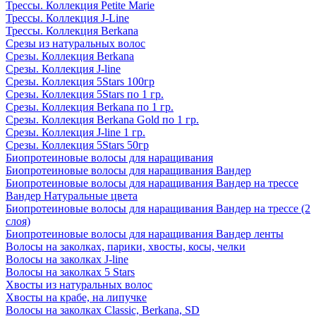
Трессы. Коллекция Petite Marie
Трессы. Коллекция J-Line
Трессы. Коллекция Berkana
Срезы из натуральных волос
Срезы. Коллекция Berkana
Срезы. Коллекция J-line
Срезы. Коллекция 5Stars 100гр
Срезы. Коллекция 5Stars по 1 гр.
Срезы. Коллекция Berkana по 1 гр.
Срезы. Коллекция Berkana Gold по 1 гр.
Срезы. Коллекция J-line 1 гр.
Срезы. Коллекция 5Stars 50гр
Биопротеиновые волосы для наращивания
Биопротеиновые волосы для наращивания Вандер
Биопротеиновые волосы для наращивания Вандер на трессе
Вандер Натуральные цвета
Биопротеиновые волосы для наращивания Вандер на трессе (2
слоя)
Биопротеиновые волосы для наращивания Вандер ленты
Волосы на заколках, парики, хвосты, косы, челки
Волосы на заколках J-line
Волосы на заколках 5 Stars
Хвосты из натуральных волос
Хвосты на крабе, на липучке
Волосы на заколках Classic, Berkana, SD