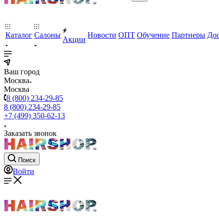
Каталог
Салоны
Новости
ОПТ
Обучение
Партнеры
Дос
Акции
Ваш город
Москва
Москва
8 (800) 234-29-85
8 (800) 234-29-85
+7 (499) 350-62-13
Заказать звонок
Поиск
Войти