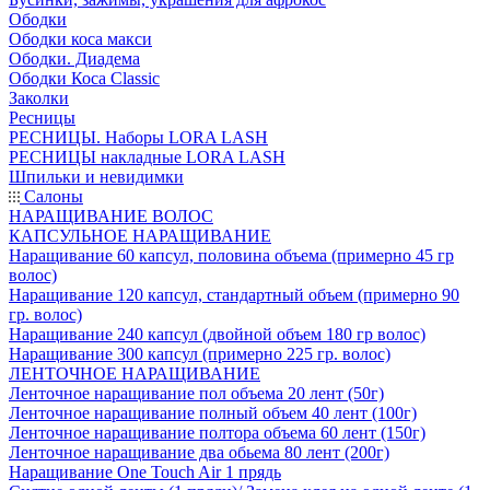
Ободки
Ободки коса макси
Ободки. Диадема
Ободки Коса Classic
Заколки
Ресницы
РЕСНИЦЫ. Наборы LORA LASH
РЕСНИЦЫ накладные LORA LASH
Шпильки и невидимки
Салоны
НАРАЩИВАНИЕ ВОЛОС
КАПСУЛЬНОЕ НАРАЩИВАНИЕ
Наращивание 60 капсул, половина объема (примерно 45 гр
волос)
Наращивание 120 капсул, стандартный объем (примерно 90
гр. волос)
Наращивание 240 капсул (двойной объем 180 гр волос)
Наращивание 300 капсул (примерно 225 гр. волос)
ЛЕНТОЧНОЕ НАРАЩИВАНИЕ
Ленточное наращивание пол объема 20 лент (50г)
Ленточное наращивание полный объем 40 лент (100г)
Ленточное наращивание полтора объема 60 лент (150г)
Ленточное наращивание два обьема 80 лент (200г)
Наращивание One Touch Air 1 прядь