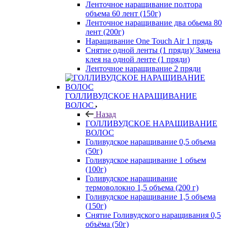
Ленточное наращивание полтора
объема 60 лент (150г)
Ленточное наращивание два обьема 80
лент (200г)
Наращивание One Touch Air 1 прядь
Снятие одной ленты (1 пряди)/ Замена
клея на одной ленте (1 пряди)
Ленточное наращивание 2 пряди
ГОЛЛИВУДСКОЕ НАРАЩИВАНИЕ
ВОЛОС
Назад
ГОЛЛИВУДСКОЕ НАРАЩИВАНИЕ
ВОЛОС
Голивудское наращивание 0,5 объема
(50г)
Голивудское наращивание 1 объем
(100г)
Голивудское наращивание
термоволокно 1,5 объема (200 г)
Голивудское наращивание 1,5 объема
(150г)
Снятие Голивудского наращивания 0,5
объёма (50г)