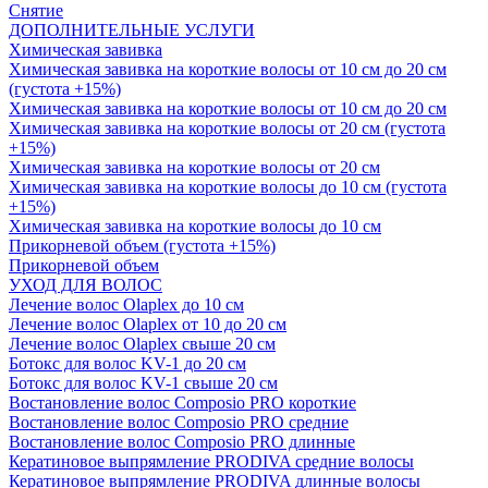
Снятие
ДОПОЛНИТЕЛЬНЫЕ УСЛУГИ
Химическая завивка
Химическая завивка на короткие волосы от 10 см до 20 см
(густота +15%)
Химическая завивка на короткие волосы от 10 см до 20 см
Химическая завивка на короткие волосы от 20 см (густота
+15%)
Химическая завивка на короткие волосы от 20 см
Химическая завивка на короткие волосы до 10 см (густота
+15%)
Химическая завивка на короткие волосы до 10 см
Прикорневой объем (густота +15%)
Прикорневой объем
УХОД ДЛЯ ВОЛОС
Лечение волос Olapleх до 10 см
Лечение волос Olapleх от 10 до 20 см
Лечение волос Olapleх свыше 20 см
Ботокс для волос KV-1 до 20 см
Ботокс для волос KV-1 свыше 20 см
Востановление волос Composio PRO короткие
Востановление волос Composio PRO средние
Востановление волос Composio PRO длинные
Кератиновое выпрямление PRODIVA средние волосы
Кератиновое выпрямление PRODIVA длинные волосы