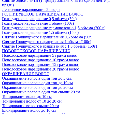
Снятие одной ленты (1 пряди)/ Замена клея на одной ленте (1
пряди)
Ленточное наращивание 2 пряди
ГОЛЛИВУДСКОЕ НАРАЩИВАНИЕ ВОЛОС
Голивудское наращивание 0,5 объема (50г)
Голивудское наращивание 1 объем (100г)
Голивудское наращивание термоволокно 1,5 объема (200 г)
Голивудское наращивание 1,5 объема (150г)
Снятие Голивудского наращивания 0,5 объёма (50г)
Снятие Голивудского наращивания 1 обьема (100г)
Снятие Голивудского наращивания с 1.5 обьема (150г)
ПОВОЛОСКОВОЕ НАРАЩИВАНИЕ
Поволосковое наращивание 5 грамм волос
Поволосковое наращивание 10 грамм волос
Поволосковое наращивание 15 грамм волос
Поволосковое наращивание 20 грамм волос
ОКРАШИВАНИЕ ВОЛОС
Окрашивание волос в один тон до 3 см.
Окрашивание волос в один тон до 10 см
Окрашивание волос в один тон до 20 см
Окрашивание волос в один тон свыше 20 см
Тонирование волос до 10 см
Тонирование волос от 10 до 20 см
Тонирование волос свыше 20 см
Блондирование волос до 10 см