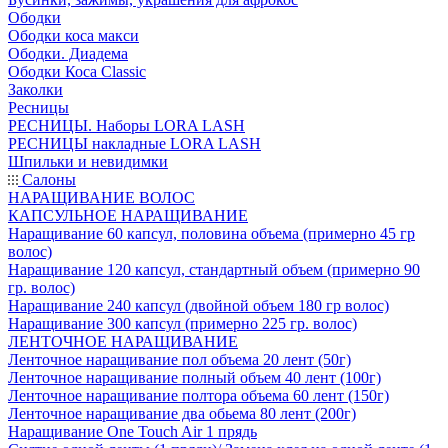
Ободки
Ободки коса макси
Ободки. Диадема
Ободки Коса Classic
Заколки
Ресницы
РЕСНИЦЫ. Наборы LORA LASH
РЕСНИЦЫ накладные LORA LASH
Шпильки и невидимки
Салоны
НАРАЩИВАНИЕ ВОЛОС
КАПСУЛЬНОЕ НАРАЩИВАНИЕ
Наращивание 60 капсул, половина объема (примерно 45 гр
волос)
Наращивание 120 капсул, стандартный объем (примерно 90
гр. волос)
Наращивание 240 капсул (двойной объем 180 гр волос)
Наращивание 300 капсул (примерно 225 гр. волос)
ЛЕНТОЧНОЕ НАРАЩИВАНИЕ
Ленточное наращивание пол объема 20 лент (50г)
Ленточное наращивание полный объем 40 лент (100г)
Ленточное наращивание полтора объема 60 лент (150г)
Ленточное наращивание два обьема 80 лент (200г)
Наращивание One Touch Air 1 прядь