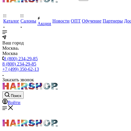
Каталог
Салоны
Новости
ОПТ
Обучение
Партнеры
Дос
Акции
Ваш город
Москва
Москва
8 (800) 234-29-85
8 (800) 234-29-85
+7 (499) 350-62-13
Заказать звонок
Поиск
Войти