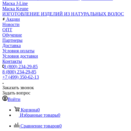
Маска J-Line
Маска Keune
ИЗГОТОВЛЕНИЕ ИЗДЕЛИЙ ИЗ НАТУРАЛЬНЫХ ВОЛОС
Акции
Новости
ОПТ
Обучение
Партнеры
Доставка
Условия оплаты
Условия доставки
Контакты
8 (800) 234-29-85
8 (800) 234-29-85
+7 (499) 350-62-13
Заказать звонок
Задать вопрос
Войти
Корзина
0
Избранные товары
0
Сравнение товаров
0