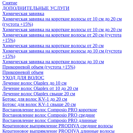
Снятие
ДОПОЛНИТЕЛЬНЫЕ УСЛУГИ
Химическая завивка
Химическая завивка на короткие волосы от 10 см до 20 см
(густота +15%)
Химическая завивка на короткие волосы от 10 см до 20 см
Химическая завивка на короткие волосы от 20 см (густота
+15%)
Химическая завивка на короткие волосы от 20 см
Химическая завивка на короткие волосы до 10 см (густота
+15%)
Химическая завивка на короткие волосы до 10 см
Прикорневой объем (густота +15%)
Прикорневой объем
УХОД ДЛЯ ВОЛОС
Лечение волос Olapleх до 10 см
Лечение волос Olapleх от 10 до 20 см
Лечение волос Olapleх свыше 20 см
Ботокс для волос KV-1 до 20 см
Ботокс для волос KV-1 свыше 20 см
Востановление волос Composio PRO короткие
Востановление волос Composio PRO средние
Востановление волос Composio PRO длинные
Кератиновое выпрямление PRODIVA средние волосы
Кератиновое выпрямление PRODIVA длинные волосы