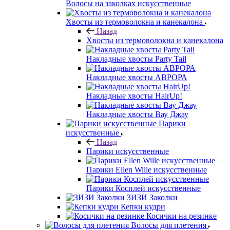
Волосы на заколках искусственные
Хвосты из термоволокна и канекалона
Назад
Хвосты из термоволокна и канекалона
Накладные хвосты Party Tail
Накладные хвосты АВРОРА
Накладные хвосты HairUp!
Накладные хвосты Вау Джау
Парики
искусственные
Назад
Парики искусственные
Парики Ellen Wille искусственные
Парики Косплей искусственные
ЗИЗИ Заколки
Кепки кудри
Косички на резинке
Волосы для плетения