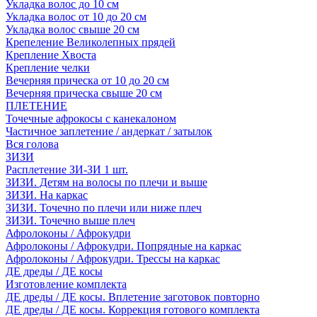
Укладка волос до 10 см
Укладка волос от 10 до 20 см
Укладка волос свыше 20 см
Крепеление Великолепных прядей
Крепление Хвоста
Крепление челки
Вечерняя прическа от 10 до 20 см
Вечерняя прическа свыше 20 см
ПЛЕТЕНИЕ
Точечные афрокосы с канекалоном
Частичное заплетение / андеркат / затылок
Вся голова
ЗИЗИ
Расплетение ЗИ-ЗИ 1 шт.
ЗИЗИ. Детям на волосы по плечи и выше
ЗИЗИ. На каркас
ЗИЗИ. Точечно по плечи или ниже плеч
ЗИЗИ. Точечно выше плеч
Афролоконы / Афрокудри
Афролоконы / Афрокудри. Попрядные на каркас
Афролоконы / Афрокудри. Трессы на каркас
ДЕ дреды / ДЕ косы
Изготовление комплекта
ДЕ дреды / ДЕ косы. Вплетение заготовок повторно
ДЕ дреды / ДЕ косы. Коррекция готового комплекта