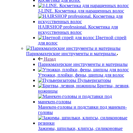
Косметика для волос
J-LINE. Косметика для наращенных волос
HAIRSHOP professional. Косметика для
искусственных волос
Цветной спрей
для волос
Парикмахерские инструменты и материалы
Назад
Парикмахерские инструменты и материалы
Утюжки, плойки, фены, щипцы для волос
Пульверизаторы
Бритвы, лезвия,
ножницы
Манекен-головы и подставки под манекен-
головы
Зажимы, шпильки, клипсы, силиконовые