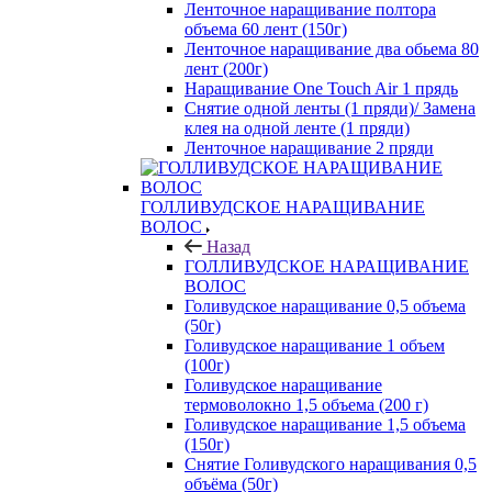
Ленточное наращивание полтора
объема 60 лент (150г)
Ленточное наращивание два обьема 80
лент (200г)
Наращивание One Touch Air 1 прядь
Снятие одной ленты (1 пряди)/ Замена
клея на одной ленте (1 пряди)
Ленточное наращивание 2 пряди
ГОЛЛИВУДСКОЕ НАРАЩИВАНИЕ
ВОЛОС
Назад
ГОЛЛИВУДСКОЕ НАРАЩИВАНИЕ
ВОЛОС
Голивудское наращивание 0,5 объема
(50г)
Голивудское наращивание 1 объем
(100г)
Голивудское наращивание
термоволокно 1,5 объема (200 г)
Голивудское наращивание 1,5 объема
(150г)
Снятие Голивудского наращивания 0,5
объёма (50г)