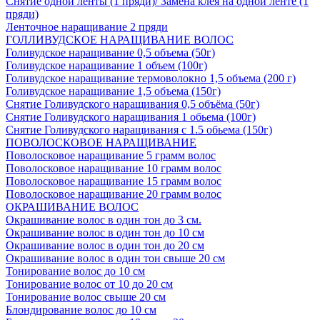
Снятие одной ленты (1 пряди)/ Замена клея на одной ленте (1
пряди)
Ленточное наращивание 2 пряди
ГОЛЛИВУДСКОЕ НАРАЩИВАНИЕ ВОЛОС
Голивудское наращивание 0,5 объема (50г)
Голивудское наращивание 1 объем (100г)
Голивудское наращивание термоволокно 1,5 объема (200 г)
Голивудское наращивание 1,5 объема (150г)
Снятие Голивудского наращивания 0,5 объёма (50г)
Снятие Голивудского наращивания 1 обьема (100г)
Снятие Голивудского наращивания с 1.5 обьема (150г)
ПОВОЛОСКОВОЕ НАРАЩИВАНИЕ
Поволосковое наращивание 5 грамм волос
Поволосковое наращивание 10 грамм волос
Поволосковое наращивание 15 грамм волос
Поволосковое наращивание 20 грамм волос
ОКРАШИВАНИЕ ВОЛОС
Окрашивание волос в один тон до 3 см.
Окрашивание волос в один тон до 10 см
Окрашивание волос в один тон до 20 см
Окрашивание волос в один тон свыше 20 см
Тонирование волос до 10 см
Тонирование волос от 10 до 20 см
Тонирование волос свыше 20 см
Блондирование волос до 10 см