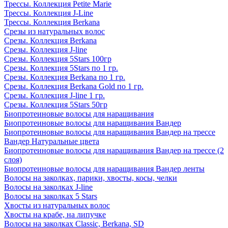
Трессы. Коллекция Petite Marie
Трессы. Коллекция J-Line
Трессы. Коллекция Berkana
Срезы из натуральных волос
Срезы. Коллекция Berkana
Срезы. Коллекция J-line
Срезы. Коллекция 5Stars 100гр
Срезы. Коллекция 5Stars по 1 гр.
Срезы. Коллекция Berkana по 1 гр.
Срезы. Коллекция Berkana Gold по 1 гр.
Срезы. Коллекция J-line 1 гр.
Срезы. Коллекция 5Stars 50гр
Биопротеиновые волосы для наращивания
Биопротеиновые волосы для наращивания Вандер
Биопротеиновые волосы для наращивания Вандер на трессе
Вандер Натуральные цвета
Биопротеиновые волосы для наращивания Вандер на трессе (2
слоя)
Биопротеиновые волосы для наращивания Вандер ленты
Волосы на заколках, парики, хвосты, косы, челки
Волосы на заколках J-line
Волосы на заколках 5 Stars
Хвосты из натуральных волос
Хвосты на крабе, на липучке
Волосы на заколках Classic, Berkana, SD