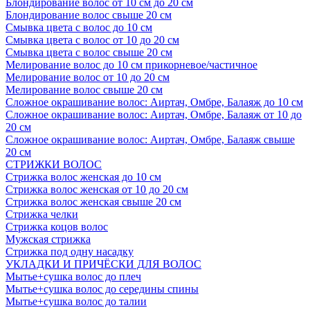
Блондирование волос от 10 см до 20 см
Блондирование волос свыше 20 см
Смывка цвета с волос до 10 см
Смывка цвета с волос от 10 до 20 см
Смывка цвета с волос свыше 20 см
Мелирование волос до 10 см прикорневое/частичное
Мелирование волос от 10 до 20 см
Мелирование волос свыше 20 см
Сложное окрашивание волос: Аиртач, Омбре, Балаяж до 10 см
Сложное окрашивание волос: Аиртач, Омбре, Балаяж от 10 до
20 см
Сложное окрашивание волос: Аиртач, Омбре, Балаяж свыше
20 см
СТРИЖКИ ВОЛОС
Стрижка волос женская до 10 см
Стрижка волос женская от 10 до 20 см
Стрижка волос женская свыше 20 см
Стрижка челки
Стрижка коцов волос
Мужская стрижка
Стрижка под одну насадку
УКЛАДКИ И ПРИЧЁСКИ ДЛЯ ВОЛОС
Мытье+сушка волос до плеч
Мытье+сушка волос до середины спины
Мытье+сушка волос до талии