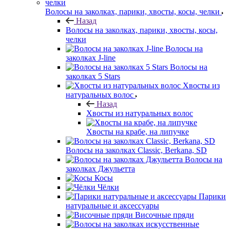
Волосы на заколках, парики, хвосты, косы, челки
Назад
Волосы на заколках, парики, хвосты, косы,
челки
Волосы на
заколках J-line
Волосы на
заколках 5 Stars
Хвосты из
натуральных волос
Назад
Хвосты из натуральных волос
Хвосты на крабе, на липучке
Волосы на заколках Classic, Berkana, SD
Волосы на
заколках Джульетта
Косы
Чёлки
Парики
натуральные и аксессуары
Височные пряди