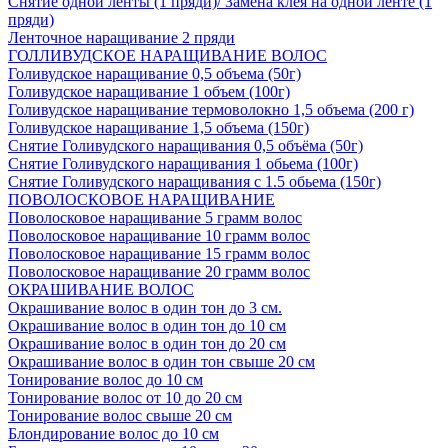
Снятие одной ленты (1 пряди)/ Замена клея на одной ленте (1
пряди)
Ленточное наращивание 2 пряди
ГОЛЛИВУДСКОЕ НАРАЩИВАНИЕ ВОЛОС
Голивудское наращивание 0,5 объема (50г)
Голивудское наращивание 1 объем (100г)
Голивудское наращивание термоволокно 1,5 объема (200 г)
Голивудское наращивание 1,5 объема (150г)
Снятие Голивудского наращивания 0,5 объёма (50г)
Снятие Голивудского наращивания 1 обьема (100г)
Снятие Голивудского наращивания с 1.5 обьема (150г)
ПОВОЛОСКОВОЕ НАРАЩИВАНИЕ
Поволосковое наращивание 5 грамм волос
Поволосковое наращивание 10 грамм волос
Поволосковое наращивание 15 грамм волос
Поволосковое наращивание 20 грамм волос
ОКРАШИВАНИЕ ВОЛОС
Окрашивание волос в один тон до 3 см.
Окрашивание волос в один тон до 10 см
Окрашивание волос в один тон до 20 см
Окрашивание волос в один тон свыше 20 см
Тонирование волос до 10 см
Тонирование волос от 10 до 20 см
Тонирование волос свыше 20 см
Блондирование волос до 10 см