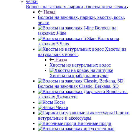
Волосы на заколках, парики, хвосты, косы, челки
Назад
Волосы на заколках, парики, хвосты, косы,
челки
Волосы на
заколках J-line
Волосы на
заколках 5 Stars
Хвосты из
натуральных волос
Назад
Хвосты из натуральных волос
Хвосты на крабе, на липучке
Волосы на заколках Classic, Berkana, SD
Волосы на
заколках Джульетта
Косы
Чёлки
Парики
натуральные и аксессуары
Височные пряди