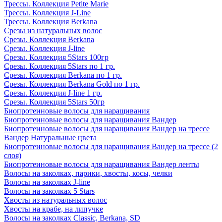
Трессы. Коллекция Petite Marie
Трессы. Коллекция J-Line
Трессы. Коллекция Berkana
Срезы из натуральных волос
Срезы. Коллекция Berkana
Срезы. Коллекция J-line
Срезы. Коллекция 5Stars 100гр
Срезы. Коллекция 5Stars по 1 гр.
Срезы. Коллекция Berkana по 1 гр.
Срезы. Коллекция Berkana Gold по 1 гр.
Срезы. Коллекция J-line 1 гр.
Срезы. Коллекция 5Stars 50гр
Биопротеиновые волосы для наращивания
Биопротеиновые волосы для наращивания Вандер
Биопротеиновые волосы для наращивания Вандер на трессе
Вандер Натуральные цвета
Биопротеиновые волосы для наращивания Вандер на трессе (2
слоя)
Биопротеиновые волосы для наращивания Вандер ленты
Волосы на заколках, парики, хвосты, косы, челки
Волосы на заколках J-line
Волосы на заколках 5 Stars
Хвосты из натуральных волос
Хвосты на крабе, на липучке
Волосы на заколках Classic, Berkana, SD