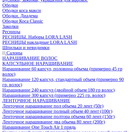
Ободки
Ободки коса макси
Ободки. Диадема
Ободки Коса Classic
Заколки
Ресницы
РЕСНИЦЫ. Наборы LORA LASH
РЕСНИЦЫ накладные LORA LASH
Шпильки и невидимки
Салоны
НАРАЩИВАНИЕ ВОЛОС
КАПСУЛЬНОЕ НАРАЩИВАНИЕ
Наращивание 60 капсул, половина объема (примерно 45 гр
волос)
Наращивание 120 капсул, стандартный объем (примерно 90
гр. волос)
Наращивание 240 капсул (двойной объем 180 гр волос)
Наращивание 300 капсул (примерно 225 гр. волос)
ЛЕНТОЧНОЕ НАРАЩИВАНИЕ
Ленточное наращивание пол объема 20 лент (50г)
Ленточное наращивание полный объем 40 лент (100г)
Ленточное наращивание полтора объема 60 лент (150г)
Ленточное наращивание два обьема 80 лент (200г)
Наращивание One Touch Air 1 прядь