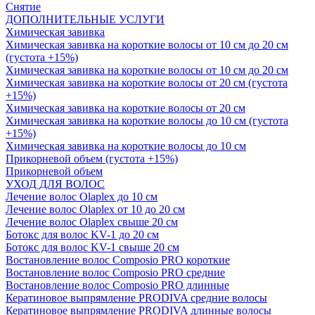
Снятие
ДОПОЛНИТЕЛЬНЫЕ УСЛУГИ
Химическая завивка
Химическая завивка на короткие волосы от 10 см до 20 см
(густота +15%)
Химическая завивка на короткие волосы от 10 см до 20 см
Химическая завивка на короткие волосы от 20 см (густота
+15%)
Химическая завивка на короткие волосы от 20 см
Химическая завивка на короткие волосы до 10 см (густота
+15%)
Химическая завивка на короткие волосы до 10 см
Прикорневой объем (густота +15%)
Прикорневой объем
УХОД ДЛЯ ВОЛОС
Лечение волос Olapleх до 10 см
Лечение волос Olapleх от 10 до 20 см
Лечение волос Olapleх свыше 20 см
Ботокс для волос KV-1 до 20 см
Ботокс для волос KV-1 свыше 20 см
Востановление волос Composio PRO короткие
Востановление волос Composio PRO средние
Востановление волос Composio PRO длинные
Кератиновое выпрямление PRODIVA средние волосы
Кератиновое выпрямление PRODIVA длинные волосы