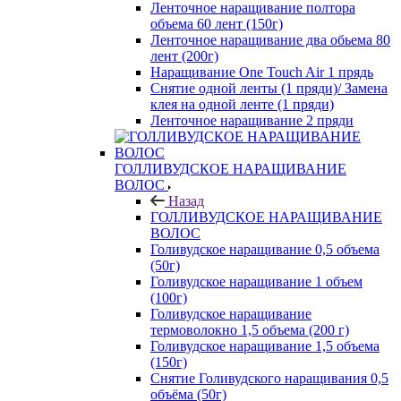
Ленточное наращивание полтора
объема 60 лент (150г)
Ленточное наращивание два обьема 80
лент (200г)
Наращивание One Touch Air 1 прядь
Снятие одной ленты (1 пряди)/ Замена
клея на одной ленте (1 пряди)
Ленточное наращивание 2 пряди
ГОЛЛИВУДСКОЕ НАРАЩИВАНИЕ
ВОЛОС
Назад
ГОЛЛИВУДСКОЕ НАРАЩИВАНИЕ
ВОЛОС
Голивудское наращивание 0,5 объема
(50г)
Голивудское наращивание 1 объем
(100г)
Голивудское наращивание
термоволокно 1,5 объема (200 г)
Голивудское наращивание 1,5 объема
(150г)
Снятие Голивудского наращивания 0,5
объёма (50г)