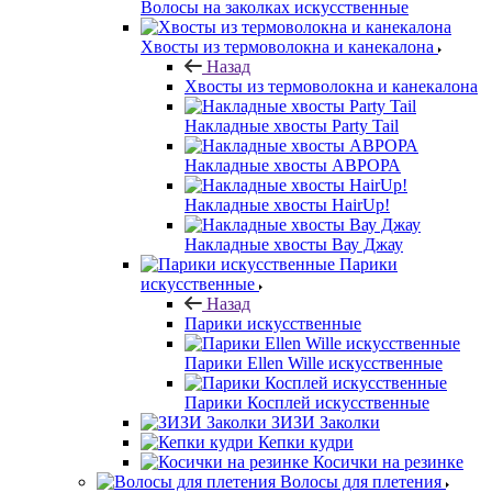
Волосы на заколках искусственные
Хвосты из термоволокна и канекалона
Назад
Хвосты из термоволокна и канекалона
Накладные хвосты Party Tail
Накладные хвосты АВРОРА
Накладные хвосты HairUp!
Накладные хвосты Вау Джау
Парики
искусственные
Назад
Парики искусственные
Парики Ellen Wille искусственные
Парики Косплей искусственные
ЗИЗИ Заколки
Кепки кудри
Косички на резинке
Волосы для плетения