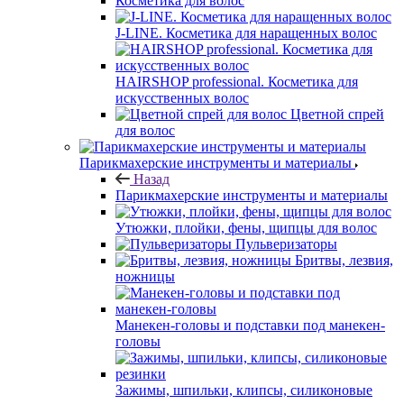
Косметика для волос
J-LINE. Косметика для наращенных волос
HAIRSHOP professional. Косметика для
искусственных волос
Цветной спрей
для волос
Парикмахерские инструменты и материалы
Назад
Парикмахерские инструменты и материалы
Утюжки, плойки, фены, щипцы для волос
Пульверизаторы
Бритвы, лезвия,
ножницы
Манекен-головы и подставки под манекен-
головы
Зажимы, шпильки, клипсы, силиконовые