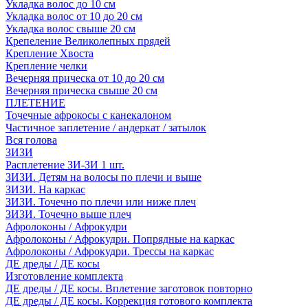
Укладка волос до 10 см
Укладка волос от 10 до 20 см
Укладка волос свыше 20 см
Крепеление Великолепных прядей
Крепление Хвоста
Крепление челки
Вечерняя прическа от 10 до 20 см
Вечерняя прическа свыше 20 см
ПЛЕТЕНИЕ
Точечные афрокосы с канекалоном
Частичное заплетение / андеркат / затылок
Вся голова
ЗИЗИ
Расплетение ЗИ-ЗИ 1 шт.
ЗИЗИ. Детям на волосы по плечи и выше
ЗИЗИ. На каркас
ЗИЗИ. Точечно по плечи или ниже плеч
ЗИЗИ. Точечно выше плеч
Афролоконы / Афрокудри
Афролоконы / Афрокудри. Попрядные на каркас
Афролоконы / Афрокудри. Трессы на каркас
ДЕ дреды / ДЕ косы
Изготовление комплекта
ДЕ дреды / ДЕ косы. Вплетение заготовок повторно
ДЕ дреды / ДЕ косы. Коррекция готового комплекта