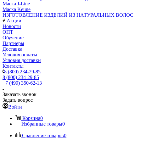
Маска J-Line
Маска Keune
ИЗГОТОВЛЕНИЕ ИЗДЕЛИЙ ИЗ НАТУРАЛЬНЫХ ВОЛОС
Акции
Новости
ОПТ
Обучение
Партнеры
Доставка
Условия оплаты
Условия доставки
Контакты
8 (800) 234-29-85
8 (800) 234-29-85
+7 (499) 350-62-13
Заказать звонок
Задать вопрос
Войти
Корзина
0
Избранные товары
0
Сравнение товаров
0