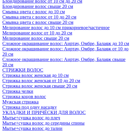
Блондирование волос от 10 см до 20 см
Блондирование волос свыше 20 см
Смывка цвета с волос до 10 см
Смывка цвета с волос от 10 до 20 см
Смывка цвета с волос свыше 20 см
Мелирование волос до 10 см прикорневое/частичное
Мелирование волос от 10 до 20 см
Мелирование волос свыше 20 см
Сложное окрашивание волос: Аиртач, Омбре, Балаяж до 10 см
Сложное окрашивание волос: Аиртач, Омбре, Балаяж от 10 до
20 см
Сложное окрашивание волос: Аиртач, Омбре, Балаяж свыше
20 см
СТРИЖКИ ВОЛОС
Стрижка волос женская до 10 см
Стрижка волос женская от 10 до 20 см
Стрижка волос женская свыше 20 см
Стрижка челки
Стрижка коцов волос
Мужская стрижка
Стрижка под одну насадку
УКЛАДКИ И ПРИЧЁСКИ ДЛЯ ВОЛОС
Мытье+сушка волос до плеч
Мытье+сушка волос до середины спины
Мытье+сушка волос до талии