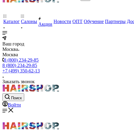
Каталог
Салоны
Новости
ОПТ
Обучение
Партнеры
Дос
Акции
Ваш город
Москва
Москва
8 (800) 234-29-85
8 (800) 234-29-85
+7 (499) 350-62-13
Заказать звонок
Поиск
Войти