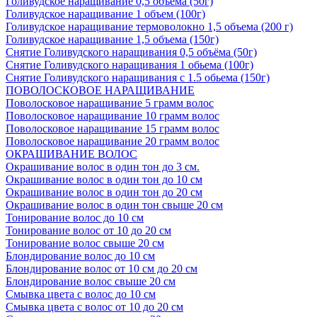
Голивудское наращивание 0,5 объема (50г)
Голивудское наращивание 1 объем (100г)
Голивудское наращивание термоволокно 1,5 объема (200 г)
Голивудское наращивание 1,5 объема (150г)
Снятие Голивудского наращивания 0,5 объёма (50г)
Снятие Голивудского наращивания 1 обьема (100г)
Снятие Голивудского наращивания с 1.5 обьема (150г)
ПОВОЛОСКОВОЕ НАРАЩИВАНИЕ
Поволосковое наращивание 5 грамм волос
Поволосковое наращивание 10 грамм волос
Поволосковое наращивание 15 грамм волос
Поволосковое наращивание 20 грамм волос
ОКРАШИВАНИЕ ВОЛОС
Окрашивание волос в один тон до 3 см.
Окрашивание волос в один тон до 10 см
Окрашивание волос в один тон до 20 см
Окрашивание волос в один тон свыше 20 см
Тонирование волос до 10 см
Тонирование волос от 10 до 20 см
Тонирование волос свыше 20 см
Блондирование волос до 10 см
Блондирование волос от 10 см до 20 см
Блондирование волос свыше 20 см
Смывка цвета с волос до 10 см
Смывка цвета с волос от 10 до 20 см