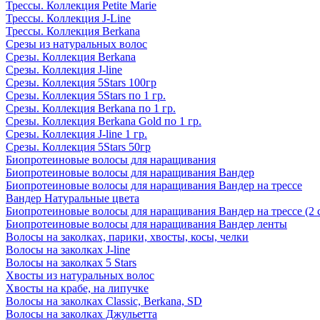
Трессы. Коллекция Petite Marie
Трессы. Коллекция J-Line
Трессы. Коллекция Berkana
Срезы из натуральных волос
Срезы. Коллекция Berkana
Срезы. Коллекция J-line
Срезы. Коллекция 5Stars 100гр
Срезы. Коллекция 5Stars по 1 гр.
Срезы. Коллекция Berkana по 1 гр.
Срезы. Коллекция Berkana Gold по 1 гр.
Срезы. Коллекция J-line 1 гр.
Срезы. Коллекция 5Stars 50гр
Биопротеиновые волосы для наращивания
Биопротеиновые волосы для наращивания Вандер
Биопротеиновые волосы для наращивания Вандер на трессе
Вандер Натуральные цвета
Биопротеиновые волосы для наращивания Вандер на трессе (2 
Биопротеиновые волосы для наращивания Вандер ленты
Волосы на заколках, парики, хвосты, косы, челки
Волосы на заколках J-line
Волосы на заколках 5 Stars
Хвосты из натуральных волос
Хвосты на крабе, на липучке
Волосы на заколках Classic, Berkana, SD
Волосы на заколках Джульетта