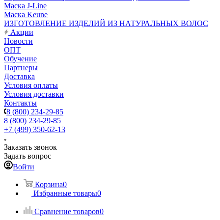
Маска J-Line
Маска Keune
ИЗГОТОВЛЕНИЕ ИЗДЕЛИЙ ИЗ НАТУРАЛЬНЫХ ВОЛОС
Акции
Новости
ОПТ
Обучение
Партнеры
Доставка
Условия оплаты
Условия доставки
Контакты
8 (800) 234-29-85
8 (800) 234-29-85
+7 (499) 350-62-13
Заказать звонок
Задать вопрос
Войти
Корзина
0
Избранные товары
0
Сравнение товаров
0