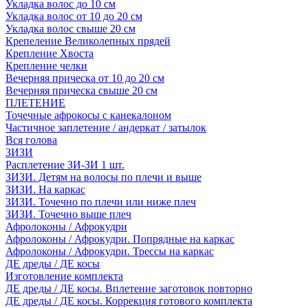
Укладка волос до 10 см
Укладка волос от 10 до 20 см
Укладка волос свыше 20 см
Крепеление Великолепных прядей
Крепление Хвоста
Крепление челки
Вечерняя прическа от 10 до 20 см
Вечерняя прическа свыше 20 см
ПЛЕТЕНИЕ
Точечные афрокосы с канекалоном
Частичное заплетение / андеркат / затылок
Вся голова
ЗИЗИ
Расплетение ЗИ-ЗИ 1 шт.
ЗИЗИ. Детям на волосы по плечи и выше
ЗИЗИ. На каркас
ЗИЗИ. Точечно по плечи или ниже плеч
ЗИЗИ. Точечно выше плеч
Афролоконы / Афрокудри
Афролоконы / Афрокудри. Попрядные на каркас
Афролоконы / Афрокудри. Трессы на каркас
ДЕ дреды / ДЕ косы
Изготовление комплекта
ДЕ дреды / ДЕ косы. Вплетение заготовок повторно
ДЕ дреды / ДЕ косы. Коррекция готового комплекта