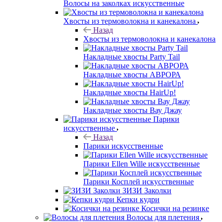
Волосы на заколках искусственные
Хвосты из термоволокна и канекалона
Назад
Хвосты из термоволокна и канекалона
Накладные хвосты Party Tail
Накладные хвосты АВРОРА
Накладные хвосты HairUp!
Накладные хвосты Вау Джау
Парики
искусственные
Назад
Парики искусственные
Парики Ellen Wille искусственные
Парики Косплей искусственные
ЗИЗИ Заколки
Кепки кудри
Косички на резинке
Волосы для плетения