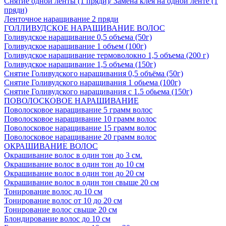
Снятие одной ленты (1 пряди)/ Замена клея на одной ленте (1
пряди)
Ленточное наращивание 2 пряди
ГОЛЛИВУДСКОЕ НАРАЩИВАНИЕ ВОЛОС
Голивудское наращивание 0,5 объема (50г)
Голивудское наращивание 1 объем (100г)
Голивудское наращивание термоволокно 1,5 объема (200 г)
Голивудское наращивание 1,5 объема (150г)
Снятие Голивудского наращивания 0,5 объёма (50г)
Снятие Голивудского наращивания 1 обьема (100г)
Снятие Голивудского наращивания с 1.5 обьема (150г)
ПОВОЛОСКОВОЕ НАРАЩИВАНИЕ
Поволосковое наращивание 5 грамм волос
Поволосковое наращивание 10 грамм волос
Поволосковое наращивание 15 грамм волос
Поволосковое наращивание 20 грамм волос
ОКРАШИВАНИЕ ВОЛОС
Окрашивание волос в один тон до 3 см.
Окрашивание волос в один тон до 10 см
Окрашивание волос в один тон до 20 см
Окрашивание волос в один тон свыше 20 см
Тонирование волос до 10 см
Тонирование волос от 10 до 20 см
Тонирование волос свыше 20 см
Блондирование волос до 10 см