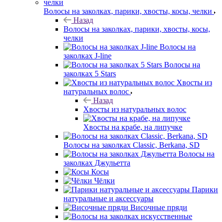
Волосы на заколках, парики, хвосты, косы, челки
Назад
Волосы на заколках, парики, хвосты, косы,
челки
Волосы на
заколках J-line
Волосы на
заколках 5 Stars
Хвосты из
натуральных волос
Назад
Хвосты из натуральных волос
Хвосты на крабе, на липучке
Волосы на заколках Classic, Berkana, SD
Волосы на
заколках Джульетта
Косы
Чёлки
Парики
натуральные и аксессуары
Височные пряди