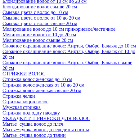
Блондирование волос от 10 см до 20 см
Блондирование волос свыше 20 см
Смывка цвета с волос до 10 см
Смывка цвета с волос от 10 до 20 см
Смывка цвета с волос свыше 20 см
Мелирование волос до 10 см прикорневое/частичное
Мелирование волос от 10 до 20 см
Мелирование волос свыше 20 см
Сложное окрашивание волос: Аиртач, Омбре, Балаяж до 10 см
Сложное окрашивание волос: Аиртач, Омбре, Балаяж от 10 до
20 см
Сложное окрашивание волос: Аиртач, Омбре, Балаяж свыше
20 см
СТРИЖКИ ВОЛОС
Стрижка волос женская до 10 см
Стрижка волос женская от 10 до 20 см
Стрижка волос женская свыше 20 см
Стрижка челки
Стрижка коцов волос
Мужская стрижка
Стрижка под одну насадку
УКЛАДКИ И ПРИЧЁСКИ ДЛЯ ВОЛОС
Мытье+сушка волос до плеч
Мытье+сушка волос до середины спины
Мытье+сушка волос до талии