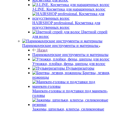
Косметика для волос
J-LINE. Косметика для наращенных волос
HAIRSHOP professional. Косметика для
искусственных волос
Цветной спрей
для волос
Парикмахерские инструменты и материалы
Назад
Парикмахерские инструменты и материалы
Утюжки, плойки, фены, щипцы для волос
Пульверизаторы
Бритвы, лезвия,
ножницы
Манекен-головы и подставки под манекен-
головы
Зажимы, шпильки, клипсы, силиконовые