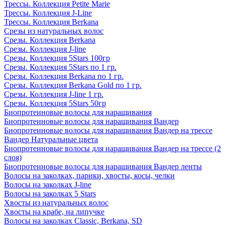
Трессы. Коллекция Petite Marie
Трессы. Коллекция J-Line
Трессы. Коллекция Berkana
Срезы из натуральных волос
Срезы. Коллекция Berkana
Срезы. Коллекция J-line
Срезы. Коллекция 5Stars 100гр
Срезы. Коллекция 5Stars по 1 гр.
Срезы. Коллекция Berkana по 1 гр.
Срезы. Коллекция Berkana Gold по 1 гр.
Срезы. Коллекция J-line 1 гр.
Срезы. Коллекция 5Stars 50гр
Биопротеиновые волосы для наращивания
Биопротеиновые волосы для наращивания Вандер
Биопротеиновые волосы для наращивания Вандер на трессе
Вандер Натуральные цвета
Биопротеиновые волосы для наращивания Вандер на трессе (2
слоя)
Биопротеиновые волосы для наращивания Вандер ленты
Волосы на заколках, парики, хвосты, косы, челки
Волосы на заколках J-line
Волосы на заколках 5 Stars
Хвосты из натуральных волос
Хвосты на крабе, на липучке
Волосы на заколках Classic, Berkana, SD