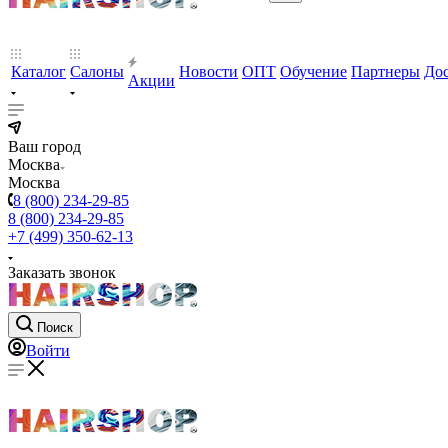
Каталог
Салоны
Новости
ОПТ
Обучение
Партнеры
Дос
Акции
Ваш город
Москва
Москва
8 (800) 234-29-85
8 (800) 234-29-85
+7 (499) 350-62-13
Заказать звонок
Поиск
Войти