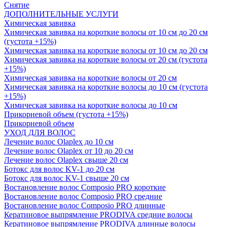
Снятие
ДОПОЛНИТЕЛЬНЫЕ УСЛУГИ
Химическая завивка
Химическая завивка на короткие волосы от 10 см до 20 см
(густота +15%)
Химическая завивка на короткие волосы от 10 см до 20 см
Химическая завивка на короткие волосы от 20 см (густота
+15%)
Химическая завивка на короткие волосы от 20 см
Химическая завивка на короткие волосы до 10 см (густота
+15%)
Химическая завивка на короткие волосы до 10 см
Прикорневой объем (густота +15%)
Прикорневой объем
УХОД ДЛЯ ВОЛОС
Лечение волос Olapleх до 10 см
Лечение волос Olapleх от 10 до 20 см
Лечение волос Olapleх свыше 20 см
Ботокс для волос KV-1 до 20 см
Ботокс для волос KV-1 свыше 20 см
Востановление волос Composio PRO короткие
Востановление волос Composio PRO средние
Востановление волос Composio PRO длинные
Кератиновое выпрямление PRODIVA средние волосы
Кератиновое выпрямление PRODIVA длинные волосы