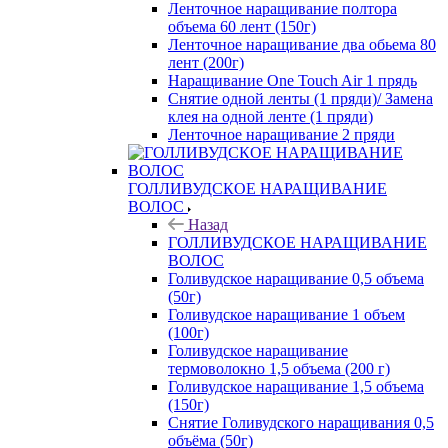
Ленточное наращивание полтора
объема 60 лент (150г)
Ленточное наращивание два обьема 80
лент (200г)
Наращивание One Touch Air 1 прядь
Снятие одной ленты (1 пряди)/ Замена
клея на одной ленте (1 пряди)
Ленточное наращивание 2 пряди
ГОЛЛИВУДСКОЕ НАРАЩИВАНИЕ
ВОЛОС
Назад
ГОЛЛИВУДСКОЕ НАРАЩИВАНИЕ
ВОЛОС
Голивудское наращивание 0,5 объема
(50г)
Голивудское наращивание 1 объем
(100г)
Голивудское наращивание
термоволокно 1,5 объема (200 г)
Голивудское наращивание 1,5 объема
(150г)
Снятие Голивудского наращивания 0,5
объёма (50г)