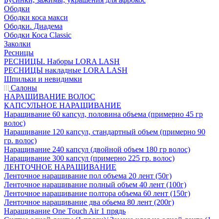
Ободки
Ободки коса макси
Ободки. Диадема
Ободки Коса Classic
Заколки
Ресницы
РЕСНИЦЫ. Наборы LORA LASH
РЕСНИЦЫ накладные LORA LASH
Шпильки и невидимки
Салоны
НАРАЩИВАНИЕ ВОЛОС
КАПСУЛЬНОЕ НАРАЩИВАНИЕ
Наращивание 60 капсул, половина объема (примерно 45 гр
волос)
Наращивание 120 капсул, стандартный объем (примерно 90
гр. волос)
Наращивание 240 капсул (двойной объем 180 гр волос)
Наращивание 300 капсул (примерно 225 гр. волос)
ЛЕНТОЧНОЕ НАРАЩИВАНИЕ
Ленточное наращивание пол объема 20 лент (50г)
Ленточное наращивание полный объем 40 лент (100г)
Ленточное наращивание полтора объема 60 лент (150г)
Ленточное наращивание два обьема 80 лент (200г)
Наращивание One Touch Air 1 прядь