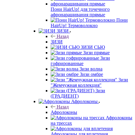
Пони HairUp! для точечного
афронаращивания прямые
Пони
HairUp! Термоволокно
ЗИЗИ
Назад
ЗИЗИ
ЗИЗИ СЬЮ
Зизи прямые
Зизи
гофрированные
Зизи волна
Зизи омбре
Зизи
"Жемчужная коллекция"
Зизи
(ГРАДИЕНТ)
Афролоконы
Назад
Афролоконы
Афролоконы
на трессах
Афролоконы для вплетения