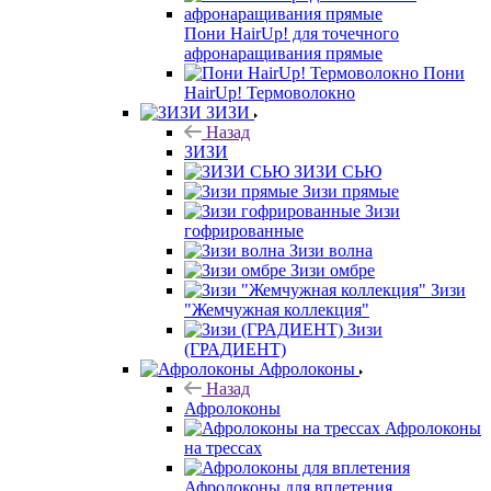
Пони HairUp! для точечного
афронаращивания прямые
Пони
HairUp! Термоволокно
ЗИЗИ
Назад
ЗИЗИ
ЗИЗИ СЬЮ
Зизи прямые
Зизи
гофрированные
Зизи волна
Зизи омбре
Зизи
"Жемчужная коллекция"
Зизи
(ГРАДИЕНТ)
Афролоконы
Назад
Афролоконы
Афролоконы
на трессах
Афролоконы для вплетения