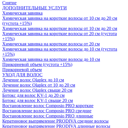
Снятие
ДОПОЛНИТЕЛЬНЫЕ УСЛУГИ
Химическая завивка
Химическая завивка на короткие волосы от 10 см до 20 см
(густота +15%)
Химическая завивка на короткие волосы от 10 см до 20 см
Химическая завивка на короткие волосы от 20 см (густота
+15%)
Химическая завивка на короткие волосы от 20 см
Химическая завивка на короткие волосы до 10 см (густота
+15%)
Химическая завивка на короткие волосы до 10 см
Прикорневой объем (густота +15%)
Прикорневой объем
УХОД ДЛЯ ВОЛОС
Лечение волос Olapleх до 10 см
Лечение волос Olapleх от 10 до 20 см
Лечение волос Olapleх свыше 20 см
Ботокс для волос KV-1 до 20 см
Ботокс для волос KV-1 свыше 20 см
Востановление волос Composio PRO короткие
Востановление волос Composio PRO средние
Востановление волос Composio PRO длинные
Кератиновое выпрямление PRODIVA средние волосы
Кератиновое выпрямление PRODIVA длинные волосы