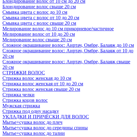
Блондирование волос от 10 см до 20 см
Блондирование волос свыше 20 см
Смывка цвета с волос до 10 см
Смывка цвета с волос от 10 до 20 см
Смывка цвета с волос свыше 20 см
Мелирование волос до 10 см прикорневое/частичное
Мелирование волос от 10 до 20 см
Мелирование волос свыше 20 см
Сложное окрашивание волос: Аиртач, Омбре, Балаяж до 10 см
Сложное окрашивание волос: Аиртач, Омбре, Балаяж от 10 до
20 см
Сложное окрашивание волос: Аиртач, Омбре, Балаяж свыше
20 см
СТРИЖКИ ВОЛОС
Стрижка волос женская до 10 см
Стрижка волос женская от 10 до 20 см
Стрижка волос женская свыше 20 см
Стрижка челки
Стрижка коцов волос
Мужская стрижка
Стрижка под одну насадку
УКЛАДКИ И ПРИЧЁСКИ ДЛЯ ВОЛОС
Мытье+сушка волос до плеч
Мытье+сушка волос до середины спины
Мытье+сушка волос до талии