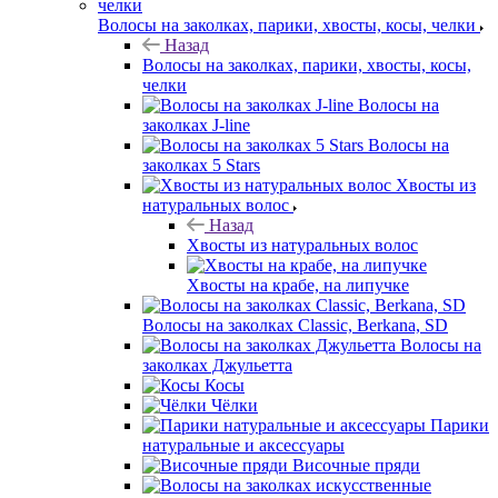
Волосы на заколках, парики, хвосты, косы, челки
Назад
Волосы на заколках, парики, хвосты, косы,
челки
Волосы на
заколках J-line
Волосы на
заколках 5 Stars
Хвосты из
натуральных волос
Назад
Хвосты из натуральных волос
Хвосты на крабе, на липучке
Волосы на заколках Classic, Berkana, SD
Волосы на
заколках Джульетта
Косы
Чёлки
Парики
натуральные и аксессуары
Височные пряди