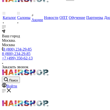
Каталог
Салоны
Новости
ОПТ
Обучение
Партнеры
Дос
Акции
Ваш город
Москва
Москва
8 (800) 234-29-85
8 (800) 234-29-85
+7 (499) 350-62-13
Заказать звонок
Поиск
Войти