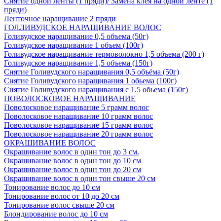
Снятие одной ленты (1 пряди)/ Замена клея на одной ленте (1
пряди)
Ленточное наращивание 2 пряди
ГОЛЛИВУДСКОЕ НАРАЩИВАНИЕ ВОЛОС
Голивудское наращивание 0,5 объема (50г)
Голивудское наращивание 1 объем (100г)
Голивудское наращивание термоволокно 1,5 объема (200 г)
Голивудское наращивание 1,5 объема (150г)
Снятие Голивудского наращивания 0,5 объёма (50г)
Снятие Голивудского наращивания 1 обьема (100г)
Снятие Голивудского наращивания с 1.5 обьема (150г)
ПОВОЛОСКОВОЕ НАРАЩИВАНИЕ
Поволосковое наращивание 5 грамм волос
Поволосковое наращивание 10 грамм волос
Поволосковое наращивание 15 грамм волос
Поволосковое наращивание 20 грамм волос
ОКРАШИВАНИЕ ВОЛОС
Окрашивание волос в один тон до 3 см.
Окрашивание волос в один тон до 10 см
Окрашивание волос в один тон до 20 см
Окрашивание волос в один тон свыше 20 см
Тонирование волос до 10 см
Тонирование волос от 10 до 20 см
Тонирование волос свыше 20 см
Блондирование волос до 10 см