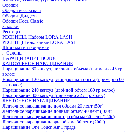
Ободки
Ободки коса макси
Ободки. Диадема
Ободки Коса Classic
Заколки
Ресницы
РЕСНИЦЫ. Наборы LORA LASH
РЕСНИЦЫ накладные LORA LASH
Шпильки и невидимки
Салоны
НАРАЩИВАНИЕ ВОЛОС
КАПСУЛЬНОЕ НАРАЩИВАНИЕ
Наращивание 60 капсул, половина объема (примерно 45 гр
волос)
Наращивание 120 капсул, стандартный объем (примерно 90
гр. волос)
Наращивание 240 капсул (двойной объем 180 гр волос)
Наращивание 300 капсул (примерно 225 гр. волос)
ЛЕНТОЧНОЕ НАРАЩИВАНИЕ
Ленточное наращивание пол объема 20 лент (50г)
Ленточное наращивание полный объем 40 лент (100г)
Ленточное наращивание полтора объема 60 лент (150г)
Ленточное наращивание два обьема 80 лент (200г)
Наращивание One Touch Air 1 прядь