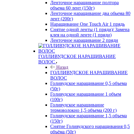
Ленточное наращивание полтора
объема 60 лент (150г)
Ленточное наращивание два обьема 80
лент (200г)
Наращивание One Touch Air 1 прядь
Снятие одной ленты (1 пряди)/ Замена
клея на одной ленте (1 пряди)
Ленточное наращивание 2 пряди
ГОЛЛИВУДСКОЕ НАРАЩИВАНИЕ
ВОЛОС
Назад
ГОЛЛИВУДСКОЕ НАРАЩИВАНИЕ
ВОЛОС
Голивудское наращивание 0,5 объема
(50г)
Голивудское наращивание 1 объем
(100г)
Голивудское наращивание
термоволокно 1,5 объема (200 г)
Голивудское наращивание 1,5 объема
(150г)
Снятие Голивудского наращивания 0,5
объёма (50г)