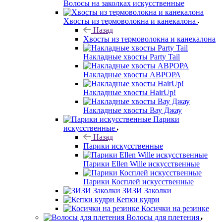
Волосы на заколках искусственные
Хвосты из термоволокна и канекалона
Назад
Хвосты из термоволокна и канекалона
Накладные хвосты Party Tail
Накладные хвосты АВРОРА
Накладные хвосты HairUp!
Накладные хвосты Вау Джау
Парики
искусственные
Назад
Парики искусственные
Парики Ellen Wille искусственные
Парики Косплей искусственные
ЗИЗИ Заколки
Кепки кудри
Косички на резинке
Волосы для плетения