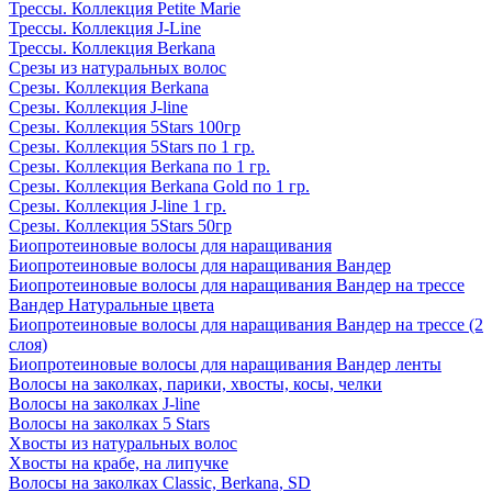
Трессы. Коллекция Petite Marie
Трессы. Коллекция J-Line
Трессы. Коллекция Berkana
Срезы из натуральных волос
Срезы. Коллекция Berkana
Срезы. Коллекция J-line
Срезы. Коллекция 5Stars 100гр
Срезы. Коллекция 5Stars по 1 гр.
Срезы. Коллекция Berkana по 1 гр.
Срезы. Коллекция Berkana Gold по 1 гр.
Срезы. Коллекция J-line 1 гр.
Срезы. Коллекция 5Stars 50гр
Биопротеиновые волосы для наращивания
Биопротеиновые волосы для наращивания Вандер
Биопротеиновые волосы для наращивания Вандер на трессе
Вандер Натуральные цвета
Биопротеиновые волосы для наращивания Вандер на трессе (2
слоя)
Биопротеиновые волосы для наращивания Вандер ленты
Волосы на заколках, парики, хвосты, косы, челки
Волосы на заколках J-line
Волосы на заколках 5 Stars
Хвосты из натуральных волос
Хвосты на крабе, на липучке
Волосы на заколках Classic, Berkana, SD