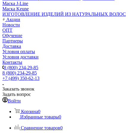
Маска J-Line
Маска Keune
ИЗГОТОВЛЕНИЕ ИЗДЕЛИЙ ИЗ НАТУРАЛЬНЫХ ВОЛОС
Акции
Новости
ОПТ
Обучение
Партнеры
Доставка
Условия оплаты
Условия доставки
Контакты
8 (800) 234-29-85
8 (800) 234-29-85
+7 (499) 350-62-13
Заказать звонок
Задать вопрос
Войти
Корзина
0
Избранные товары
0
Сравнение товаров
0