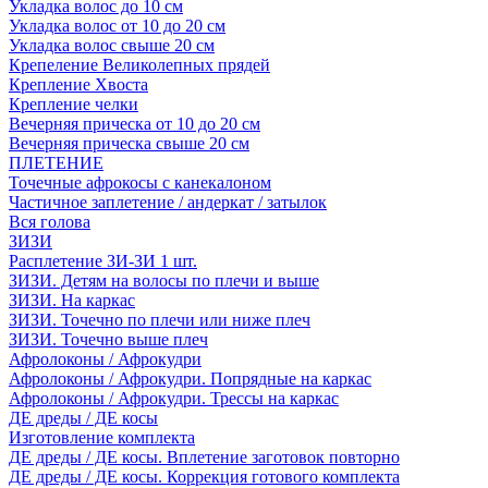
Укладка волос до 10 см
Укладка волос от 10 до 20 см
Укладка волос свыше 20 см
Крепеление Великолепных прядей
Крепление Хвоста
Крепление челки
Вечерняя прическа от 10 до 20 см
Вечерняя прическа свыше 20 см
ПЛЕТЕНИЕ
Точечные афрокосы с канекалоном
Частичное заплетение / андеркат / затылок
Вся голова
ЗИЗИ
Расплетение ЗИ-ЗИ 1 шт.
ЗИЗИ. Детям на волосы по плечи и выше
ЗИЗИ. На каркас
ЗИЗИ. Точечно по плечи или ниже плеч
ЗИЗИ. Точечно выше плеч
Афролоконы / Афрокудри
Афролоконы / Афрокудри. Попрядные на каркас
Афролоконы / Афрокудри. Трессы на каркас
ДЕ дреды / ДЕ косы
Изготовление комплекта
ДЕ дреды / ДЕ косы. Вплетение заготовок повторно
ДЕ дреды / ДЕ косы. Коррекция готового комплекта