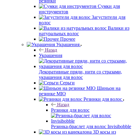
резинки
Сумки для
инструментов
Загустители для
волос
Валики из
натуральных волос
Прочее
Украшения
Назад
Украшения
Декоративные пряди, нити со стразами,
украшения для волос
Серьги
Шиньон на
резинке MIO
Резинки для волос
Назад
Резинки для волос
Резинка-браслет для волос Invisibobble
3D косы из