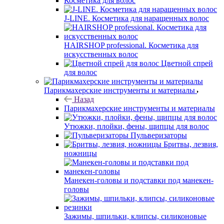
Косметика для волос
J-LINE. Косметика для наращенных волос
HAIRSHOP professional. Косметика для
искусственных волос
Цветной спрей
для волос
Парикмахерские инструменты и материалы
Назад
Парикмахерские инструменты и материалы
Утюжки, плойки, фены, щипцы для волос
Пульверизаторы
Бритвы, лезвия,
ножницы
Манекен-головы и подставки под манекен-
головы
Зажимы, шпильки, клипсы, силиконовые