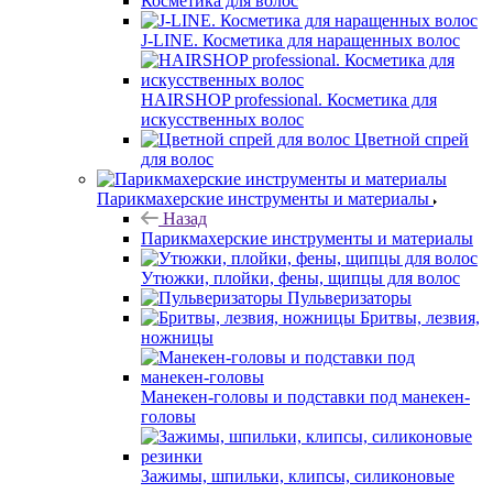
Косметика для волос
J-LINE. Косметика для наращенных волос
HAIRSHOP professional. Косметика для
искусственных волос
Цветной спрей
для волос
Парикмахерские инструменты и материалы
Назад
Парикмахерские инструменты и материалы
Утюжки, плойки, фены, щипцы для волос
Пульверизаторы
Бритвы, лезвия,
ножницы
Манекен-головы и подставки под манекен-
головы
Зажимы, шпильки, клипсы, силиконовые