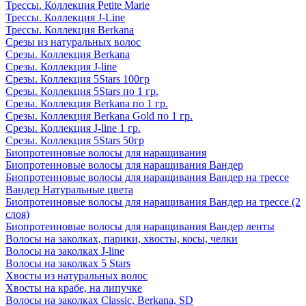
Трессы. Коллекция Petite Marie
Трессы. Коллекция J-Line
Трессы. Коллекция Berkana
Срезы из натуральных волос
Срезы. Коллекция Berkana
Срезы. Коллекция J-line
Срезы. Коллекция 5Stars 100гр
Срезы. Коллекция 5Stars по 1 гр.
Срезы. Коллекция Berkana по 1 гр.
Срезы. Коллекция Berkana Gold по 1 гр.
Срезы. Коллекция J-line 1 гр.
Срезы. Коллекция 5Stars 50гр
Биопротеиновые волосы для наращивания
Биопротеиновые волосы для наращивания Вандер
Биопротеиновые волосы для наращивания Вандер на трессе
Вандер Натуральные цвета
Биопротеиновые волосы для наращивания Вандер на трессе (2
слоя)
Биопротеиновые волосы для наращивания Вандер ленты
Волосы на заколках, парики, хвосты, косы, челки
Волосы на заколках J-line
Волосы на заколках 5 Stars
Хвосты из натуральных волос
Хвосты на крабе, на липучке
Волосы на заколках Classic, Berkana, SD