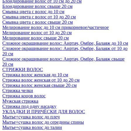
Блондирование волос от 10 см до 20 см
Блондирование волос свыше 20 см
Смывка цвета с волос до 10 см
Смывка цвета с волос от 10 до 20 см
Смывка цвета с волос свыше 20 см
Мелирование волос до 10 см прикорневое/частичное
Мелирование волос от 10 до 20 см
Мелирование волос свыше 20 см
Сложное окрашивание волос: Аиртач, Омбре, Балаяж до 10 см
Сложное окрашивание волос: Аиртач, Омбре, Балаяж от 10 до
20 см
Сложное окрашивание волос: Аиртач, Омбре, Балаяж свыше
20 см
СТРИЖКИ ВОЛОС
Стрижка волос женская до 10 см
Стрижка волос женская от 10 до 20 см
Стрижка волос женская свыше 20 см
Стрижка челки
Стрижка коцов волос
Мужская стрижка
Стрижка под одну насадку
УКЛАДКИ И ПРИЧЁСКИ ДЛЯ ВОЛОС
Мытье+сушка волос до плеч
Мытье+сушка волос до середины спины
Мытье+сушка волос до талии