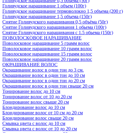
Голивудское наращивание 0,5 объема (50г)
Голивудское наращивание 1 объем (100г)
Голивудское наращивание термоволокно 1,5 объема (200 г)
Голивудское наращивание 1,5 объема (150г)
Снятие Голивудского наращивания 0,5 объёма (50г)
Снятие Голивудского наращивания 1 обьема (100г)
Снятие Голивудского наращивания с 1.5 обьема (150г)
ПОВОЛОСКОВОЕ НАРАЩИВАНИЕ
Поволосковое наращивание 5 грамм волос
Поволосковое наращивание 10 грамм волос
Поволосковое наращивание 15 грамм волос
Поволосковое наращивание 20 грамм волос
ОКРАШИВАНИЕ ВОЛОС
Окрашивание волос в один тон до 3 см.
Окрашивание волос в один тон до 10 см
Окрашивание волос в один тон до 20 см
Окрашивание волос в один тон свыше 20 см
Тонирование волос до 10 см
Тонирование волос от 10 до 20 см
Тонирование волос свыше 20 см
Блондирование волос до 10 см
Блондирование волос от 10 см до 20 см
Блондирование волос свыше 20 см
Смывка цвета с волос до 10 см
Смывка цвета с волос от 10 до 20 см