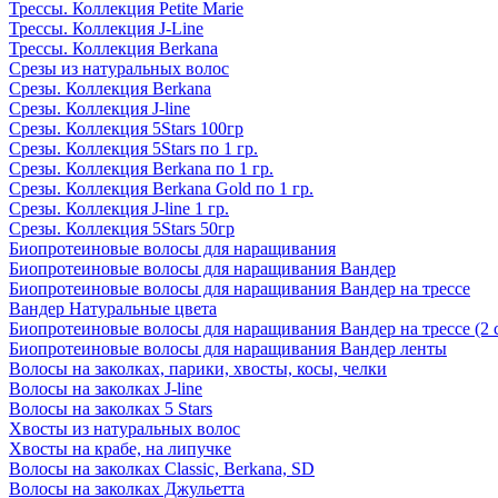
Трессы. Коллекция Petite Marie
Трессы. Коллекция J-Line
Трессы. Коллекция Berkana
Срезы из натуральных волос
Срезы. Коллекция Berkana
Срезы. Коллекция J-line
Срезы. Коллекция 5Stars 100гр
Срезы. Коллекция 5Stars по 1 гр.
Срезы. Коллекция Berkana по 1 гр.
Срезы. Коллекция Berkana Gold по 1 гр.
Срезы. Коллекция J-line 1 гр.
Срезы. Коллекция 5Stars 50гр
Биопротеиновые волосы для наращивания
Биопротеиновые волосы для наращивания Вандер
Биопротеиновые волосы для наращивания Вандер на трессе
Вандер Натуральные цвета
Биопротеиновые волосы для наращивания Вандер на трессе (2 
Биопротеиновые волосы для наращивания Вандер ленты
Волосы на заколках, парики, хвосты, косы, челки
Волосы на заколках J-line
Волосы на заколках 5 Stars
Хвосты из натуральных волос
Хвосты на крабе, на липучке
Волосы на заколках Classic, Berkana, SD
Волосы на заколках Джульетта