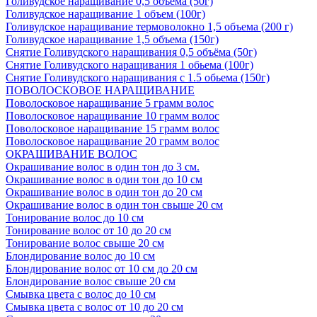
Голивудское наращивание 0,5 объема (50г)
Голивудское наращивание 1 объем (100г)
Голивудское наращивание термоволокно 1,5 объема (200 г)
Голивудское наращивание 1,5 объема (150г)
Снятие Голивудского наращивания 0,5 объёма (50г)
Снятие Голивудского наращивания 1 обьема (100г)
Снятие Голивудского наращивания с 1.5 обьема (150г)
ПОВОЛОСКОВОЕ НАРАЩИВАНИЕ
Поволосковое наращивание 5 грамм волос
Поволосковое наращивание 10 грамм волос
Поволосковое наращивание 15 грамм волос
Поволосковое наращивание 20 грамм волос
ОКРАШИВАНИЕ ВОЛОС
Окрашивание волос в один тон до 3 см.
Окрашивание волос в один тон до 10 см
Окрашивание волос в один тон до 20 см
Окрашивание волос в один тон свыше 20 см
Тонирование волос до 10 см
Тонирование волос от 10 до 20 см
Тонирование волос свыше 20 см
Блондирование волос до 10 см
Блондирование волос от 10 см до 20 см
Блондирование волос свыше 20 см
Смывка цвета с волос до 10 см
Смывка цвета с волос от 10 до 20 см