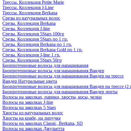
Трессы. Коллекция Petite Marie
Трессы. Коллекция J-Line
Трессы. Коллекция Berkana
Срезы из натуральных волос
Срезы. Коллекция Berkana
Срезы. Коллекция J-line
Срезы. Коллекция 5Stars 100гр
Срезы. Коллекция 5Stars по 1 гр.
Срезы. Коллекция Berkana по 1 гр.
Срезы. Коллекция Berkana Gold по 1 гр.
Срезы. Коллекция J-line 1 гр.
Срезы. Коллекция 5Stars 50гр
Биопротеиновые волосы для наращивания
Биопротеиновые волосы для наращивания Вандер
Биопротеиновые волосы для наращивания Вандер на трессе
Вандер Натуральные цвета
Биопротеиновые волосы для наращивания Вандер на трессе (2 
Биопротеиновые волосы для наращивания Вандер ленты
Волосы на заколках, парики, хвосты, косы, челки
Волосы на заколках J-line
Волосы на заколках 5 Stars
Хвосты из натуральных волос
Хвосты на крабе, на липучке
Волосы на заколках Classic, Berkana, SD
Волосы на заколках Джульетта