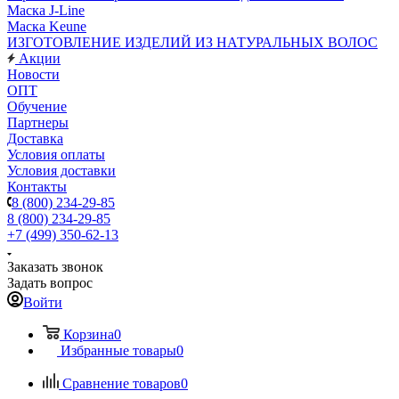
Маска J-Line
Маска Keune
ИЗГОТОВЛЕНИЕ ИЗДЕЛИЙ ИЗ НАТУРАЛЬНЫХ ВОЛОС
Акции
Новости
ОПТ
Обучение
Партнеры
Доставка
Условия оплаты
Условия доставки
Контакты
8 (800) 234-29-85
8 (800) 234-29-85
+7 (499) 350-62-13
Заказать звонок
Задать вопрос
Войти
Корзина
0
Избранные товары
0
Сравнение товаров
0