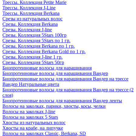
Трессы. Коллекция Petite Marie
Трессы. Коллекция J-Line
Трессы. Коллекция Berkana
Срезы из натуральных волос
Срезы. Коллекция Berkana
Срезы. Коллекция J-line
Срезы. Коллекция 5Stars 100гр
Срезы. Коллекция 5Stars по 1 гр.
Срезы. Коллекция Berkana по 1 гр.
Срезы. Коллекция Berkana Gold по 1 гр.
Срезы. Коллекция J-line 1 гр.
Срезы. Коллекция 5Stars 50гр
Биопротеиновые волосы для наращивания
Биопротеиновые волосы для наращивания Вандер
Биопротеиновые волосы для наращивания Вандер на трессе
Вандер Натуральные цвета
Биопротеиновые волосы для наращивания Вандер на трессе (2
слоя)
Биопротеиновые волосы для наращивания Вандер ленты
Волосы на заколках, парики, хвосты, косы, челки
Волосы на заколках J-line
Волосы на заколках 5 Stars
Хвосты из натуральных волос
Хвосты на крабе, на липучке
Волосы на заколках Classic, Berkana, SD