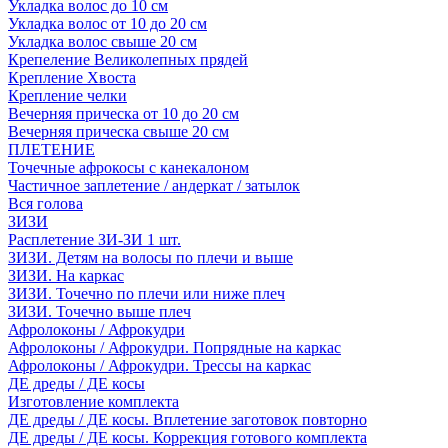
Укладка волос до 10 см
Укладка волос от 10 до 20 см
Укладка волос свыше 20 см
Крепеление Великолепных прядей
Крепление Хвоста
Крепление челки
Вечерняя прическа от 10 до 20 см
Вечерняя прическа свыше 20 см
ПЛЕТЕНИЕ
Точечные афрокосы с канекалоном
Частичное заплетение / андеркат / затылок
Вся голова
ЗИЗИ
Расплетение ЗИ-ЗИ 1 шт.
ЗИЗИ. Детям на волосы по плечи и выше
ЗИЗИ. На каркас
ЗИЗИ. Точечно по плечи или ниже плеч
ЗИЗИ. Точечно выше плеч
Афролоконы / Афрокудри
Афролоконы / Афрокудри. Попрядные на каркас
Афролоконы / Афрокудри. Трессы на каркас
ДЕ дреды / ДЕ косы
Изготовление комплекта
ДЕ дреды / ДЕ косы. Вплетение заготовок повторно
ДЕ дреды / ДЕ косы. Коррекция готового комплекта