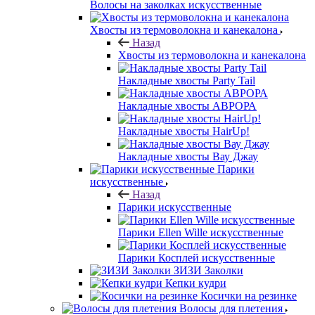
Волосы на заколках искусственные
Хвосты из термоволокна и канекалона
Назад
Хвосты из термоволокна и канекалона
Накладные хвосты Party Tail
Накладные хвосты АВРОРА
Накладные хвосты HairUp!
Накладные хвосты Вау Джау
Парики
искусственные
Назад
Парики искусственные
Парики Ellen Wille искусственные
Парики Косплей искусственные
ЗИЗИ Заколки
Кепки кудри
Косички на резинке
Волосы для плетения