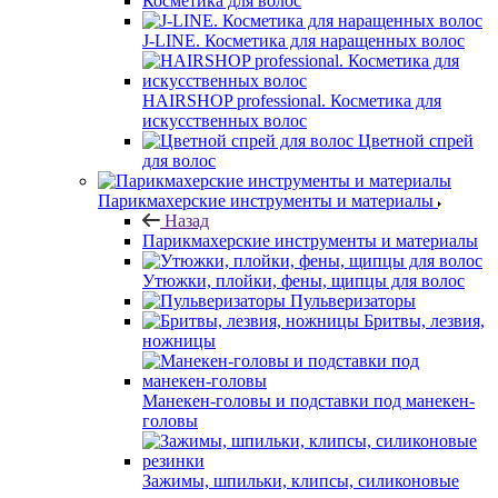
Косметика для волос
J-LINE. Косметика для наращенных волос
HAIRSHOP professional. Косметика для
искусственных волос
Цветной спрей
для волос
Парикмахерские инструменты и материалы
Назад
Парикмахерские инструменты и материалы
Утюжки, плойки, фены, щипцы для волос
Пульверизаторы
Бритвы, лезвия,
ножницы
Манекен-головы и подставки под манекен-
головы
Зажимы, шпильки, клипсы, силиконовые