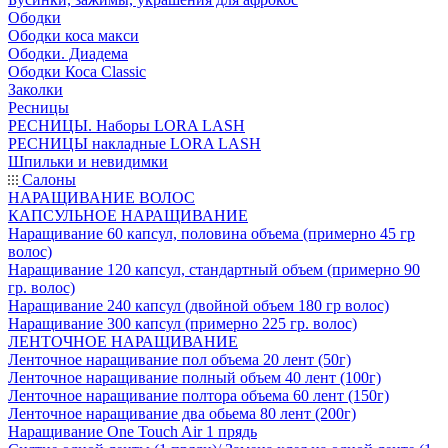
Ободки
Ободки коса макси
Ободки. Диадема
Ободки Коса Classic
Заколки
Ресницы
РЕСНИЦЫ. Наборы LORA LASH
РЕСНИЦЫ накладные LORA LASH
Шпильки и невидимки
Салоны
НАРАЩИВАНИЕ ВОЛОС
КАПСУЛЬНОЕ НАРАЩИВАНИЕ
Наращивание 60 капсул, половина объема (примерно 45 гр
волос)
Наращивание 120 капсул, стандартный объем (примерно 90
гр. волос)
Наращивание 240 капсул (двойной объем 180 гр волос)
Наращивание 300 капсул (примерно 225 гр. волос)
ЛЕНТОЧНОЕ НАРАЩИВАНИЕ
Ленточное наращивание пол объема 20 лент (50г)
Ленточное наращивание полный объем 40 лент (100г)
Ленточное наращивание полтора объема 60 лент (150г)
Ленточное наращивание два обьема 80 лент (200г)
Наращивание One Touch Air 1 прядь