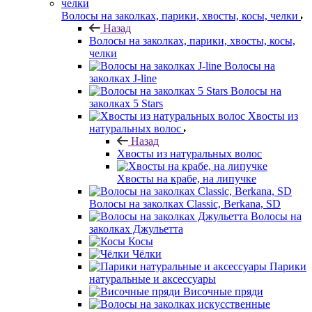
Волосы на заколках, парики, хвосты, косы, челки
Назад
Волосы на заколках, парики, хвосты, косы,
челки
Волосы на
заколках J-line
Волосы на
заколках 5 Stars
Хвосты из
натуральных волос
Назад
Хвосты из натуральных волос
Хвосты на крабе, на липучке
Волосы на заколках Classic, Berkana, SD
Волосы на
заколках Джульетта
Косы
Чёлки
Парики
натуральные и аксессуары
Височные пряди