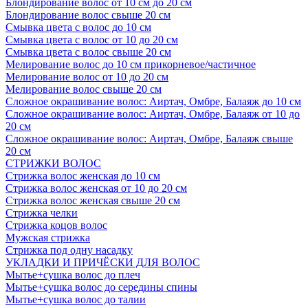
Блондирование волос от 10 см до 20 см
Блондирование волос свыше 20 см
Смывка цвета с волос до 10 см
Смывка цвета с волос от 10 до 20 см
Смывка цвета с волос свыше 20 см
Мелирование волос до 10 см прикорневое/частичное
Мелирование волос от 10 до 20 см
Мелирование волос свыше 20 см
Сложное окрашивание волос: Аиртач, Омбре, Балаяж до 10 см
Сложное окрашивание волос: Аиртач, Омбре, Балаяж от 10 до
20 см
Сложное окрашивание волос: Аиртач, Омбре, Балаяж свыше
20 см
СТРИЖКИ ВОЛОС
Стрижка волос женская до 10 см
Стрижка волос женская от 10 до 20 см
Стрижка волос женская свыше 20 см
Стрижка челки
Стрижка коцов волос
Мужская стрижка
Стрижка под одну насадку
УКЛАДКИ И ПРИЧЁСКИ ДЛЯ ВОЛОС
Мытье+сушка волос до плеч
Мытье+сушка волос до середины спины
Мытье+сушка волос до талии