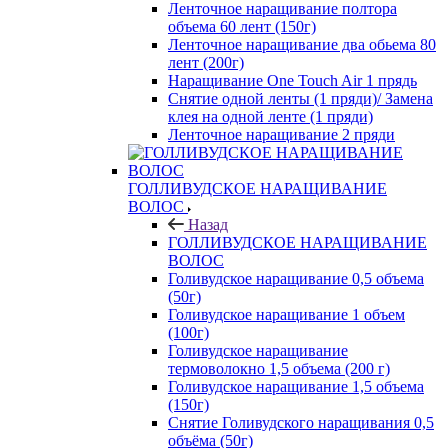
Ленточное наращивание полтора
объема 60 лент (150г)
Ленточное наращивание два обьема 80
лент (200г)
Наращивание One Touch Air 1 прядь
Снятие одной ленты (1 пряди)/ Замена
клея на одной ленте (1 пряди)
Ленточное наращивание 2 пряди
ГОЛЛИВУДСКОЕ НАРАЩИВАНИЕ
ВОЛОС
Назад
ГОЛЛИВУДСКОЕ НАРАЩИВАНИЕ
ВОЛОС
Голивудское наращивание 0,5 объема
(50г)
Голивудское наращивание 1 объем
(100г)
Голивудское наращивание
термоволокно 1,5 объема (200 г)
Голивудское наращивание 1,5 объема
(150г)
Снятие Голивудского наращивания 0,5
объёма (50г)