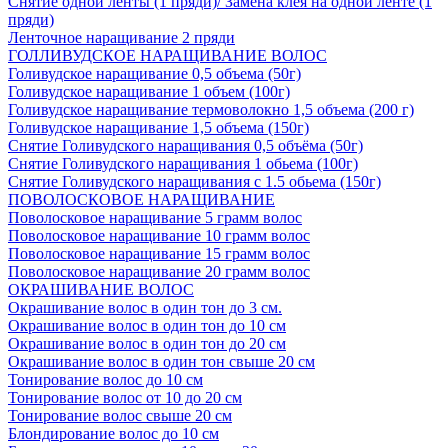
Снятие одной ленты (1 пряди)/ Замена клея на одной ленте (1
пряди)
Ленточное наращивание 2 пряди
ГОЛЛИВУДСКОЕ НАРАЩИВАНИЕ ВОЛОС
Голивудское наращивание 0,5 объема (50г)
Голивудское наращивание 1 объем (100г)
Голивудское наращивание термоволокно 1,5 объема (200 г)
Голивудское наращивание 1,5 объема (150г)
Снятие Голивудского наращивания 0,5 объёма (50г)
Снятие Голивудского наращивания 1 обьема (100г)
Снятие Голивудского наращивания с 1.5 обьема (150г)
ПОВОЛОСКОВОЕ НАРАЩИВАНИЕ
Поволосковое наращивание 5 грамм волос
Поволосковое наращивание 10 грамм волос
Поволосковое наращивание 15 грамм волос
Поволосковое наращивание 20 грамм волос
ОКРАШИВАНИЕ ВОЛОС
Окрашивание волос в один тон до 3 см.
Окрашивание волос в один тон до 10 см
Окрашивание волос в один тон до 20 см
Окрашивание волос в один тон свыше 20 см
Тонирование волос до 10 см
Тонирование волос от 10 до 20 см
Тонирование волос свыше 20 см
Блондирование волос до 10 см