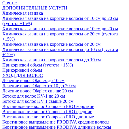
Снятие
ДОПОЛНИТЕЛЬНЫЕ УСЛУГИ
Химическая завивка
Химическая завивка на короткие волосы от 10 см до 20 см
(густота +15%)
Химическая завивка на короткие волосы от 10 см до 20 см
Химическая завивка на короткие волосы от 20 см (густота
+15%)
Химическая завивка на короткие волосы от 20 см
Химическая завивка на короткие волосы до 10 см (густота
+15%)
Химическая завивка на короткие волосы до 10 см
Прикорневой объем (густота +15%)
Прикорневой объем
УХОД ДЛЯ ВОЛОС
Лечение волос Olapleх до 10 см
Лечение волос Olapleх от 10 до 20 см
Лечение волос Olapleх свыше 20 см
Ботокс для волос KV-1 до 20 см
Ботокс для волос KV-1 свыше 20 см
Востановление волос Composio PRO короткие
Востановление волос Composio PRO средние
Востановление волос Composio PRO длинные
Кератиновое выпрямление PRODIVA средние волосы
Кератиновое выпрямление PRODIVA длинные волосы