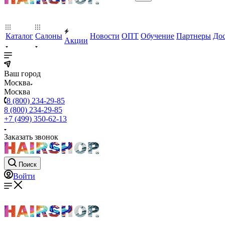
Каталог
Салоны
Новости
ОПТ
Обучение
Партнеры
Дос
Акции
Ваш город
Москва
Москва
8 (800) 234-29-85
8 (800) 234-29-85
+7 (499) 350-62-13
Заказать звонок
Поиск
Войти