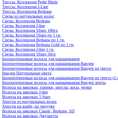
Трессы. Коллекция Petite Marie
Трессы. Коллекция J-Line
Трессы. Коллекция Berkana
Срезы из натуральных волос
Срезы. Коллекция Berkana
Срезы. Коллекция J-line
Срезы. Коллекция 5Stars 100гр
Срезы. Коллекция 5Stars по 1 гр.
Срезы. Коллекция Berkana по 1 гр.
Срезы. Коллекция Berkana Gold по 1 гр.
Срезы. Коллекция J-line 1 гр.
Срезы. Коллекция 5Stars 50гр
Биопротеиновые волосы для наращивания
Биопротеиновые волосы для наращивания Вандер
Биопротеиновые волосы для наращивания Вандер на трессе
Вандер Натуральные цвета
Биопротеиновые волосы для наращивания Вандер на трессе (2 
Биопротеиновые волосы для наращивания Вандер ленты
Волосы на заколках, парики, хвосты, косы, челки
Волосы на заколках J-line
Волосы на заколках 5 Stars
Хвосты из натуральных волос
Хвосты на крабе, на липучке
Волосы на заколках Classic, Berkana, SD
Волосы на заколках Джульетта