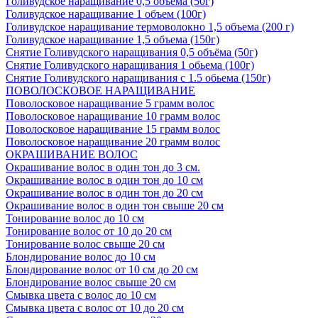
Голивудское наращивание 0,5 объема (50г)
Голивудское наращивание 1 объем (100г)
Голивудское наращивание термоволокно 1,5 объема (200 г)
Голивудское наращивание 1,5 объема (150г)
Снятие Голивудского наращивания 0,5 объёма (50г)
Снятие Голивудского наращивания 1 обьема (100г)
Снятие Голивудского наращивания с 1.5 обьема (150г)
ПОВОЛОСКОВОЕ НАРАЩИВАНИЕ
Поволосковое наращивание 5 грамм волос
Поволосковое наращивание 10 грамм волос
Поволосковое наращивание 15 грамм волос
Поволосковое наращивание 20 грамм волос
ОКРАШИВАНИЕ ВОЛОС
Окрашивание волос в один тон до 3 см.
Окрашивание волос в один тон до 10 см
Окрашивание волос в один тон до 20 см
Окрашивание волос в один тон свыше 20 см
Тонирование волос до 10 см
Тонирование волос от 10 до 20 см
Тонирование волос свыше 20 см
Блондирование волос до 10 см
Блондирование волос от 10 см до 20 см
Блондирование волос свыше 20 см
Смывка цвета с волос до 10 см
Смывка цвета с волос от 10 до 20 см