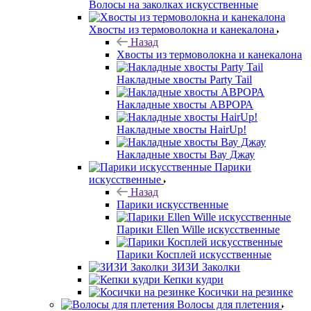
Волосы на заколках искусственные
Хвосты из термоволокна и канекалона
Назад
Хвосты из термоволокна и канекалона
Накладные хвосты Party Tail
Накладные хвосты АВРОРА
Накладные хвосты HairUp!
Накладные хвосты Вау Джау
Парики
искусственные
Назад
Парики искусственные
Парики Ellen Wille искусственные
Парики Косплей искусственные
ЗИЗИ Заколки
Кепки кудри
Косички на резинке
Волосы для плетения