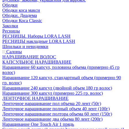
Ободки
Ободки коса макси
Ободки. Диадема
Ободки Коса Classic
Заколки
Ресницы
РЕСНИЦЫ. Наборы LORA LASH
РЕСНИЦЫ накладные LORA LASH
Шпильки и невидимки
Салоны
НАРАЩИВАНИЕ ВОЛОС
КАПСУЛЬНОЕ НАРАЩИВАНИЕ
Наращивание 60 капсул, половина объема (примерно 45 гр
волос)
Наращивание 120 капсул, стандартный объем (примерно 90
гр. волос)
Наращивание 240 капсул (двойной объем 180 гр волос)
Наращивание 300 капсул (примерно 225 гр. волос)
ЛЕНТОЧНОЕ НАРАЩИВАНИЕ
Ленточное наращивание пол объема 20 лент (50г)
Ленточное наращивание полный объем 40 лент (100г)
Ленточное наращивание полтора объема 60 лент (150г)
Ленточное наращивание два обьема 80 лент (200г)
Наращивание One Touch Air 1 прядь