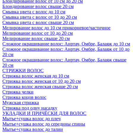
Блондирование волос от 10 см до 20 см
Блондирование волос свыше 20 см
Смывка цвета с волос до 10 см
Смывка цвета с волос от 10 до 20 см
Смывка цвета с волос свыше 20 см
Мелирование волос до 10 см прикорневое/частичное
Мелирование волос от 10 до 20 см
Мелирование волос свыше 20 см
Сложное окрашивание волос: Аиртач, Омбре, Балаяж до 10 см
Сложное окрашивание волос: Аиртач, Омбре, Балаяж от 10 до
20 см
Сложное окрашивание волос: Аиртач, Омбре, Балаяж свыше
20 см
СТРИЖКИ ВОЛОС
Стрижка волос женская до 10 см
Стрижка волос женская от 10 до 20 см
Стрижка волос женская свыше 20 см
Стрижка челки
Стрижка коцов волос
Мужская стрижка
Стрижка под одну насадку
УКЛАДКИ И ПРИЧЁСКИ ДЛЯ ВОЛОС
Мытье+сушка волос до плеч
Мытье+сушка волос до середины спины
Мытье+сушка волос до талии