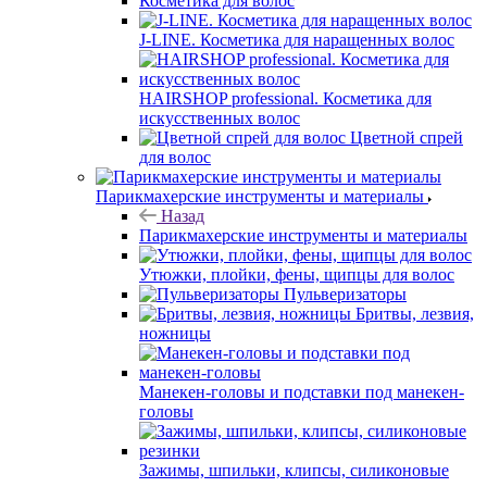
Косметика для волос
J-LINE. Косметика для наращенных волос
HAIRSHOP professional. Косметика для
искусственных волос
Цветной спрей
для волос
Парикмахерские инструменты и материалы
Назад
Парикмахерские инструменты и материалы
Утюжки, плойки, фены, щипцы для волос
Пульверизаторы
Бритвы, лезвия,
ножницы
Манекен-головы и подставки под манекен-
головы
Зажимы, шпильки, клипсы, силиконовые