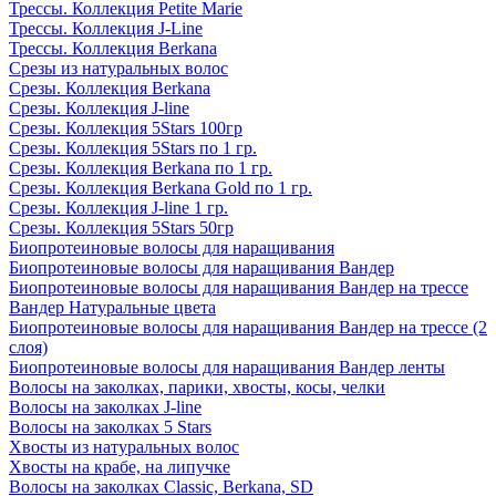
Трессы. Коллекция Petite Marie
Трессы. Коллекция J-Line
Трессы. Коллекция Berkana
Срезы из натуральных волос
Срезы. Коллекция Berkana
Срезы. Коллекция J-line
Срезы. Коллекция 5Stars 100гр
Срезы. Коллекция 5Stars по 1 гр.
Срезы. Коллекция Berkana по 1 гр.
Срезы. Коллекция Berkana Gold по 1 гр.
Срезы. Коллекция J-line 1 гр.
Срезы. Коллекция 5Stars 50гр
Биопротеиновые волосы для наращивания
Биопротеиновые волосы для наращивания Вандер
Биопротеиновые волосы для наращивания Вандер на трессе
Вандер Натуральные цвета
Биопротеиновые волосы для наращивания Вандер на трессе (2
слоя)
Биопротеиновые волосы для наращивания Вандер ленты
Волосы на заколках, парики, хвосты, косы, челки
Волосы на заколках J-line
Волосы на заколках 5 Stars
Хвосты из натуральных волос
Хвосты на крабе, на липучке
Волосы на заколках Classic, Berkana, SD