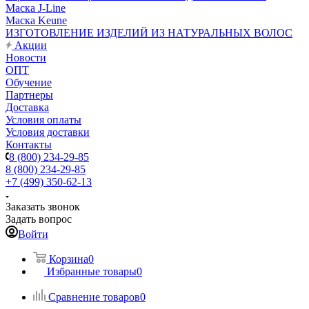
Маска J-Line
Маска Keune
ИЗГОТОВЛЕНИЕ ИЗДЕЛИЙ ИЗ НАТУРАЛЬНЫХ ВОЛОС
Акции
Новости
ОПТ
Обучение
Партнеры
Доставка
Условия оплаты
Условия доставки
Контакты
8 (800) 234-29-85
8 (800) 234-29-85
+7 (499) 350-62-13
Заказать звонок
Задать вопрос
Войти
Корзина
0
Избранные товары
0
Сравнение товаров
0