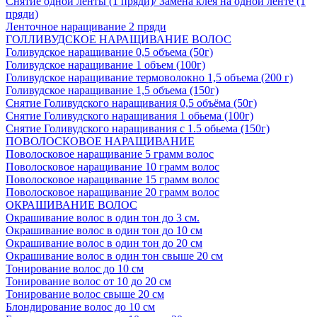
Снятие одной ленты (1 пряди)/ Замена клея на одной ленте (1
пряди)
Ленточное наращивание 2 пряди
ГОЛЛИВУДСКОЕ НАРАЩИВАНИЕ ВОЛОС
Голивудское наращивание 0,5 объема (50г)
Голивудское наращивание 1 объем (100г)
Голивудское наращивание термоволокно 1,5 объема (200 г)
Голивудское наращивание 1,5 объема (150г)
Снятие Голивудского наращивания 0,5 объёма (50г)
Снятие Голивудского наращивания 1 обьема (100г)
Снятие Голивудского наращивания с 1.5 обьема (150г)
ПОВОЛОСКОВОЕ НАРАЩИВАНИЕ
Поволосковое наращивание 5 грамм волос
Поволосковое наращивание 10 грамм волос
Поволосковое наращивание 15 грамм волос
Поволосковое наращивание 20 грамм волос
ОКРАШИВАНИЕ ВОЛОС
Окрашивание волос в один тон до 3 см.
Окрашивание волос в один тон до 10 см
Окрашивание волос в один тон до 20 см
Окрашивание волос в один тон свыше 20 см
Тонирование волос до 10 см
Тонирование волос от 10 до 20 см
Тонирование волос свыше 20 см
Блондирование волос до 10 см