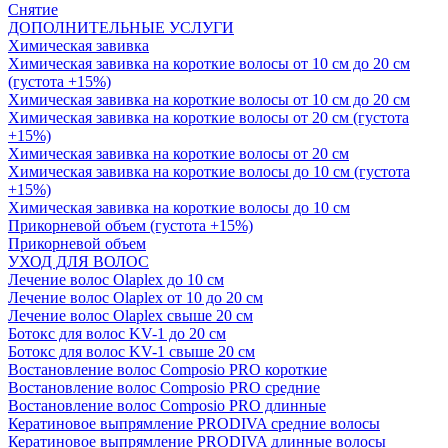
Снятие
ДОПОЛНИТЕЛЬНЫЕ УСЛУГИ
Химическая завивка
Химическая завивка на короткие волосы от 10 см до 20 см
(густота +15%)
Химическая завивка на короткие волосы от 10 см до 20 см
Химическая завивка на короткие волосы от 20 см (густота
+15%)
Химическая завивка на короткие волосы от 20 см
Химическая завивка на короткие волосы до 10 см (густота
+15%)
Химическая завивка на короткие волосы до 10 см
Прикорневой объем (густота +15%)
Прикорневой объем
УХОД ДЛЯ ВОЛОС
Лечение волос Olapleх до 10 см
Лечение волос Olapleх от 10 до 20 см
Лечение волос Olapleх свыше 20 см
Ботокс для волос KV-1 до 20 см
Ботокс для волос KV-1 свыше 20 см
Востановление волос Composio PRO короткие
Востановление волос Composio PRO средние
Востановление волос Composio PRO длинные
Кератиновое выпрямление PRODIVA средние волосы
Кератиновое выпрямление PRODIVA длинные волосы