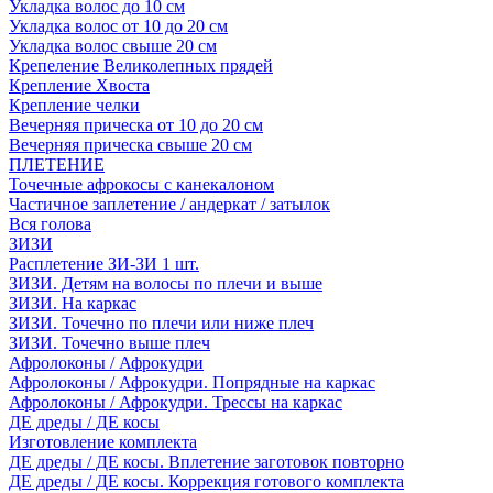
Укладка волос до 10 см
Укладка волос от 10 до 20 см
Укладка волос свыше 20 см
Крепеление Великолепных прядей
Крепление Хвоста
Крепление челки
Вечерняя прическа от 10 до 20 см
Вечерняя прическа свыше 20 см
ПЛЕТЕНИЕ
Точечные афрокосы с канекалоном
Частичное заплетение / андеркат / затылок
Вся голова
ЗИЗИ
Расплетение ЗИ-ЗИ 1 шт.
ЗИЗИ. Детям на волосы по плечи и выше
ЗИЗИ. На каркас
ЗИЗИ. Точечно по плечи или ниже плеч
ЗИЗИ. Точечно выше плеч
Афролоконы / Афрокудри
Афролоконы / Афрокудри. Попрядные на каркас
Афролоконы / Афрокудри. Трессы на каркас
ДЕ дреды / ДЕ косы
Изготовление комплекта
ДЕ дреды / ДЕ косы. Вплетение заготовок повторно
ДЕ дреды / ДЕ косы. Коррекция готового комплекта