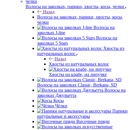
Волосы на заколках, парики, хвосты, косы, челки
Назад
Волосы на заколках, парики, хвосты, косы,
челки
Волосы на
заколках J-line
Волосы на
заколках 5 Stars
Хвосты из
натуральных волос
Назад
Хвосты из натуральных волос
Хвосты на крабе, на липучке
Волосы на заколках Classic, Berkana, SD
Волосы на
заколках Джульетта
Косы
Чёлки
Парики
натуральные и аксессуары
Височные пряди