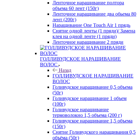
Ленточное наращивание полтора
объема 60 лент (150г)
Ленточное наращивание два обьема 80
лент (200г)
Наращивание One Touch Air 1 прядь
Снятие одной ленты (1 пряди)/ Замена
клея на одной ленте (1 пряди)
Ленточное наращивание 2 пряди
ГОЛЛИВУДСКОЕ НАРАЩИВАНИЕ
ВОЛОС
Назад
ГОЛЛИВУДСКОЕ НАРАЩИВАНИЕ
ВОЛОС
Голивудское наращивание 0,5 объема
(50г)
Голивудское наращивание 1 объем
(100г)
Голивудское наращивание
термоволокно 1,5 объема (200 г)
Голивудское наращивание 1,5 объема
(150г)
Снятие Голивудского наращивания 0,5
объёма (50г)