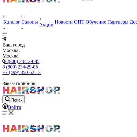
Каталог
Салоны
Новости
ОПТ
Обучение
Партнеры
Дос
Акции
Ваш город
Москва
Москва
8 (800) 234-29-85
8 (800) 234-29-85
+7 (499) 350-62-13
Заказать звонок
Поиск
Войти