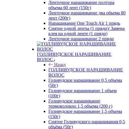
Ленточное наращивание полтора
объема 60 лент (150г)
Ленточное наращивание два обьема 80
лент (200г)
Наращивание One Touch Air 1 прядь
Снятие одной ленты (1 пряди)/ Замена
клея на одной ленте (1 пряди)
Ленточное наращивание 2 пряди
ГОЛЛИВУДСКОЕ НАРАЩИВАНИЕ
ВОЛОС
Назад
ГОЛЛИВУДСКОЕ НАРАЩИВАНИЕ
ВОЛОС
Голивудское наращивание 0,5 объема
(50г)
Голивудское наращивание 1 объем
(100г)
Голивудское наращивание
термоволокно 1,5 объема (200 г)
Голивудское наращивание 1,5 объема
(150г)
Снятие Голивудского наращивания 0,5
объёма (50г)