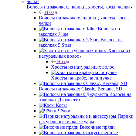
Волосы на заколках, парики, хвосты, косы, челки
Назад
Волосы на заколках, парики, хвосты, косы,
челки
Волосы на
заколках J-line
Волосы на
заколках 5 Stars
Хвосты из
натуральных волос
Назад
Хвосты из натуральных волос
Хвосты на крабе, на липучке
Волосы на заколках Classic, Berkana, SD
Волосы на
заколках Джульетта
Косы
Чёлки
Парики
натуральные и аксессуары
Височные пряди