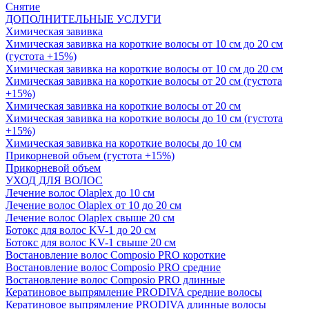
Снятие
ДОПОЛНИТЕЛЬНЫЕ УСЛУГИ
Химическая завивка
Химическая завивка на короткие волосы от 10 см до 20 см
(густота +15%)
Химическая завивка на короткие волосы от 10 см до 20 см
Химическая завивка на короткие волосы от 20 см (густота
+15%)
Химическая завивка на короткие волосы от 20 см
Химическая завивка на короткие волосы до 10 см (густота
+15%)
Химическая завивка на короткие волосы до 10 см
Прикорневой объем (густота +15%)
Прикорневой объем
УХОД ДЛЯ ВОЛОС
Лечение волос Olapleх до 10 см
Лечение волос Olapleх от 10 до 20 см
Лечение волос Olapleх свыше 20 см
Ботокс для волос KV-1 до 20 см
Ботокс для волос KV-1 свыше 20 см
Востановление волос Composio PRO короткие
Востановление волос Composio PRO средние
Востановление волос Composio PRO длинные
Кератиновое выпрямление PRODIVA средние волосы
Кератиновое выпрямление PRODIVA длинные волосы