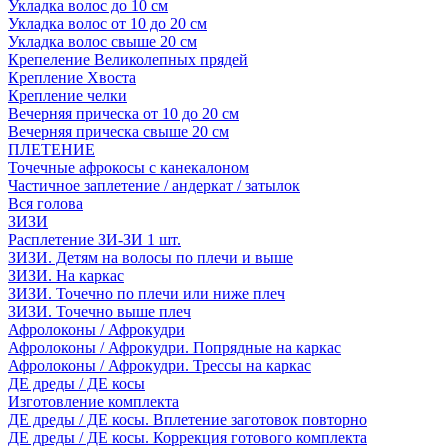
Укладка волос до 10 см
Укладка волос от 10 до 20 см
Укладка волос свыше 20 см
Крепеление Великолепных прядей
Крепление Хвоста
Крепление челки
Вечерняя прическа от 10 до 20 см
Вечерняя прическа свыше 20 см
ПЛЕТЕНИЕ
Точечные афрокосы с канекалоном
Частичное заплетение / андеркат / затылок
Вся голова
ЗИЗИ
Расплетение ЗИ-ЗИ 1 шт.
ЗИЗИ. Детям на волосы по плечи и выше
ЗИЗИ. На каркас
ЗИЗИ. Точечно по плечи или ниже плеч
ЗИЗИ. Точечно выше плеч
Афролоконы / Афрокудри
Афролоконы / Афрокудри. Попрядные на каркас
Афролоконы / Афрокудри. Трессы на каркас
ДЕ дреды / ДЕ косы
Изготовление комплекта
ДЕ дреды / ДЕ косы. Вплетение заготовок повторно
ДЕ дреды / ДЕ косы. Коррекция готового комплекта