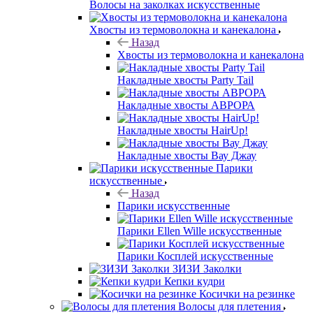
Волосы на заколках искусственные
Хвосты из термоволокна и канекалона
Назад
Хвосты из термоволокна и канекалона
Накладные хвосты Party Tail
Накладные хвосты АВРОРА
Накладные хвосты HairUp!
Накладные хвосты Вау Джау
Парики
искусственные
Назад
Парики искусственные
Парики Ellen Wille искусственные
Парики Косплей искусственные
ЗИЗИ Заколки
Кепки кудри
Косички на резинке
Волосы для плетения