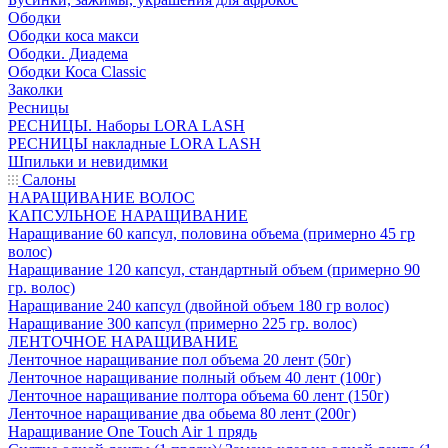
Ободки
Ободки коса макси
Ободки. Диадема
Ободки Коса Classic
Заколки
Ресницы
РЕСНИЦЫ. Наборы LORA LASH
РЕСНИЦЫ накладные LORA LASH
Шпильки и невидимки
Салоны
НАРАЩИВАНИЕ ВОЛОС
КАПСУЛЬНОЕ НАРАЩИВАНИЕ
Наращивание 60 капсул, половина объема (примерно 45 гр
волос)
Наращивание 120 капсул, стандартный объем (примерно 90
гр. волос)
Наращивание 240 капсул (двойной объем 180 гр волос)
Наращивание 300 капсул (примерно 225 гр. волос)
ЛЕНТОЧНОЕ НАРАЩИВАНИЕ
Ленточное наращивание пол объема 20 лент (50г)
Ленточное наращивание полный объем 40 лент (100г)
Ленточное наращивание полтора объема 60 лент (150г)
Ленточное наращивание два обьема 80 лент (200г)
Наращивание One Touch Air 1 прядь