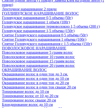
Снятие одной ленты (1 пряди)/ Замена клея на одной ленте (1
пряди)
Ленточное наращивание 2 пряди
ГОЛЛИВУДСКОЕ НАРАЩИВАНИЕ ВОЛОС
Голивудское наращивание 0,5 объема (50г)
Голивудское наращивание 1 объем (100г)
Голивудское наращивание термоволокно 1,5 объема (200 г)
Голивудское наращивание 1,5 объема (150г)
Снятие Голивудского наращивания 0,5 объёма (50г)
Снятие Голивудского наращивания 1 обьема (100г)
Снятие Голивудского наращивания с 1.5 обьема (150г)
ПОВОЛОСКОВОЕ НАРАЩИВАНИЕ
Поволосковое наращивание 5 грамм волос
Поволосковое наращивание 10 грамм волос
Поволосковое наращивание 15 грамм волос
Поволосковое наращивание 20 грамм волос
ОКРАШИВАНИЕ ВОЛОС
Окрашивание волос в один тон до 3 см.
Окрашивание волос в один тон до 10 см
Окрашивание волос в один тон до 20 см
Окрашивание волос в один тон свыше 20 см
Тонирование волос до 10 см
Тонирование волос от 10 до 20 см
Тонирование волос свыше 20 см
Блондирование волос до 10 см