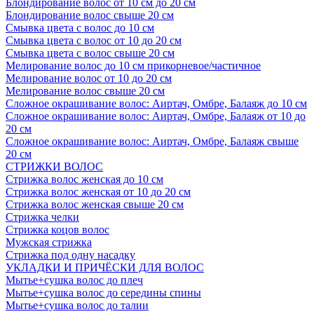
Блондирование волос от 10 см до 20 см
Блондирование волос свыше 20 см
Смывка цвета с волос до 10 см
Смывка цвета с волос от 10 до 20 см
Смывка цвета с волос свыше 20 см
Мелирование волос до 10 см прикорневое/частичное
Мелирование волос от 10 до 20 см
Мелирование волос свыше 20 см
Сложное окрашивание волос: Аиртач, Омбре, Балаяж до 10 см
Сложное окрашивание волос: Аиртач, Омбре, Балаяж от 10 до
20 см
Сложное окрашивание волос: Аиртач, Омбре, Балаяж свыше
20 см
СТРИЖКИ ВОЛОС
Стрижка волос женская до 10 см
Стрижка волос женская от 10 до 20 см
Стрижка волос женская свыше 20 см
Стрижка челки
Стрижка коцов волос
Мужская стрижка
Стрижка под одну насадку
УКЛАДКИ И ПРИЧЁСКИ ДЛЯ ВОЛОС
Мытье+сушка волос до плеч
Мытье+сушка волос до середины спины
Мытье+сушка волос до талии