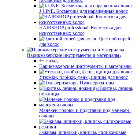
Косметика для волос
J-LINE. Косметика для наращенных волос
HAIRSHOP professional. Косметика для
искусственных волос
Цветной спрей
для волос
Парикмахерские инструменты и материалы
Назад
Парикмахерские инструменты и материалы
Утюжки, плойки, фены, щипцы для волос
Пульверизаторы
Бритвы, лезвия,
ножницы
Манекен-головы и подставки под манекен-
головы
Зажимы, шпильки, клипсы, силиконовые