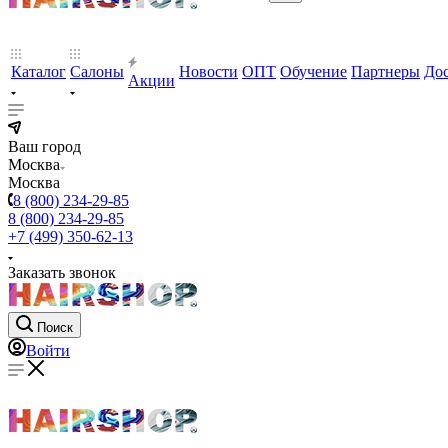
Каталог
Салоны
Новости
ОПТ
Обучение
Партнеры
Дос
Акции
Ваш город
Москва
Москва
8 (800) 234-29-85
8 (800) 234-29-85
+7 (499) 350-62-13
Заказать звонок
Поиск
Войти