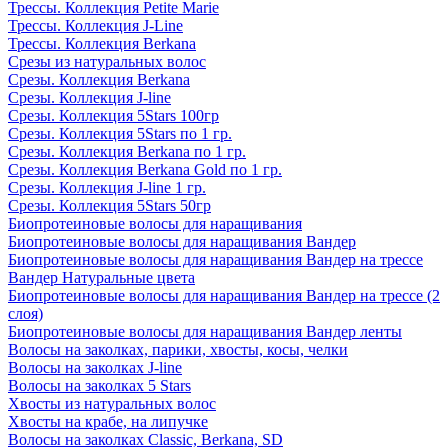
Трессы. Коллекция Petite Marie
Трессы. Коллекция J-Line
Трессы. Коллекция Berkana
Срезы из натуральных волос
Срезы. Коллекция Berkana
Срезы. Коллекция J-line
Срезы. Коллекция 5Stars 100гр
Срезы. Коллекция 5Stars по 1 гр.
Срезы. Коллекция Berkana по 1 гр.
Срезы. Коллекция Berkana Gold по 1 гр.
Срезы. Коллекция J-line 1 гр.
Срезы. Коллекция 5Stars 50гр
Биопротеиновые волосы для наращивания
Биопротеиновые волосы для наращивания Вандер
Биопротеиновые волосы для наращивания Вандер на трессе
Вандер Натуральные цвета
Биопротеиновые волосы для наращивания Вандер на трессе (2
слоя)
Биопротеиновые волосы для наращивания Вандер ленты
Волосы на заколках, парики, хвосты, косы, челки
Волосы на заколках J-line
Волосы на заколках 5 Stars
Хвосты из натуральных волос
Хвосты на крабе, на липучке
Волосы на заколках Classic, Berkana, SD