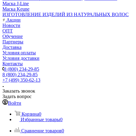
Маска J-Line
Маска Keune
ИЗГОТОВЛЕНИЕ ИЗДЕЛИЙ ИЗ НАТУРАЛЬНЫХ ВОЛОС
Акции
Новости
ОПТ
Обучение
Партнеры
Доставка
Условия оплаты
Условия доставки
Контакты
8 (800) 234-29-85
8 (800) 234-29-85
+7 (499) 350-62-13
Заказать звонок
Задать вопрос
Войти
Корзина
0
Избранные товары
0
Сравнение товаров
0