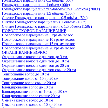
Голивудское наращивание 0,5 объема (50г)
Голивудское наращивание 1 объем (100г)
Голивудское наращивание термоволокно 1,5 объема (200 г)
Голивудское наращивание 1,5 объема (150г)
Снятие Голивудского наращивания 0,5 объёма (50г)
Снятие Голивудского наращивания 1 обьема (100г)
Снятие Голивудского наращивания с 1.5 обьема (150г)
ПОВОЛОСКОВОЕ НАРАЩИВАНИЕ
Поволосковое наращивание 5 грамм волос
Поволосковое наращивание 10 грамм волос
Поволосковое наращивание 15 грамм волос
Поволосковое наращивание 20 грамм волос
ОКРАШИВАНИЕ ВОЛОС
Окрашивание волос в один тон до 3 см.
Окрашивание волос в один тон до 10 см
Окрашивание волос в один тон до 20 см
Окрашивание волос в один тон свыше 20 см
Тонирование волос до 10 см
Тонирование волос от 10 до 20 см
Тонирование волос свыше 20 см
Блондирование волос до 10 см
Блондирование волос от 10 см до 20 см
Блондирование волос свыше 20 см
Смывка цвета с волос до 10 см
Смывка цвета с волос от 10 до 20 см