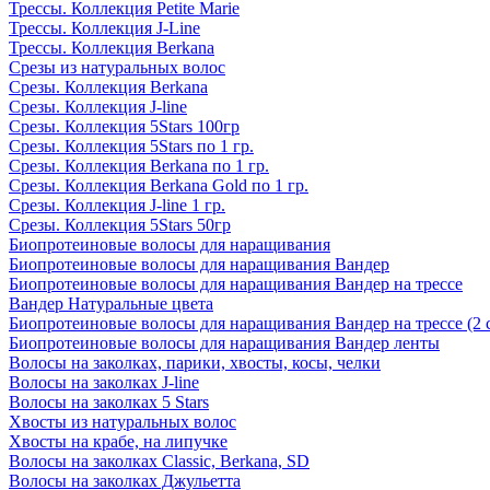
Трессы. Коллекция Petite Marie
Трессы. Коллекция J-Line
Трессы. Коллекция Berkana
Срезы из натуральных волос
Срезы. Коллекция Berkana
Срезы. Коллекция J-line
Срезы. Коллекция 5Stars 100гр
Срезы. Коллекция 5Stars по 1 гр.
Срезы. Коллекция Berkana по 1 гр.
Срезы. Коллекция Berkana Gold по 1 гр.
Срезы. Коллекция J-line 1 гр.
Срезы. Коллекция 5Stars 50гр
Биопротеиновые волосы для наращивания
Биопротеиновые волосы для наращивания Вандер
Биопротеиновые волосы для наращивания Вандер на трессе
Вандер Натуральные цвета
Биопротеиновые волосы для наращивания Вандер на трессе (2 
Биопротеиновые волосы для наращивания Вандер ленты
Волосы на заколках, парики, хвосты, косы, челки
Волосы на заколках J-line
Волосы на заколках 5 Stars
Хвосты из натуральных волос
Хвосты на крабе, на липучке
Волосы на заколках Classic, Berkana, SD
Волосы на заколках Джульетта