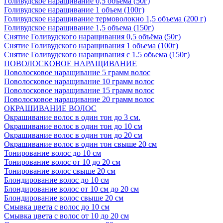
Голивудское наращивание 0,5 объема (50г)
Голивудское наращивание 1 объем (100г)
Голивудское наращивание термоволокно 1,5 объема (200 г)
Голивудское наращивание 1,5 объема (150г)
Снятие Голивудского наращивания 0,5 объёма (50г)
Снятие Голивудского наращивания 1 обьема (100г)
Снятие Голивудского наращивания с 1.5 обьема (150г)
ПОВОЛОСКОВОЕ НАРАЩИВАНИЕ
Поволосковое наращивание 5 грамм волос
Поволосковое наращивание 10 грамм волос
Поволосковое наращивание 15 грамм волос
Поволосковое наращивание 20 грамм волос
ОКРАШИВАНИЕ ВОЛОС
Окрашивание волос в один тон до 3 см.
Окрашивание волос в один тон до 10 см
Окрашивание волос в один тон до 20 см
Окрашивание волос в один тон свыше 20 см
Тонирование волос до 10 см
Тонирование волос от 10 до 20 см
Тонирование волос свыше 20 см
Блондирование волос до 10 см
Блондирование волос от 10 см до 20 см
Блондирование волос свыше 20 см
Смывка цвета с волос до 10 см
Смывка цвета с волос от 10 до 20 см