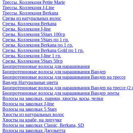
Трессы. Коллекция Petite Marie
Трессы. Коллекция J-Line
Трессы. Коллекция Berkana
Срезы из натуральных волос
Срезы. Коллекция Berkana
Срезы. Коллекция J-line
Срезы. Коллекция 5Stars 100гр
Срезы. Коллекция 5Stars по 1 гр.
Срезы. Коллекция Berkana по 1 гр.
Срезы. Коллекция Berkana Gold по 1 гр.
Срезы. Коллекция J-line 1 гр.
Срезы. Коллекция 5Stars 50гр
Биопротеиновые волосы для наращивания
Биопротеиновые волосы для наращивания Вандер
Биопротеиновые волосы для наращивания Вандер на трессе
Вандер Натуральные цвета
Биопротеиновые волосы для наращивания Вандер на трессе (2 
Биопротеиновые волосы для наращивания Вандер ленты
Волосы на заколках, парики, хвосты, косы, челки
Волосы на заколках J-line
Волосы на заколках 5 Stars
Хвосты из натуральных волос
Хвосты на крабе, на липучке
Волосы на заколках Classic, Berkana, SD
Волосы на заколках Джульетта