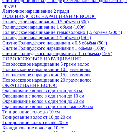
Снятие одной ленты (1 пряди)/ Замена клея на одной ленте (1
пряди)
Ленточное наращивание 2 пряди
ГОЛЛИВУДСКОЕ НАРАЩИВАНИЕ ВОЛОС
Голивудское наращивание 0,5 объема (50г)
Голивудское наращивание 1 объем (100г)
Голивудское наращивание термоволокно 1,5 объема (200 г)
Голивудское наращивание 1,5 объема (150г)
Снятие Голивудского наращивания 0,5 объёма (50г)
Снятие Голивудского наращивания 1 обьема (100г)
Снятие Голивудского наращивания с 1.5 обьема (150г)
ПОВОЛОСКОВОЕ НАРАЩИВАНИЕ
Поволосковое наращивание 5 грамм волос
Поволосковое наращивание 10 грамм волос
Поволосковое наращивание 15 грамм волос
Поволосковое наращивание 20 грамм волос
ОКРАШИВАНИЕ ВОЛОС
Окрашивание волос в один тон до 3 см.
Окрашивание волос в один тон до 10 см
Окрашивание волос в один тон до 20 см
Окрашивание волос в один тон свыше 20 см
Тонирование волос до 10 см
Тонирование волос от 10 до 20 см
Тонирование волос свыше 20 см
Блондирование волос до 10 см