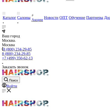
Каталог
Салоны
Новости
ОПТ
Обучение
Партнеры
Дос
Акции
Ваш город
Москва
Москва
8 (800) 234-29-85
8 (800) 234-29-85
+7 (499) 350-62-13
Заказать звонок
Поиск
Войти