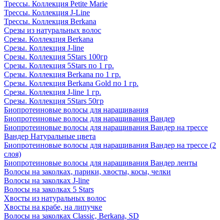
Трессы. Коллекция Petite Marie
Трессы. Коллекция J-Line
Трессы. Коллекция Berkana
Срезы из натуральных волос
Срезы. Коллекция Berkana
Срезы. Коллекция J-line
Срезы. Коллекция 5Stars 100гр
Срезы. Коллекция 5Stars по 1 гр.
Срезы. Коллекция Berkana по 1 гр.
Срезы. Коллекция Berkana Gold по 1 гр.
Срезы. Коллекция J-line 1 гр.
Срезы. Коллекция 5Stars 50гр
Биопротеиновые волосы для наращивания
Биопротеиновые волосы для наращивания Вандер
Биопротеиновые волосы для наращивания Вандер на трессе
Вандер Натуральные цвета
Биопротеиновые волосы для наращивания Вандер на трессе (2
слоя)
Биопротеиновые волосы для наращивания Вандер ленты
Волосы на заколках, парики, хвосты, косы, челки
Волосы на заколках J-line
Волосы на заколках 5 Stars
Хвосты из натуральных волос
Хвосты на крабе, на липучке
Волосы на заколках Classic, Berkana, SD