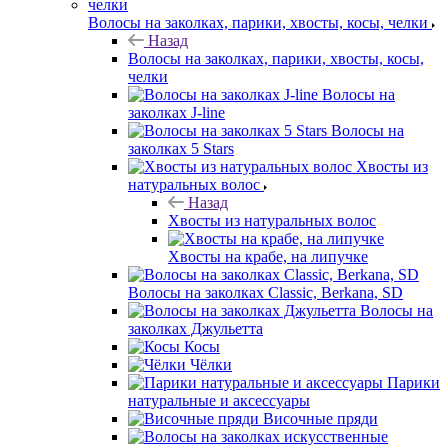
Волосы на заколках, парики, хвосты, косы, челки
Назад
Волосы на заколках, парики, хвосты, косы,
челки
Волосы на
заколках J-line
Волосы на
заколках 5 Stars
Хвосты из
натуральных волос
Назад
Хвосты из натуральных волос
Хвосты на крабе, на липучке
Волосы на заколках Classic, Berkana, SD
Волосы на
заколках Джульетта
Косы
Чёлки
Парики
натуральные и аксессуары
Височные пряди