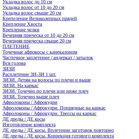
Укладка волос до 10 см
Укладка волос от 10 до 20 см
Укладка волос свыше 20 см
Крепеление Великолепных прядей
Крепление Хвоста
Крепление челки
Вечерняя прическа от 10 до 20 см
Вечерняя прическа свыше 20 см
ПЛЕТЕНИЕ
Точечные афрокосы с канекалоном
Частичное заплетение / андеркат / затылок
Вся голова
ЗИЗИ
Расплетение ЗИ-ЗИ 1 шт.
ЗИЗИ. Детям на волосы по плечи и выше
ЗИЗИ. На каркас
ЗИЗИ. Точечно по плечи или ниже плеч
ЗИЗИ. Точечно выше плеч
Афролоконы / Афрокудри
Афролоконы / Афрокудри. Попрядные на каркас
Афролоконы / Афрокудри. Трессы на каркас
ДЕ дреды / ДЕ косы
Изготовление комплекта
ДЕ дреды / ДЕ косы. Вплетение заготовок повторно
ДЕ дреды / ДЕ косы. Коррекция готового комплекта