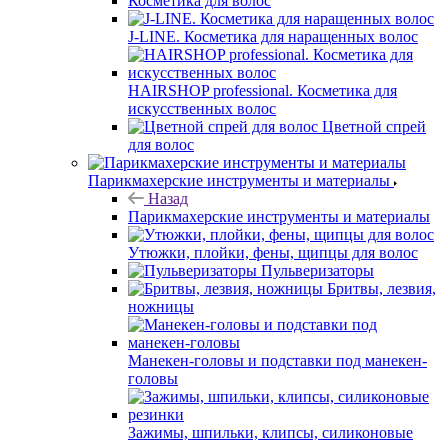
Косметика для волос
J-LINE. Косметика для наращенных волос
HAIRSHOP professional. Косметика для
искусственных волос
Цветной спрей
для волос
Парикмахерские инструменты и материалы
Назад
Парикмахерские инструменты и материалы
Утюжки, плойки, фены, щипцы для волос
Пульверизаторы
Бритвы, лезвия,
ножницы
Манекен-головы и подставки под манекен-
головы
Зажимы, шпильки, клипсы, силиконовые