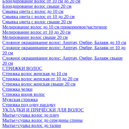
Блондирование волос от 10 см до 20 см
Блондирование волос свыше 20 см
Смывка цвета с волос до 10 см
Смывка цвета с волос от 10 до 20 см
Смывка цвета с волос свыше 20 см
Мелирование волос до 10 см прикорневое/частичное
Мелирование волос от 10 до 20 см
Мелирование волос свыше 20 см
Сложное окрашивание волос: Аиртач, Омбре, Балаяж до 10 см
Сложное окрашивание волос: Аиртач, Омбре, Балаяж от 10 до
20 см
Сложное окрашивание волос: Аиртач, Омбре, Балаяж свыше
20 см
СТРИЖКИ ВОЛОС
Стрижка волос женская до 10 см
Стрижка волос женская от 10 до 20 см
Стрижка волос женская свыше 20 см
Стрижка челки
Стрижка коцов волос
Мужская стрижка
Стрижка под одну насадку
УКЛАДКИ И ПРИЧЁСКИ ДЛЯ ВОЛОС
Мытье+сушка волос до плеч
Мытье+сушка волос до середины спины
Мытье+сушка волос до талии