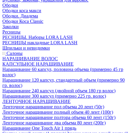
Ободки
Ободки коса макси
Ободки. Диадема
Ободки Коса Classic
Заколки
Ресницы
РЕСНИЦЫ. Наборы LORA LASH
РЕСНИЦЫ накладные LORA LASH
Шпильки и невидимки
Салоны
НАРАЩИВАНИЕ ВОЛОС
КАПСУЛЬНОЕ НАРАЩИВАНИЕ
Наращивание 60 капсул, половина объема (примерно 45 гр
волос)
Наращивание 120 капсул, стандартный объем (примерно 90
гр. волос)
Наращивание 240 капсул (двойной объем 180 гр волос)
Наращивание 300 капсул (примерно 225 гр. волос)
ЛЕНТОЧНОЕ НАРАЩИВАНИЕ
Ленточное наращивание пол объема 20 лент (50г)
Ленточное наращивание полный объем 40 лент (100г)
Ленточное наращивание полтора объема 60 лент (150г)
Ленточное наращивание два обьема 80 лент (200г)
Наращивание One Touch Air 1 прядь