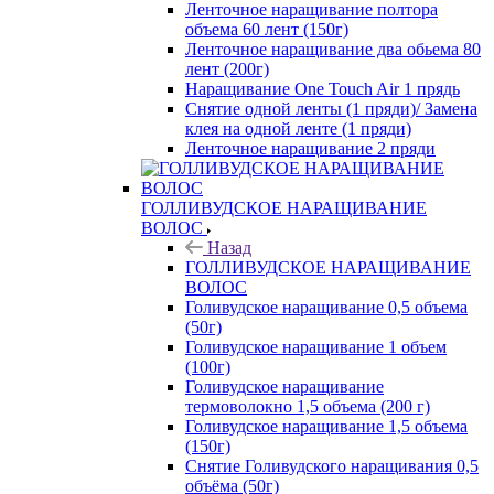
Ленточное наращивание полтора
объема 60 лент (150г)
Ленточное наращивание два обьема 80
лент (200г)
Наращивание One Touch Air 1 прядь
Снятие одной ленты (1 пряди)/ Замена
клея на одной ленте (1 пряди)
Ленточное наращивание 2 пряди
ГОЛЛИВУДСКОЕ НАРАЩИВАНИЕ
ВОЛОС
Назад
ГОЛЛИВУДСКОЕ НАРАЩИВАНИЕ
ВОЛОС
Голивудское наращивание 0,5 объема
(50г)
Голивудское наращивание 1 объем
(100г)
Голивудское наращивание
термоволокно 1,5 объема (200 г)
Голивудское наращивание 1,5 объема
(150г)
Снятие Голивудского наращивания 0,5
объёма (50г)