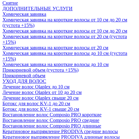
Снятие
ДОПОЛНИТЕЛЬНЫЕ УСЛУГИ
Химическая завивка
Химическая завивка на короткие волосы от 10 см до 20 см
(густота +15%)
Химическая завивка на короткие волосы от 10 см до 20 см
Химическая завивка на короткие волосы от 20 см (густота
+15%)
Химическая завивка на короткие волосы от 20 см
Химическая завивка на короткие волосы до 10 см (густота
+15%)
Химическая завивка на короткие волосы до 10 см
Прикорневой объем (густота +15%)
Прикорневой объем
УХОД ДЛЯ ВОЛОС
Лечение волос Olapleх до 10 см
Лечение волос Olapleх от 10 до 20 см
Лечение волос Olapleх свыше 20 см
Ботокс для волос KV-1 до 20 см
Ботокс для волос KV-1 свыше 20 см
Востановление волос Composio PRO короткие
Востановление волос Composio PRO средние
Востановление волос Composio PRO длинные
Кератиновое выпрямление PRODIVA средние волосы
Кератиновое выпрямление PRODIVA длинные волосы