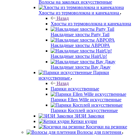
Волосы на заколках искусственные
Хвосты из термоволокна и канекалона
Назад
Хвосты из термоволокна и канекалона
Накладные хвосты Party Tail
Накладные хвосты АВРОРА
Накладные хвосты HairUp!
Накладные хвосты Вау Джау
Парики
искусственные
Назад
Парики искусственные
Парики Ellen Wille искусственные
Парики Косплей искусственные
ЗИЗИ Заколки
Кепки кудри
Косички на резинке
Волосы для плетения