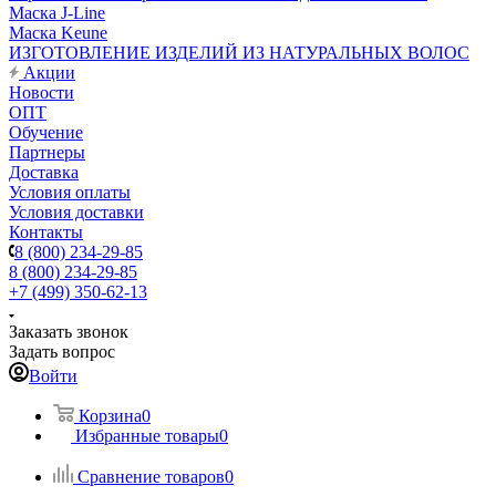
Маска J-Line
Маска Keune
ИЗГОТОВЛЕНИЕ ИЗДЕЛИЙ ИЗ НАТУРАЛЬНЫХ ВОЛОС
Акции
Новости
ОПТ
Обучение
Партнеры
Доставка
Условия оплаты
Условия доставки
Контакты
8 (800) 234-29-85
8 (800) 234-29-85
+7 (499) 350-62-13
Заказать звонок
Задать вопрос
Войти
Корзина
0
Избранные товары
0
Сравнение товаров
0