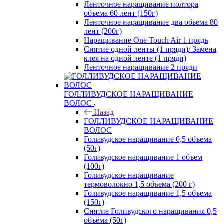
Ленточное наращивание полтора
объема 60 лент (150г)
Ленточное наращивание два обьема 80
лент (200г)
Наращивание One Touch Air 1 прядь
Снятие одной ленты (1 пряди)/ Замена
клея на одной ленте (1 пряди)
Ленточное наращивание 2 пряди
ГОЛЛИВУДСКОЕ НАРАЩИВАНИЕ
ВОЛОС
Назад
ГОЛЛИВУДСКОЕ НАРАЩИВАНИЕ
ВОЛОС
Голивудское наращивание 0,5 объема
(50г)
Голивудское наращивание 1 объем
(100г)
Голивудское наращивание
термоволокно 1,5 объема (200 г)
Голивудское наращивание 1,5 объема
(150г)
Снятие Голивудского наращивания 0,5
объёма (50г)