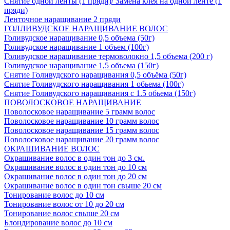
Снятие одной ленты (1 пряди)/ Замена клея на одной ленте (1
пряди)
Ленточное наращивание 2 пряди
ГОЛЛИВУДСКОЕ НАРАЩИВАНИЕ ВОЛОС
Голивудское наращивание 0,5 объема (50г)
Голивудское наращивание 1 объем (100г)
Голивудское наращивание термоволокно 1,5 объема (200 г)
Голивудское наращивание 1,5 объема (150г)
Снятие Голивудского наращивания 0,5 объёма (50г)
Снятие Голивудского наращивания 1 обьема (100г)
Снятие Голивудского наращивания с 1.5 обьема (150г)
ПОВОЛОСКОВОЕ НАРАЩИВАНИЕ
Поволосковое наращивание 5 грамм волос
Поволосковое наращивание 10 грамм волос
Поволосковое наращивание 15 грамм волос
Поволосковое наращивание 20 грамм волос
ОКРАШИВАНИЕ ВОЛОС
Окрашивание волос в один тон до 3 см.
Окрашивание волос в один тон до 10 см
Окрашивание волос в один тон до 20 см
Окрашивание волос в один тон свыше 20 см
Тонирование волос до 10 см
Тонирование волос от 10 до 20 см
Тонирование волос свыше 20 см
Блондирование волос до 10 см