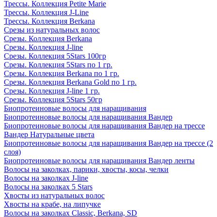
Трессы. Коллекция Petite Marie
Трессы. Коллекция J-Line
Трессы. Коллекция Berkana
Срезы из натуральных волос
Срезы. Коллекция Berkana
Срезы. Коллекция J-line
Срезы. Коллекция 5Stars 100гр
Срезы. Коллекция 5Stars по 1 гр.
Срезы. Коллекция Berkana по 1 гр.
Срезы. Коллекция Berkana Gold по 1 гр.
Срезы. Коллекция J-line 1 гр.
Срезы. Коллекция 5Stars 50гр
Биопротеиновые волосы для наращивания
Биопротеиновые волосы для наращивания Вандер
Биопротеиновые волосы для наращивания Вандер на трессе
Вандер Натуральные цвета
Биопротеиновые волосы для наращивания Вандер на трессе (2
слоя)
Биопротеиновые волосы для наращивания Вандер ленты
Волосы на заколках, парики, хвосты, косы, челки
Волосы на заколках J-line
Волосы на заколках 5 Stars
Хвосты из натуральных волос
Хвосты на крабе, на липучке
Волосы на заколках Classic, Berkana, SD