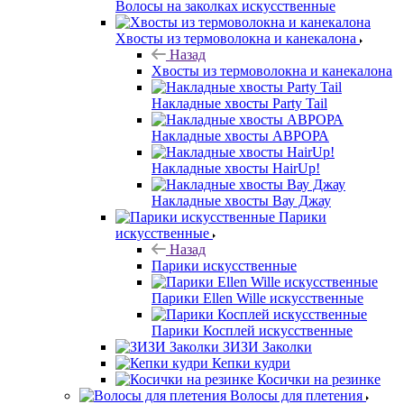
Волосы на заколках искусственные
Хвосты из термоволокна и канекалона
Назад
Хвосты из термоволокна и канекалона
Накладные хвосты Party Tail
Накладные хвосты АВРОРА
Накладные хвосты HairUp!
Накладные хвосты Вау Джау
Парики
искусственные
Назад
Парики искусственные
Парики Ellen Wille искусственные
Парики Косплей искусственные
ЗИЗИ Заколки
Кепки кудри
Косички на резинке
Волосы для плетения