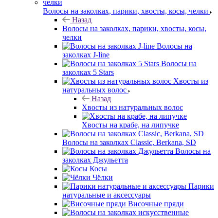
Волосы на заколках, парики, хвосты, косы, челки
Назад
Волосы на заколках, парики, хвосты, косы,
челки
Волосы на
заколках J-line
Волосы на
заколках 5 Stars
Хвосты из
натуральных волос
Назад
Хвосты из натуральных волос
Хвосты на крабе, на липучке
Волосы на заколках Classic, Berkana, SD
Волосы на
заколках Джульетта
Косы
Чёлки
Парики
натуральные и аксессуары
Височные пряди