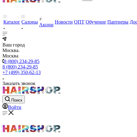
Каталог
Салоны
Новости
ОПТ
Обучение
Партнеры
Дос
Акции
Ваш город
Москва
Москва
8 (800) 234-29-85
8 (800) 234-29-85
+7 (499) 350-62-13
Заказать звонок
Поиск
Войти