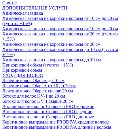
Снятие
ДОПОЛНИТЕЛЬНЫЕ УСЛУГИ
Химическая завивка
Химическая завивка на короткие волосы от 10 см до 20 см
(густота +15%)
Химическая завивка на короткие волосы от 10 см до 20 см
Химическая завивка на короткие волосы от 20 см (густота
+15%)
Химическая завивка на короткие волосы от 20 см
Химическая завивка на короткие волосы до 10 см (густота
+15%)
Химическая завивка на короткие волосы до 10 см
Прикорневой объем (густота +15%)
Прикорневой объем
УХОД ДЛЯ ВОЛОС
Лечение волос Olapleх до 10 см
Лечение волос Olapleх от 10 до 20 см
Лечение волос Olapleх свыше 20 см
Ботокс для волос KV-1 до 20 см
Ботокс для волос KV-1 свыше 20 см
Востановление волос Composio PRO короткие
Востановление волос Composio PRO средние
Востановление волос Composio PRO длинные
Кератиновое выпрямление PRODIVA средние волосы
Кератиновое выпрямление PRODIVA длинные волосы