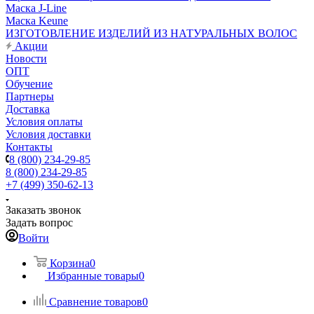
Маска J-Line
Маска Keune
ИЗГОТОВЛЕНИЕ ИЗДЕЛИЙ ИЗ НАТУРАЛЬНЫХ ВОЛОС
Акции
Новости
ОПТ
Обучение
Партнеры
Доставка
Условия оплаты
Условия доставки
Контакты
8 (800) 234-29-85
8 (800) 234-29-85
+7 (499) 350-62-13
Заказать звонок
Задать вопрос
Войти
Корзина
0
Избранные товары
0
Сравнение товаров
0