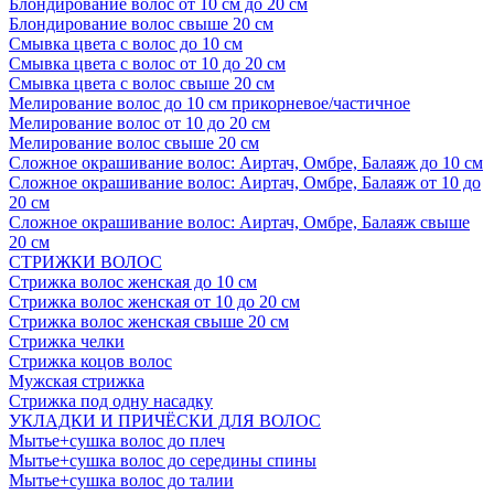
Блондирование волос от 10 см до 20 см
Блондирование волос свыше 20 см
Смывка цвета с волос до 10 см
Смывка цвета с волос от 10 до 20 см
Смывка цвета с волос свыше 20 см
Мелирование волос до 10 см прикорневое/частичное
Мелирование волос от 10 до 20 см
Мелирование волос свыше 20 см
Сложное окрашивание волос: Аиртач, Омбре, Балаяж до 10 см
Сложное окрашивание волос: Аиртач, Омбре, Балаяж от 10 до
20 см
Сложное окрашивание волос: Аиртач, Омбре, Балаяж свыше
20 см
СТРИЖКИ ВОЛОС
Стрижка волос женская до 10 см
Стрижка волос женская от 10 до 20 см
Стрижка волос женская свыше 20 см
Стрижка челки
Стрижка коцов волос
Мужская стрижка
Стрижка под одну насадку
УКЛАДКИ И ПРИЧЁСКИ ДЛЯ ВОЛОС
Мытье+сушка волос до плеч
Мытье+сушка волос до середины спины
Мытье+сушка волос до талии