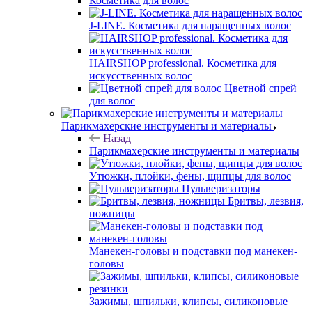
Косметика для волос
J-LINE. Косметика для наращенных волос
HAIRSHOP professional. Косметика для
искусственных волос
Цветной спрей
для волос
Парикмахерские инструменты и материалы
Назад
Парикмахерские инструменты и материалы
Утюжки, плойки, фены, щипцы для волос
Пульверизаторы
Бритвы, лезвия,
ножницы
Манекен-головы и подставки под манекен-
головы
Зажимы, шпильки, клипсы, силиконовые