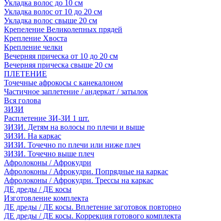
Укладка волос до 10 см
Укладка волос от 10 до 20 см
Укладка волос свыше 20 см
Крепеление Великолепных прядей
Крепление Хвоста
Крепление челки
Вечерняя прическа от 10 до 20 см
Вечерняя прическа свыше 20 см
ПЛЕТЕНИЕ
Точечные афрокосы с канекалоном
Частичное заплетение / андеркат / затылок
Вся голова
ЗИЗИ
Расплетение ЗИ-ЗИ 1 шт.
ЗИЗИ. Детям на волосы по плечи и выше
ЗИЗИ. На каркас
ЗИЗИ. Точечно по плечи или ниже плеч
ЗИЗИ. Точечно выше плеч
Афролоконы / Афрокудри
Афролоконы / Афрокудри. Попрядные на каркас
Афролоконы / Афрокудри. Трессы на каркас
ДЕ дреды / ДЕ косы
Изготовление комплекта
ДЕ дреды / ДЕ косы. Вплетение заготовок повторно
ДЕ дреды / ДЕ косы. Коррекция готового комплекта