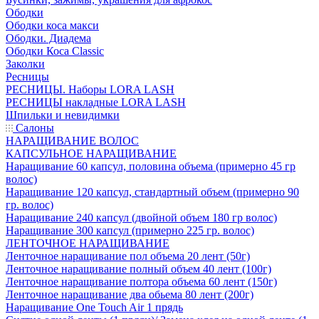
Ободки
Ободки коса макси
Ободки. Диадема
Ободки Коса Classic
Заколки
Ресницы
РЕСНИЦЫ. Наборы LORA LASH
РЕСНИЦЫ накладные LORA LASH
Шпильки и невидимки
Салоны
НАРАЩИВАНИЕ ВОЛОС
КАПСУЛЬНОЕ НАРАЩИВАНИЕ
Наращивание 60 капсул, половина объема (примерно 45 гр
волос)
Наращивание 120 капсул, стандартный объем (примерно 90
гр. волос)
Наращивание 240 капсул (двойной объем 180 гр волос)
Наращивание 300 капсул (примерно 225 гр. волос)
ЛЕНТОЧНОЕ НАРАЩИВАНИЕ
Ленточное наращивание пол объема 20 лент (50г)
Ленточное наращивание полный объем 40 лент (100г)
Ленточное наращивание полтора объема 60 лент (150г)
Ленточное наращивание два обьема 80 лент (200г)
Наращивание One Touch Air 1 прядь