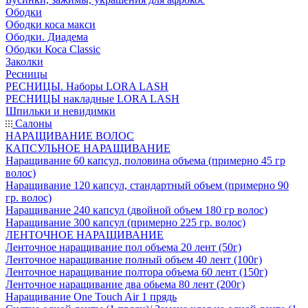
Ободки
Ободки коса макси
Ободки. Диадема
Ободки Коса Classic
Заколки
Ресницы
РЕСНИЦЫ. Наборы LORA LASH
РЕСНИЦЫ накладные LORA LASH
Шпильки и невидимки
Салоны
НАРАЩИВАНИЕ ВОЛОС
КАПСУЛЬНОЕ НАРАЩИВАНИЕ
Наращивание 60 капсул, половина объема (примерно 45 гр
волос)
Наращивание 120 капсул, стандартный объем (примерно 90
гр. волос)
Наращивание 240 капсул (двойной объем 180 гр волос)
Наращивание 300 капсул (примерно 225 гр. волос)
ЛЕНТОЧНОЕ НАРАЩИВАНИЕ
Ленточное наращивание пол объема 20 лент (50г)
Ленточное наращивание полный объем 40 лент (100г)
Ленточное наращивание полтора объема 60 лент (150г)
Ленточное наращивание два обьема 80 лент (200г)
Наращивание One Touch Air 1 прядь