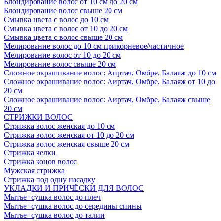
Блондирование волос от 10 см до 20 см
Блондирование волос свыше 20 см
Смывка цвета с волос до 10 см
Смывка цвета с волос от 10 до 20 см
Смывка цвета с волос свыше 20 см
Мелирование волос до 10 см прикорневое/частичное
Мелирование волос от 10 до 20 см
Мелирование волос свыше 20 см
Сложное окрашивание волос: Аиртач, Омбре, Балаяж до 10 см
Сложное окрашивание волос: Аиртач, Омбре, Балаяж от 10 до
20 см
Сложное окрашивание волос: Аиртач, Омбре, Балаяж свыше
20 см
СТРИЖКИ ВОЛОС
Стрижка волос женская до 10 см
Стрижка волос женская от 10 до 20 см
Стрижка волос женская свыше 20 см
Стрижка челки
Стрижка коцов волос
Мужская стрижка
Стрижка под одну насадку
УКЛАДКИ И ПРИЧЁСКИ ДЛЯ ВОЛОС
Мытье+сушка волос до плеч
Мытье+сушка волос до середины спины
Мытье+сушка волос до талии