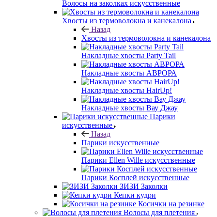
Волосы на заколках искусственные
Хвосты из термоволокна и канекалона
Назад
Хвосты из термоволокна и канекалона
Накладные хвосты Party Tail
Накладные хвосты АВРОРА
Накладные хвосты HairUp!
Накладные хвосты Вау Джау
Парики
искусственные
Назад
Парики искусственные
Парики Ellen Wille искусственные
Парики Косплей искусственные
ЗИЗИ Заколки
Кепки кудри
Косички на резинке
Волосы для плетения