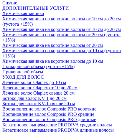
Снятие
ДОПОЛНИТЕЛЬНЫЕ УСЛУГИ
Химическая завивка
Химическая завивка на короткие волосы от 10 см до 20 см
(густота +15%)
Химическая завивка на короткие волосы от 10 см до 20 см
Химическая завивка на короткие волосы от 20 см (густота
+15%)
Химическая завивка на короткие волосы от 20 см
Химическая завивка на короткие волосы до 10 см (густота
+15%)
Химическая завивка на короткие волосы до 10 см
Прикорневой объем (густота +15%)
Прикорневой объем
УХОД ДЛЯ ВОЛОС
Лечение волос Olapleх до 10 см
Лечение волос Olapleх от 10 до 20 см
Лечение волос Olapleх свыше 20 см
Ботокс для волос KV-1 до 20 см
Ботокс для волос KV-1 свыше 20 см
Востановление волос Composio PRO короткие
Востановление волос Composio PRO средние
Востановление волос Composio PRO длинные
Кератиновое выпрямление PRODIVA средние волосы
Кератиновое выпрямление PRODIVA длинные волосы