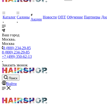
Каталог
Салоны
Новости
ОПТ
Обучение
Партнеры
Дос
Акции
Ваш город
Москва
Москва
8 (800) 234-29-85
8 (800) 234-29-85
+7 (499) 350-62-13
Заказать звонок
Поиск
Войти