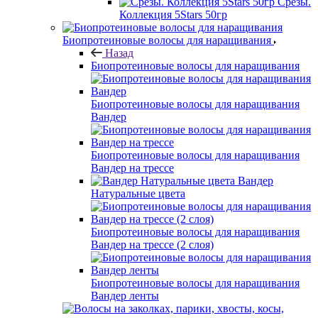
Срезы.
Коллекция 5Stars 50гр
Биопротеиновые волосы для наращивания
Назад
Биопротеиновые волосы для наращивания
Биопротеиновые волосы для наращивания
Вандер
Биопротеиновые волосы для наращивания
Вандер на трессе
Вандер
Натуральные цвета
Биопротеиновые волосы для наращивания
Вандер на трессе (2 слоя)
Биопротеиновые волосы для наращивания
Вандер ленты