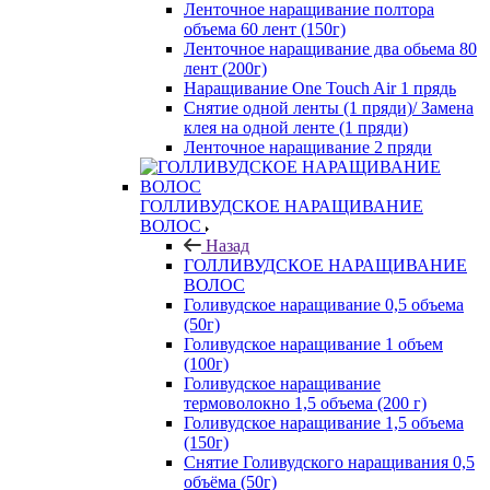
Ленточное наращивание полтора
объема 60 лент (150г)
Ленточное наращивание два обьема 80
лент (200г)
Наращивание One Touch Air 1 прядь
Снятие одной ленты (1 пряди)/ Замена
клея на одной ленте (1 пряди)
Ленточное наращивание 2 пряди
ГОЛЛИВУДСКОЕ НАРАЩИВАНИЕ
ВОЛОС
Назад
ГОЛЛИВУДСКОЕ НАРАЩИВАНИЕ
ВОЛОС
Голивудское наращивание 0,5 объема
(50г)
Голивудское наращивание 1 объем
(100г)
Голивудское наращивание
термоволокно 1,5 объема (200 г)
Голивудское наращивание 1,5 объема
(150г)
Снятие Голивудского наращивания 0,5
объёма (50г)