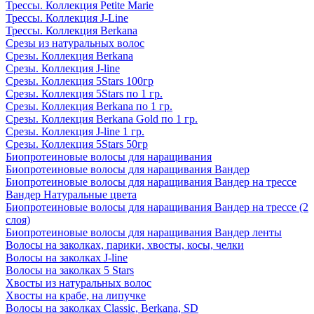
Трессы. Коллекция Petite Marie
Трессы. Коллекция J-Line
Трессы. Коллекция Berkana
Срезы из натуральных волос
Срезы. Коллекция Berkana
Срезы. Коллекция J-line
Срезы. Коллекция 5Stars 100гр
Срезы. Коллекция 5Stars по 1 гр.
Срезы. Коллекция Berkana по 1 гр.
Срезы. Коллекция Berkana Gold по 1 гр.
Срезы. Коллекция J-line 1 гр.
Срезы. Коллекция 5Stars 50гр
Биопротеиновые волосы для наращивания
Биопротеиновые волосы для наращивания Вандер
Биопротеиновые волосы для наращивания Вандер на трессе
Вандер Натуральные цвета
Биопротеиновые волосы для наращивания Вандер на трессе (2
слоя)
Биопротеиновые волосы для наращивания Вандер ленты
Волосы на заколках, парики, хвосты, косы, челки
Волосы на заколках J-line
Волосы на заколках 5 Stars
Хвосты из натуральных волос
Хвосты на крабе, на липучке
Волосы на заколках Classic, Berkana, SD