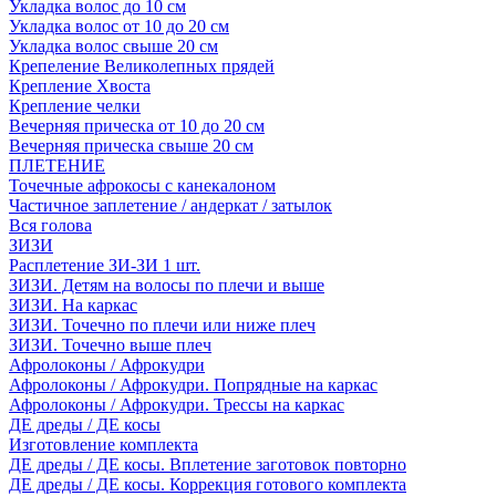
Укладка волос до 10 см
Укладка волос от 10 до 20 см
Укладка волос свыше 20 см
Крепеление Великолепных прядей
Крепление Хвоста
Крепление челки
Вечерняя прическа от 10 до 20 см
Вечерняя прическа свыше 20 см
ПЛЕТЕНИЕ
Точечные афрокосы с канекалоном
Частичное заплетение / андеркат / затылок
Вся голова
ЗИЗИ
Расплетение ЗИ-ЗИ 1 шт.
ЗИЗИ. Детям на волосы по плечи и выше
ЗИЗИ. На каркас
ЗИЗИ. Точечно по плечи или ниже плеч
ЗИЗИ. Точечно выше плеч
Афролоконы / Афрокудри
Афролоконы / Афрокудри. Попрядные на каркас
Афролоконы / Афрокудри. Трессы на каркас
ДЕ дреды / ДЕ косы
Изготовление комплекта
ДЕ дреды / ДЕ косы. Вплетение заготовок повторно
ДЕ дреды / ДЕ косы. Коррекция готового комплекта