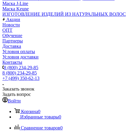
Маска J-Line
Маска Keune
ИЗГОТОВЛЕНИЕ ИЗДЕЛИЙ ИЗ НАТУРАЛЬНЫХ ВОЛОС
Акции
Новости
ОПТ
Обучение
Партнеры
Доставка
Условия оплаты
Условия доставки
Контакты
8 (800) 234-29-85
8 (800) 234-29-85
+7 (499) 350-62-13
Заказать звонок
Задать вопрос
Войти
Корзина
0
Избранные товары
0
Сравнение товаров
0