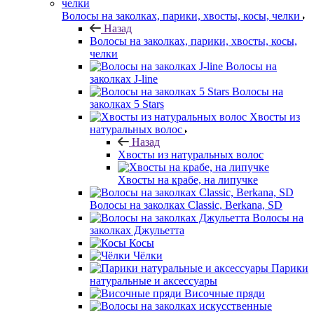
Волосы на заколках, парики, хвосты, косы, челки
Назад
Волосы на заколках, парики, хвосты, косы,
челки
Волосы на
заколках J-line
Волосы на
заколках 5 Stars
Хвосты из
натуральных волос
Назад
Хвосты из натуральных волос
Хвосты на крабе, на липучке
Волосы на заколках Classic, Berkana, SD
Волосы на
заколках Джульетта
Косы
Чёлки
Парики
натуральные и аксессуары
Височные пряди