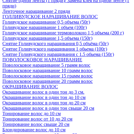
Снятие одной ленты (1 пряди)/ Замена клея на одной ленте (1
пряди)
Ленточное наращивание 2 пряди
ГОЛЛИВУДСКОЕ НАРАЩИВАНИЕ ВОЛОС
Голивудское наращивание 0,5 объема (50г)
Голивудское наращивание 1 объем (100г)
Голивудское наращивание термоволокно 1,5 объема (200 г)
Голивудское наращивание 1,5 объема (150г)
Снятие Голивудского наращивания 0,5 объёма (50г)
Снятие Голивудского наращивания 1 обьема (100г)
Снятие Голивудского наращивания с 1.5 обьема (150г)
ПОВОЛОСКОВОЕ НАРАЩИВАНИЕ
Поволосковое наращивание 5 грамм волос
Поволосковое наращивание 10 грамм волос
Поволосковое наращивание 15 грамм волос
Поволосковое наращивание 20 грамм волос
ОКРАШИВАНИЕ ВОЛОС
Окрашивание волос в один тон до 3 см.
Окрашивание волос в один тон до 10 см
Окрашивание волос в один тон до 20 см
Окрашивание волос в один тон свыше 20 см
Тонирование волос до 10 см
Тонирование волос от 10 до 20 см
Тонирование волос свыше 20 см
Блондирование волос до 10 см