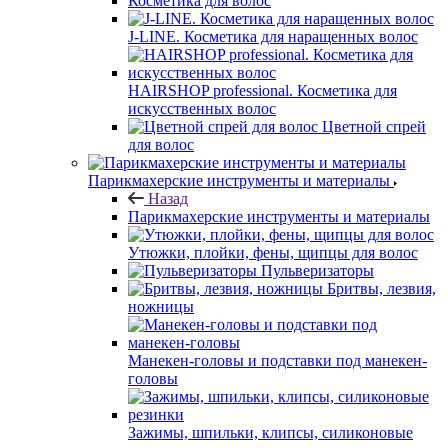
Косметика для волос
J-LINE. Косметика для наращенных волос
HAIRSHOP professional. Косметика для
искусственных волос
Цветной спрей
для волос
Парикмахерские инструменты и материалы
Назад
Парикмахерские инструменты и материалы
Утюжки, плойки, фены, щипцы для волос
Пульверизаторы
Бритвы, лезвия,
ножницы
Манекен-головы и подставки под манекен-
головы
Зажимы, шпильки, клипсы, силиконовые