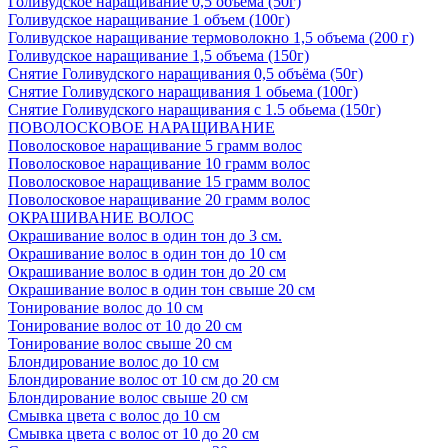
Голивудское наращивание 0,5 объема (50г)
Голивудское наращивание 1 объем (100г)
Голивудское наращивание термоволокно 1,5 объема (200 г)
Голивудское наращивание 1,5 объема (150г)
Снятие Голивудского наращивания 0,5 объёма (50г)
Снятие Голивудского наращивания 1 обьема (100г)
Снятие Голивудского наращивания с 1.5 обьема (150г)
ПОВОЛОСКОВОЕ НАРАЩИВАНИЕ
Поволосковое наращивание 5 грамм волос
Поволосковое наращивание 10 грамм волос
Поволосковое наращивание 15 грамм волос
Поволосковое наращивание 20 грамм волос
ОКРАШИВАНИЕ ВОЛОС
Окрашивание волос в один тон до 3 см.
Окрашивание волос в один тон до 10 см
Окрашивание волос в один тон до 20 см
Окрашивание волос в один тон свыше 20 см
Тонирование волос до 10 см
Тонирование волос от 10 до 20 см
Тонирование волос свыше 20 см
Блондирование волос до 10 см
Блондирование волос от 10 см до 20 см
Блондирование волос свыше 20 см
Смывка цвета с волос до 10 см
Смывка цвета с волос от 10 до 20 см