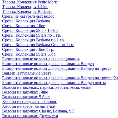
Трессы. Коллекция Petite Marie
Трессы. Коллекция J-Line
Трессы. Коллекция Berkana
Срезы из натуральных волос
Срезы. Коллекция Berkana
Срезы. Коллекция J-line
Срезы. Коллекция 5Stars 100гр
Срезы. Коллекция 5Stars по 1 гр.
Срезы. Коллекция Berkana по 1 гр.
Срезы. Коллекция Berkana Gold по 1 гр.
Срезы. Коллекция J-line 1 гр.
Срезы. Коллекция 5Stars 50гр
Биопротеиновые волосы для наращивания
Биопротеиновые волосы для наращивания Вандер
Биопротеиновые волосы для наращивания Вандер на трессе
Вандер Натуральные цвета
Биопротеиновые волосы для наращивания Вандер на трессе (2 
Биопротеиновые волосы для наращивания Вандер ленты
Волосы на заколках, парики, хвосты, косы, челки
Волосы на заколках J-line
Волосы на заколках 5 Stars
Хвосты из натуральных волос
Хвосты на крабе, на липучке
Волосы на заколках Classic, Berkana, SD
Волосы на заколках Джульетта