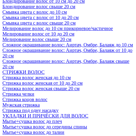
Блондирование волос от 10 см до 20 см
Блондирование волос свыше 20 см
Смывка цвета с волос до 10 см
Смывка цвета с волос от 10 до 20 см
Смывка цвета с волос свыше 20 см
Мелирование волос до 10 см прикорневое/частичное
Мелирование волос от 10 до 20 см
Мелирование волос свыше 20 см
Сложное окрашивание волос: Аиртач, Омбре, Балаяж до 10 см
Сложное окрашивание волос: Аиртач, Омбре, Балаяж от 10 до
20 см
Сложное окрашивание волос: Аиртач, Омбре, Балаяж свыше
20 см
СТРИЖКИ ВОЛОС
Стрижка волос женская до 10 см
Стрижка волос женская от 10 до 20 см
Стрижка волос женская свыше 20 см
Стрижка челки
Стрижка коцов волос
Мужская стрижка
Стрижка под одну насадку
УКЛАДКИ И ПРИЧЁСКИ ДЛЯ ВОЛОС
Мытье+сушка волос до плеч
Мытье+сушка волос до середины спины
Мытье+сушка волос до талии