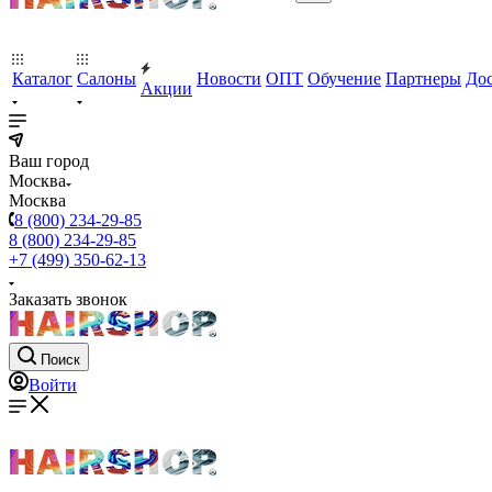
Каталог
Салоны
Новости
ОПТ
Обучение
Партнеры
Дос
Акции
Ваш город
Москва
Москва
8 (800) 234-29-85
8 (800) 234-29-85
+7 (499) 350-62-13
Заказать звонок
Поиск
Войти