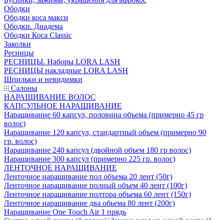
Ободки
Ободки коса макси
Ободки. Диадема
Ободки Коса Classic
Заколки
Ресницы
РЕСНИЦЫ. Наборы LORA LASH
РЕСНИЦЫ накладные LORA LASH
Шпильки и невидимки
Салоны
НАРАЩИВАНИЕ ВОЛОС
КАПСУЛЬНОЕ НАРАЩИВАНИЕ
Наращивание 60 капсул, половина объема (примерно 45 гр
волос)
Наращивание 120 капсул, стандартный объем (примерно 90
гр. волос)
Наращивание 240 капсул (двойной объем 180 гр волос)
Наращивание 300 капсул (примерно 225 гр. волос)
ЛЕНТОЧНОЕ НАРАЩИВАНИЕ
Ленточное наращивание пол объема 20 лент (50г)
Ленточное наращивание полный объем 40 лент (100г)
Ленточное наращивание полтора объема 60 лент (150г)
Ленточное наращивание два обьема 80 лент (200г)
Наращивание One Touch Air 1 прядь