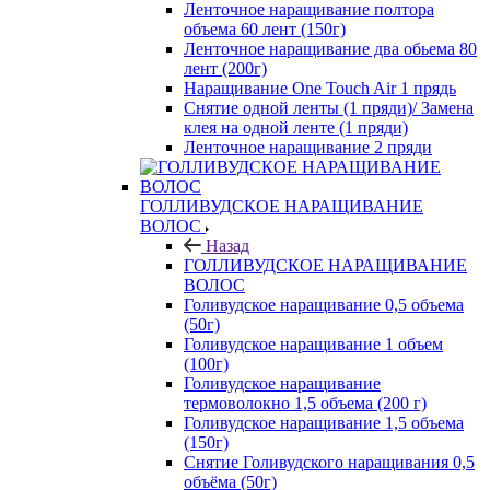
Ленточное наращивание полтора
объема 60 лент (150г)
Ленточное наращивание два обьема 80
лент (200г)
Наращивание One Touch Air 1 прядь
Снятие одной ленты (1 пряди)/ Замена
клея на одной ленте (1 пряди)
Ленточное наращивание 2 пряди
ГОЛЛИВУДСКОЕ НАРАЩИВАНИЕ
ВОЛОС
Назад
ГОЛЛИВУДСКОЕ НАРАЩИВАНИЕ
ВОЛОС
Голивудское наращивание 0,5 объема
(50г)
Голивудское наращивание 1 объем
(100г)
Голивудское наращивание
термоволокно 1,5 объема (200 г)
Голивудское наращивание 1,5 объема
(150г)
Снятие Голивудского наращивания 0,5
объёма (50г)