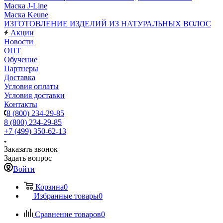
Маска J-Line
Маска Keune
ИЗГОТОВЛЕНИЕ ИЗДЕЛИЙ ИЗ НАТУРАЛЬНЫХ ВОЛОС
Акции
Новости
ОПТ
Обучение
Партнеры
Доставка
Условия оплаты
Условия доставки
Контакты
8 (800) 234-29-85
8 (800) 234-29-85
+7 (499) 350-62-13
Заказать звонок
Задать вопрос
Войти
Корзина
0
Избранные товары
0
Сравнение товаров
0