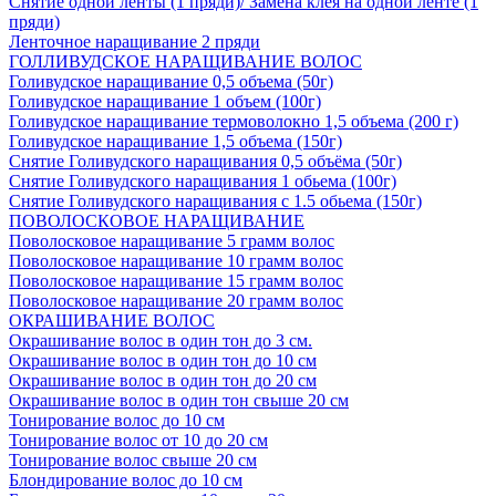
Снятие одной ленты (1 пряди)/ Замена клея на одной ленте (1
пряди)
Ленточное наращивание 2 пряди
ГОЛЛИВУДСКОЕ НАРАЩИВАНИЕ ВОЛОС
Голивудское наращивание 0,5 объема (50г)
Голивудское наращивание 1 объем (100г)
Голивудское наращивание термоволокно 1,5 объема (200 г)
Голивудское наращивание 1,5 объема (150г)
Снятие Голивудского наращивания 0,5 объёма (50г)
Снятие Голивудского наращивания 1 обьема (100г)
Снятие Голивудского наращивания с 1.5 обьема (150г)
ПОВОЛОСКОВОЕ НАРАЩИВАНИЕ
Поволосковое наращивание 5 грамм волос
Поволосковое наращивание 10 грамм волос
Поволосковое наращивание 15 грамм волос
Поволосковое наращивание 20 грамм волос
ОКРАШИВАНИЕ ВОЛОС
Окрашивание волос в один тон до 3 см.
Окрашивание волос в один тон до 10 см
Окрашивание волос в один тон до 20 см
Окрашивание волос в один тон свыше 20 см
Тонирование волос до 10 см
Тонирование волос от 10 до 20 см
Тонирование волос свыше 20 см
Блондирование волос до 10 см