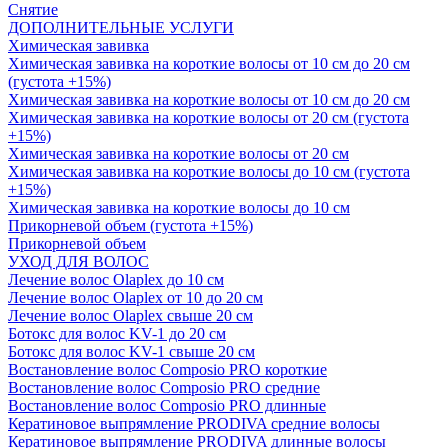
Снятие
ДОПОЛНИТЕЛЬНЫЕ УСЛУГИ
Химическая завивка
Химическая завивка на короткие волосы от 10 см до 20 см
(густота +15%)
Химическая завивка на короткие волосы от 10 см до 20 см
Химическая завивка на короткие волосы от 20 см (густота
+15%)
Химическая завивка на короткие волосы от 20 см
Химическая завивка на короткие волосы до 10 см (густота
+15%)
Химическая завивка на короткие волосы до 10 см
Прикорневой объем (густота +15%)
Прикорневой объем
УХОД ДЛЯ ВОЛОС
Лечение волос Olapleх до 10 см
Лечение волос Olapleх от 10 до 20 см
Лечение волос Olapleх свыше 20 см
Ботокс для волос KV-1 до 20 см
Ботокс для волос KV-1 свыше 20 см
Востановление волос Composio PRO короткие
Востановление волос Composio PRO средние
Востановление волос Composio PRO длинные
Кератиновое выпрямление PRODIVA средние волосы
Кератиновое выпрямление PRODIVA длинные волосы