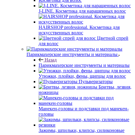
Косметика для волос
J-LINE. Косметика для наращенных волос
HAIRSHOP professional. Косметика для
искусственных волос
Цветной спрей
для волос
Парикмахерские инструменты и материалы
Назад
Парикмахерские инструменты и материалы
Утюжки, плойки, фены, щипцы для волос
Пульверизаторы
Бритвы, лезвия,
ножницы
Манекен-головы и подставки под манекен-
головы
Зажимы, шпильки, клипсы, силиконовые