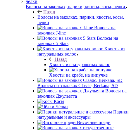
Волосы на заколках, парики, хвосты, косы, челки
Назад
Волосы на заколках, парики, хвосты, косы,
челки
Волосы на
заколках J-line
Волосы на
заколках 5 Stars
Хвосты из
натуральных волос
Назад
Хвосты из натуральных волос
Хвосты на крабе, на липучке
Волосы на заколках Classic, Berkana, SD
Волосы на
заколках Джульетта
Косы
Чёлки
Парики
натуральные и аксессуары
Височные пряди