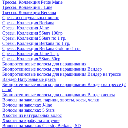
Трессы. Коллекция Petite Marie
Трессы. Коллекция J-Line
Трессы. Коллекция Berkana
Срезы из натуральных волос
Срезы. Коллекция Berkana
Срезы. Коллекция J-line
Срезы. Коллекция 5Stars 100гр
Срезы. Коллекция 5Stars по 1 гр.
Срезы. Коллекция Berkana по 1 гр.
Срезы. Коллекция Berkana Gold по 1 гр.
Срезы. Коллекция J-line 1 гр.
Срезы. Коллекция 5Stars 50гр
Биопротеиновые волосы для наращивания
Биопротеиновые волосы для наращивания Вандер
Биопротеиновые волосы для наращивания Вандер на трессе
Вандер Натуральные цвета
Биопротеиновые волосы для наращивания Вандер на трессе (2
слоя)
Биопротеиновые волосы для наращивания Вандер ленты
Волосы на заколках, парики, хвосты, косы, челки
Волосы на заколках J-line
Волосы на заколках 5 Stars
Хвосты из натуральных волос
Хвосты на крабе, на липучке
Волосы на заколках Classic, Berkana, SD