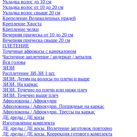
Укладка волос до 10 см
Укладка волос от 10 до 20 см
Укладка волос свыше 20 см
Крепеление Великолепных прядей
Крепление Хвоста
Крепление челки
Вечерняя прическа от 10 до 20 см
Вечерняя прическа свыше 20 см
ПЛЕТЕНИЕ
Точечные афрокосы с канекалоном
Частичное заплетение / андеркат / затылок
Вся голова
ЗИЗИ
Расплетение ЗИ-ЗИ 1 шт.
ЗИЗИ. Детям на волосы по плечи и выше
ЗИЗИ. На каркас
ЗИЗИ. Точечно по плечи или ниже плеч
ЗИЗИ. Точечно выше плеч
Афролоконы / Афрокудри
Афролоконы / Афрокудри. Попрядные на каркас
Афролоконы / Афрокудри. Трессы на каркас
ДЕ дреды / ДЕ косы
Изготовление комплекта
ДЕ дреды / ДЕ косы. Вплетение заготовок повторно
ДЕ дреды / ДЕ косы. Коррекция готового комплекта