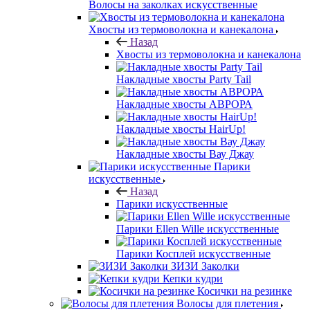
Волосы на заколках искусственные
Хвосты из термоволокна и канекалона
Назад
Хвосты из термоволокна и канекалона
Накладные хвосты Party Tail
Накладные хвосты АВРОРА
Накладные хвосты HairUp!
Накладные хвосты Вау Джау
Парики
искусственные
Назад
Парики искусственные
Парики Ellen Wille искусственные
Парики Косплей искусственные
ЗИЗИ Заколки
Кепки кудри
Косички на резинке
Волосы для плетения