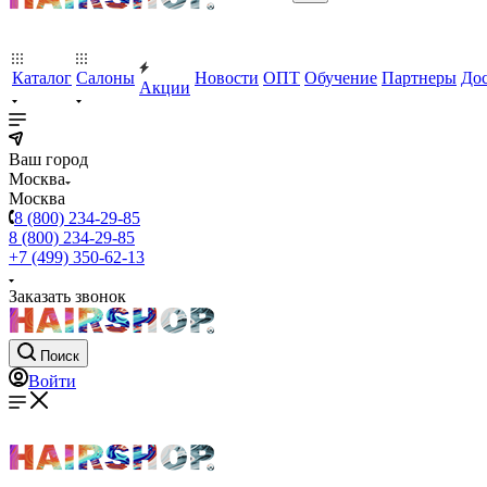
Каталог
Салоны
Новости
ОПТ
Обучение
Партнеры
Дос
Акции
Ваш город
Москва
Москва
8 (800) 234-29-85
8 (800) 234-29-85
+7 (499) 350-62-13
Заказать звонок
Поиск
Войти