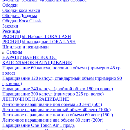
Ободки
Ободки коса макси
Ободки. Диадема
Ободки Коса Classic
Заколки
Ресницы
РЕСНИЦЫ. Наборы LORA LASH
РЕСНИЦЫ накладные LORA LASH
Шпильки и невидимки
Салоны
НАРАЩИВАНИЕ ВОЛОС
КАПСУЛЬНОЕ НАРАЩИВАНИЕ
Наращивание 60 капсул, половина объема (примерно 45 гр
волос)
Наращивание 120 капсул, стандартный объем (примерно 90
гр. волос)
Наращивание 240 капсул (двойной объем 180 гр волос)
Наращивание 300 капсул (примерно 225 гр. волос)
ЛЕНТОЧНОЕ НАРАЩИВАНИЕ
Ленточное наращивание пол объема 20 лент (50г)
Ленточное наращивание полный объем 40 лент (100г)
Ленточное наращивание полтора объема 60 лент (150г)
Ленточное наращивание два обьема 80 лент (200г)
Наращивание One Touch Air 1 прядь