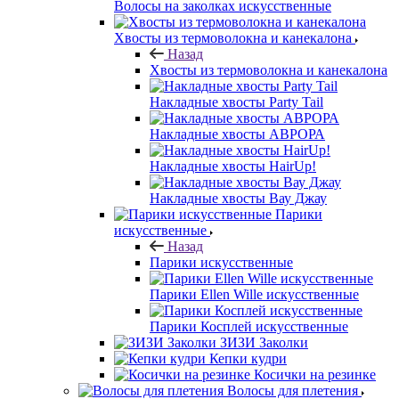
Волосы на заколках искусственные
Хвосты из термоволокна и канекалона
Назад
Хвосты из термоволокна и канекалона
Накладные хвосты Party Tail
Накладные хвосты АВРОРА
Накладные хвосты HairUp!
Накладные хвосты Вау Джау
Парики
искусственные
Назад
Парики искусственные
Парики Ellen Wille искусственные
Парики Косплей искусственные
ЗИЗИ Заколки
Кепки кудри
Косички на резинке
Волосы для плетения