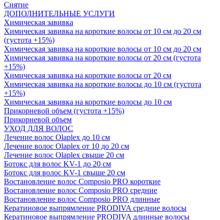
Снятие
ДОПОЛНИТЕЛЬНЫЕ УСЛУГИ
Химическая завивка
Химическая завивка на короткие волосы от 10 см до 20 см
(густота +15%)
Химическая завивка на короткие волосы от 10 см до 20 см
Химическая завивка на короткие волосы от 20 см (густота
+15%)
Химическая завивка на короткие волосы от 20 см
Химическая завивка на короткие волосы до 10 см (густота
+15%)
Химическая завивка на короткие волосы до 10 см
Прикорневой объем (густота +15%)
Прикорневой объем
УХОД ДЛЯ ВОЛОС
Лечение волос Olapleх до 10 см
Лечение волос Olapleх от 10 до 20 см
Лечение волос Olapleх свыше 20 см
Ботокс для волос KV-1 до 20 см
Ботокс для волос KV-1 свыше 20 см
Востановление волос Composio PRO короткие
Востановление волос Composio PRO средние
Востановление волос Composio PRO длинные
Кератиновое выпрямление PRODIVA средние волосы
Кератиновое выпрямление PRODIVA длинные волосы