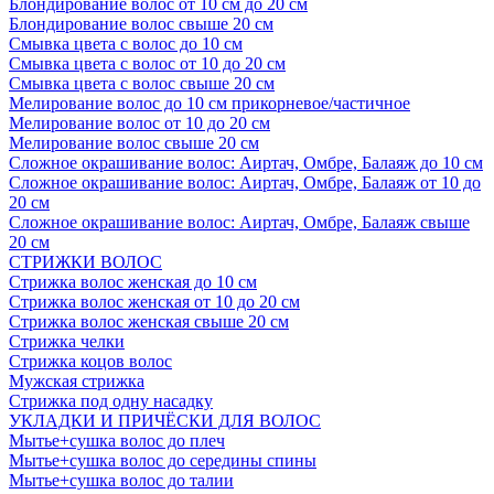
Блондирование волос от 10 см до 20 см
Блондирование волос свыше 20 см
Смывка цвета с волос до 10 см
Смывка цвета с волос от 10 до 20 см
Смывка цвета с волос свыше 20 см
Мелирование волос до 10 см прикорневое/частичное
Мелирование волос от 10 до 20 см
Мелирование волос свыше 20 см
Сложное окрашивание волос: Аиртач, Омбре, Балаяж до 10 см
Сложное окрашивание волос: Аиртач, Омбре, Балаяж от 10 до
20 см
Сложное окрашивание волос: Аиртач, Омбре, Балаяж свыше
20 см
СТРИЖКИ ВОЛОС
Стрижка волос женская до 10 см
Стрижка волос женская от 10 до 20 см
Стрижка волос женская свыше 20 см
Стрижка челки
Стрижка коцов волос
Мужская стрижка
Стрижка под одну насадку
УКЛАДКИ И ПРИЧЁСКИ ДЛЯ ВОЛОС
Мытье+сушка волос до плеч
Мытье+сушка волос до середины спины
Мытье+сушка волос до талии