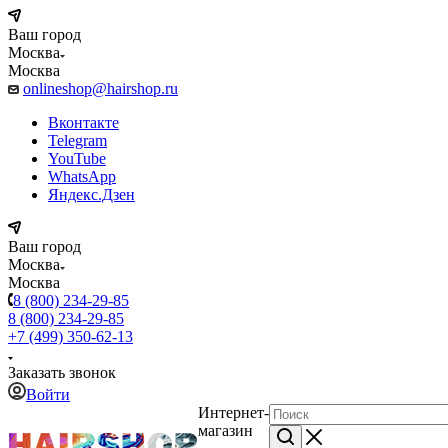
Ваш город
Москва
Москва
onlineshop@hairshop.ru
Вконтакте
Telegram
YouTube
WhatsApp
Яндекс.Дзен
Ваш город
Москва
Москва
8 (800) 234-29-85
8 (800) 234-29-85
+7 (499) 350-62-13
Заказать звонок
Войти
Интернет-
магазин