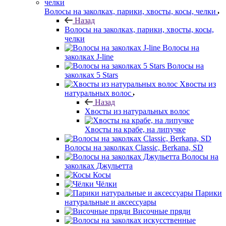
Волосы на заколках, парики, хвосты, косы, челки
Назад
Волосы на заколках, парики, хвосты, косы,
челки
Волосы на
заколках J-line
Волосы на
заколках 5 Stars
Хвосты из
натуральных волос
Назад
Хвосты из натуральных волос
Хвосты на крабе, на липучке
Волосы на заколках Classic, Berkana, SD
Волосы на
заколках Джульетта
Косы
Чёлки
Парики
натуральные и аксессуары
Височные пряди