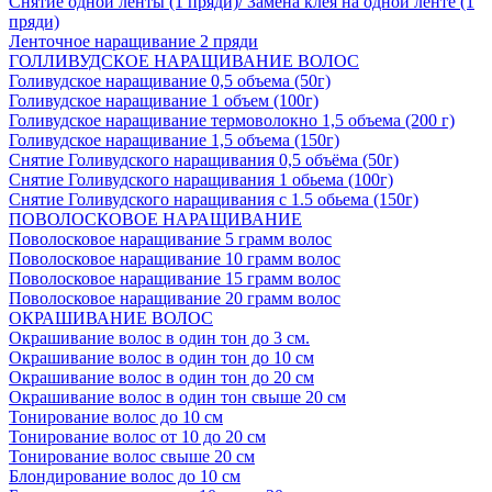
Снятие одной ленты (1 пряди)/ Замена клея на одной ленте (1
пряди)
Ленточное наращивание 2 пряди
ГОЛЛИВУДСКОЕ НАРАЩИВАНИЕ ВОЛОС
Голивудское наращивание 0,5 объема (50г)
Голивудское наращивание 1 объем (100г)
Голивудское наращивание термоволокно 1,5 объема (200 г)
Голивудское наращивание 1,5 объема (150г)
Снятие Голивудского наращивания 0,5 объёма (50г)
Снятие Голивудского наращивания 1 обьема (100г)
Снятие Голивудского наращивания с 1.5 обьема (150г)
ПОВОЛОСКОВОЕ НАРАЩИВАНИЕ
Поволосковое наращивание 5 грамм волос
Поволосковое наращивание 10 грамм волос
Поволосковое наращивание 15 грамм волос
Поволосковое наращивание 20 грамм волос
ОКРАШИВАНИЕ ВОЛОС
Окрашивание волос в один тон до 3 см.
Окрашивание волос в один тон до 10 см
Окрашивание волос в один тон до 20 см
Окрашивание волос в один тон свыше 20 см
Тонирование волос до 10 см
Тонирование волос от 10 до 20 см
Тонирование волос свыше 20 см
Блондирование волос до 10 см