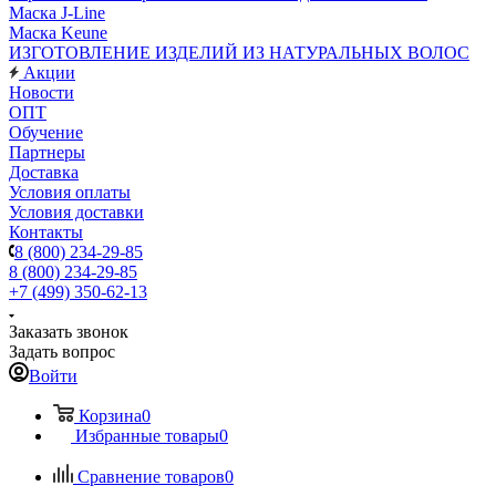
Маска J-Line
Маска Keune
ИЗГОТОВЛЕНИЕ ИЗДЕЛИЙ ИЗ НАТУРАЛЬНЫХ ВОЛОС
Акции
Новости
ОПТ
Обучение
Партнеры
Доставка
Условия оплаты
Условия доставки
Контакты
8 (800) 234-29-85
8 (800) 234-29-85
+7 (499) 350-62-13
Заказать звонок
Задать вопрос
Войти
Корзина
0
Избранные товары
0
Сравнение товаров
0