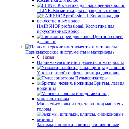
Косметика для волос
J-LINE. Косметика для наращенных волос
HAIRSHOP professional. Косметика для
искусственных волос
Цветной спрей
для волос
Парикмахерские инструменты и материалы
Назад
Парикмахерские инструменты и материалы
Утюжки, плойки, фены, щипцы для волос
Пульверизаторы
Бритвы, лезвия,
ножницы
Манекен-головы и подставки под манекен-
головы
Зажимы, шпильки, клипсы, силиконовые