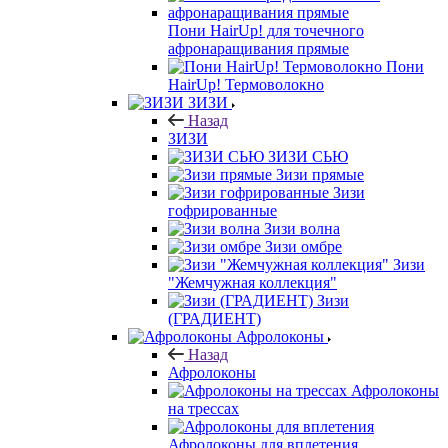
Пони HairUp! для точечного
афронаращивания прямые
Пони
HairUp! Термоволокно
ЗИЗИ
Назад
ЗИЗИ
ЗИЗИ СЬЮ
Зизи прямые
Зизи
гофрированные
Зизи волна
Зизи омбре
Зизи
"Жемчужная коллекция"
Зизи
(ГРАДИЕНТ)
Афролоконы
Назад
Афролоконы
Афролоконы
на трессах
Афролоконы для вплетения