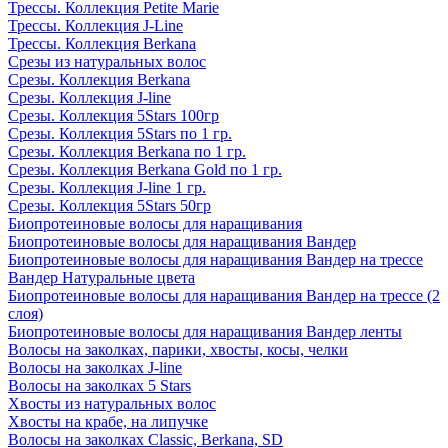
Трессы. Коллекция Petite Marie
Трессы. Коллекция J-Line
Трессы. Коллекция Berkana
Срезы из натуральных волос
Срезы. Коллекция Berkana
Срезы. Коллекция J-line
Срезы. Коллекция 5Stars 100гр
Срезы. Коллекция 5Stars по 1 гр.
Срезы. Коллекция Berkana по 1 гр.
Срезы. Коллекция Berkana Gold по 1 гр.
Срезы. Коллекция J-line 1 гр.
Срезы. Коллекция 5Stars 50гр
Биопротеиновые волосы для наращивания
Биопротеиновые волосы для наращивания Вандер
Биопротеиновые волосы для наращивания Вандер на трессе
Вандер Натуральные цвета
Биопротеиновые волосы для наращивания Вандер на трессе (2
слоя)
Биопротеиновые волосы для наращивания Вандер ленты
Волосы на заколках, парики, хвосты, косы, челки
Волосы на заколках J-line
Волосы на заколках 5 Stars
Хвосты из натуральных волос
Хвосты на крабе, на липучке
Волосы на заколках Classic, Berkana, SD