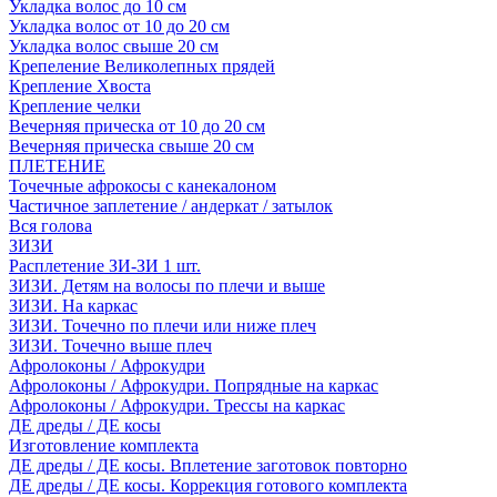
Укладка волос до 10 см
Укладка волос от 10 до 20 см
Укладка волос свыше 20 см
Крепеление Великолепных прядей
Крепление Хвоста
Крепление челки
Вечерняя прическа от 10 до 20 см
Вечерняя прическа свыше 20 см
ПЛЕТЕНИЕ
Точечные афрокосы с канекалоном
Частичное заплетение / андеркат / затылок
Вся голова
ЗИЗИ
Расплетение ЗИ-ЗИ 1 шт.
ЗИЗИ. Детям на волосы по плечи и выше
ЗИЗИ. На каркас
ЗИЗИ. Точечно по плечи или ниже плеч
ЗИЗИ. Точечно выше плеч
Афролоконы / Афрокудри
Афролоконы / Афрокудри. Попрядные на каркас
Афролоконы / Афрокудри. Трессы на каркас
ДЕ дреды / ДЕ косы
Изготовление комплекта
ДЕ дреды / ДЕ косы. Вплетение заготовок повторно
ДЕ дреды / ДЕ косы. Коррекция готового комплекта