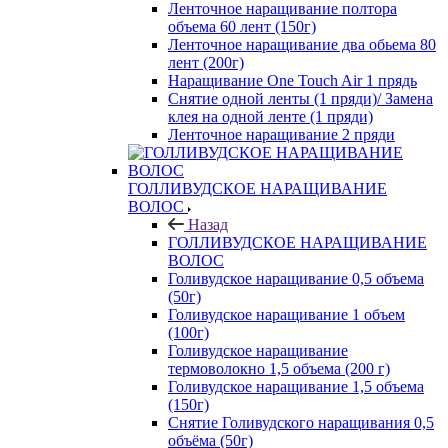
Ленточное наращивание полтора
объема 60 лент (150г)
Ленточное наращивание два обьема 80
лент (200г)
Наращивание One Touch Air 1 прядь
Снятие одной ленты (1 пряди)/ Замена
клея на одной ленте (1 пряди)
Ленточное наращивание 2 пряди
ГОЛЛИВУДСКОЕ НАРАЩИВАНИЕ
ВОЛОС
Назад
ГОЛЛИВУДСКОЕ НАРАЩИВАНИЕ
ВОЛОС
Голивудское наращивание 0,5 объема
(50г)
Голивудское наращивание 1 объем
(100г)
Голивудское наращивание
термоволокно 1,5 объема (200 г)
Голивудское наращивание 1,5 объема
(150г)
Снятие Голивудского наращивания 0,5
объёма (50г)