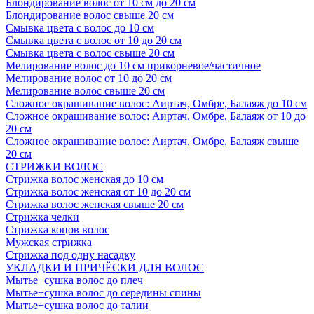
Блондирование волос от 10 см до 20 см
Блондирование волос свыше 20 см
Смывка цвета с волос до 10 см
Смывка цвета с волос от 10 до 20 см
Смывка цвета с волос свыше 20 см
Мелирование волос до 10 см прикорневое/частичное
Мелирование волос от 10 до 20 см
Мелирование волос свыше 20 см
Сложное окрашивание волос: Аиртач, Омбре, Балаяж до 10 см
Сложное окрашивание волос: Аиртач, Омбре, Балаяж от 10 до
20 см
Сложное окрашивание волос: Аиртач, Омбре, Балаяж свыше
20 см
СТРИЖКИ ВОЛОС
Стрижка волос женская до 10 см
Стрижка волос женская от 10 до 20 см
Стрижка волос женская свыше 20 см
Стрижка челки
Стрижка коцов волос
Мужская стрижка
Стрижка под одну насадку
УКЛАДКИ И ПРИЧЁСКИ ДЛЯ ВОЛОС
Мытье+сушка волос до плеч
Мытье+сушка волос до середины спины
Мытье+сушка волос до талии