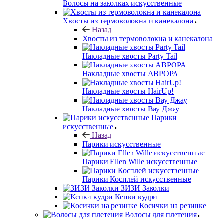
Волосы на заколках искусственные
Хвосты из термоволокна и канекалона
Назад
Хвосты из термоволокна и канекалона
Накладные хвосты Party Tail
Накладные хвосты АВРОРА
Накладные хвосты HairUp!
Накладные хвосты Вау Джау
Парики
искусственные
Назад
Парики искусственные
Парики Ellen Wille искусственные
Парики Косплей искусственные
ЗИЗИ Заколки
Кепки кудри
Косички на резинке
Волосы для плетения