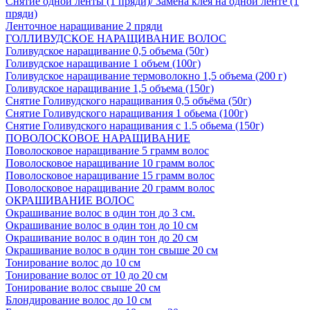
Снятие одной ленты (1 пряди)/ Замена клея на одной ленте (1
пряди)
Ленточное наращивание 2 пряди
ГОЛЛИВУДСКОЕ НАРАЩИВАНИЕ ВОЛОС
Голивудское наращивание 0,5 объема (50г)
Голивудское наращивание 1 объем (100г)
Голивудское наращивание термоволокно 1,5 объема (200 г)
Голивудское наращивание 1,5 объема (150г)
Снятие Голивудского наращивания 0,5 объёма (50г)
Снятие Голивудского наращивания 1 обьема (100г)
Снятие Голивудского наращивания с 1.5 обьема (150г)
ПОВОЛОСКОВОЕ НАРАЩИВАНИЕ
Поволосковое наращивание 5 грамм волос
Поволосковое наращивание 10 грамм волос
Поволосковое наращивание 15 грамм волос
Поволосковое наращивание 20 грамм волос
ОКРАШИВАНИЕ ВОЛОС
Окрашивание волос в один тон до 3 см.
Окрашивание волос в один тон до 10 см
Окрашивание волос в один тон до 20 см
Окрашивание волос в один тон свыше 20 см
Тонирование волос до 10 см
Тонирование волос от 10 до 20 см
Тонирование волос свыше 20 см
Блондирование волос до 10 см