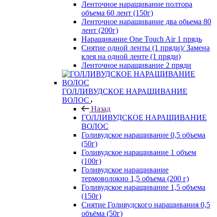
Ленточное наращивание полтора
объема 60 лент (150г)
Ленточное наращивание два обьема 80
лент (200г)
Наращивание One Touch Air 1 прядь
Снятие одной ленты (1 пряди)/ Замена
клея на одной ленте (1 пряди)
Ленточное наращивание 2 пряди
ГОЛЛИВУДСКОЕ НАРАЩИВАНИЕ
ВОЛОС
Назад
ГОЛЛИВУДСКОЕ НАРАЩИВАНИЕ
ВОЛОС
Голивудское наращивание 0,5 объема
(50г)
Голивудское наращивание 1 объем
(100г)
Голивудское наращивание
термоволокно 1,5 объема (200 г)
Голивудское наращивание 1,5 объема
(150г)
Снятие Голивудского наращивания 0,5
объёма (50г)