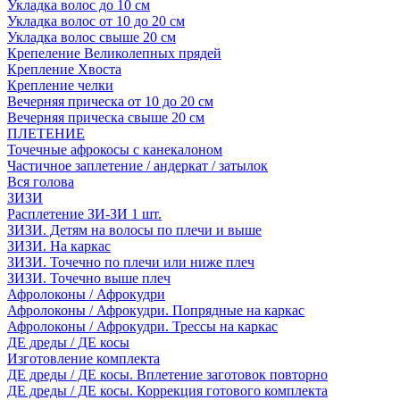
Укладка волос до 10 см
Укладка волос от 10 до 20 см
Укладка волос свыше 20 см
Крепеление Великолепных прядей
Крепление Хвоста
Крепление челки
Вечерняя прическа от 10 до 20 см
Вечерняя прическа свыше 20 см
ПЛЕТЕНИЕ
Точечные афрокосы с канекалоном
Частичное заплетение / андеркат / затылок
Вся голова
ЗИЗИ
Расплетение ЗИ-ЗИ 1 шт.
ЗИЗИ. Детям на волосы по плечи и выше
ЗИЗИ. На каркас
ЗИЗИ. Точечно по плечи или ниже плеч
ЗИЗИ. Точечно выше плеч
Афролоконы / Афрокудри
Афролоконы / Афрокудри. Попрядные на каркас
Афролоконы / Афрокудри. Трессы на каркас
ДЕ дреды / ДЕ косы
Изготовление комплекта
ДЕ дреды / ДЕ косы. Вплетение заготовок повторно
ДЕ дреды / ДЕ косы. Коррекция готового комплекта