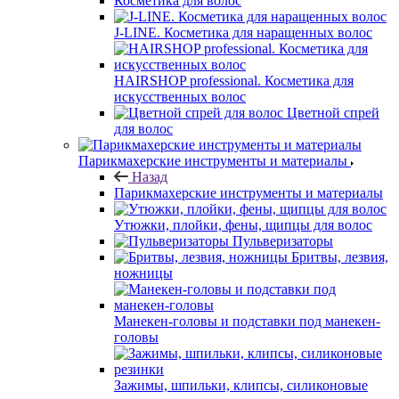
Косметика для волос
J-LINE. Косметика для наращенных волос
HAIRSHOP professional. Косметика для
искусственных волос
Цветной спрей
для волос
Парикмахерские инструменты и материалы
Назад
Парикмахерские инструменты и материалы
Утюжки, плойки, фены, щипцы для волос
Пульверизаторы
Бритвы, лезвия,
ножницы
Манекен-головы и подставки под манекен-
головы
Зажимы, шпильки, клипсы, силиконовые