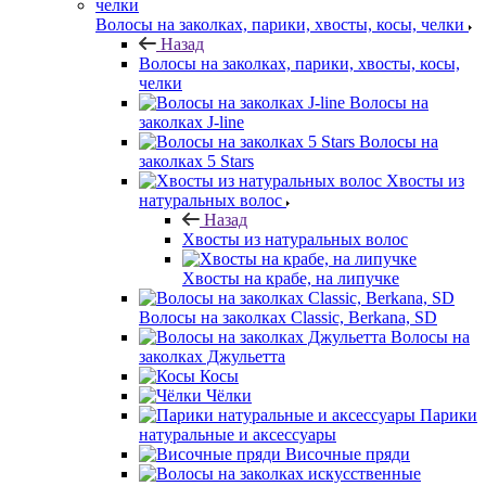
Волосы на заколках, парики, хвосты, косы, челки
Назад
Волосы на заколках, парики, хвосты, косы,
челки
Волосы на
заколках J-line
Волосы на
заколках 5 Stars
Хвосты из
натуральных волос
Назад
Хвосты из натуральных волос
Хвосты на крабе, на липучке
Волосы на заколках Classic, Berkana, SD
Волосы на
заколках Джульетта
Косы
Чёлки
Парики
натуральные и аксессуары
Височные пряди