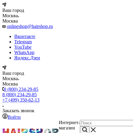
Ваш город
Москва
Москва
onlineshop@hairshop.ru
Вконтакте
Telegram
YouTube
WhatsApp
Яндекс.Дзен
Ваш город
Москва
Москва
8 (800) 234-29-85
8 (800) 234-29-85
+7 (499) 350-62-13
Заказать звонок
Войти
Интернет-
магазин