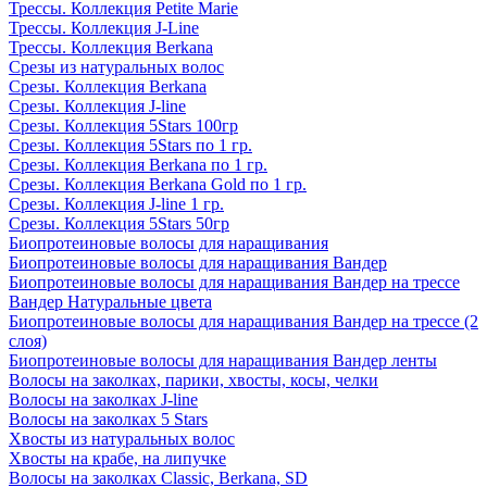
Трессы. Коллекция Petite Marie
Трессы. Коллекция J-Line
Трессы. Коллекция Berkana
Срезы из натуральных волос
Срезы. Коллекция Berkana
Срезы. Коллекция J-line
Срезы. Коллекция 5Stars 100гр
Срезы. Коллекция 5Stars по 1 гр.
Срезы. Коллекция Berkana по 1 гр.
Срезы. Коллекция Berkana Gold по 1 гр.
Срезы. Коллекция J-line 1 гр.
Срезы. Коллекция 5Stars 50гр
Биопротеиновые волосы для наращивания
Биопротеиновые волосы для наращивания Вандер
Биопротеиновые волосы для наращивания Вандер на трессе
Вандер Натуральные цвета
Биопротеиновые волосы для наращивания Вандер на трессе (2
слоя)
Биопротеиновые волосы для наращивания Вандер ленты
Волосы на заколках, парики, хвосты, косы, челки
Волосы на заколках J-line
Волосы на заколках 5 Stars
Хвосты из натуральных волос
Хвосты на крабе, на липучке
Волосы на заколках Classic, Berkana, SD