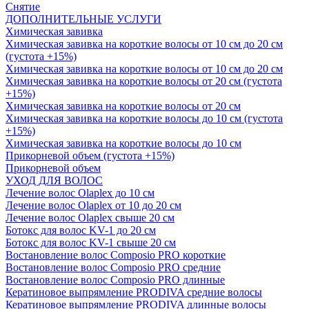
Снятие
ДОПОЛНИТЕЛЬНЫЕ УСЛУГИ
Химическая завивка
Химическая завивка на короткие волосы от 10 см до 20 см
(густота +15%)
Химическая завивка на короткие волосы от 10 см до 20 см
Химическая завивка на короткие волосы от 20 см (густота
+15%)
Химическая завивка на короткие волосы от 20 см
Химическая завивка на короткие волосы до 10 см (густота
+15%)
Химическая завивка на короткие волосы до 10 см
Прикорневой объем (густота +15%)
Прикорневой объем
УХОД ДЛЯ ВОЛОС
Лечение волос Olapleх до 10 см
Лечение волос Olapleх от 10 до 20 см
Лечение волос Olapleх свыше 20 см
Ботокс для волос KV-1 до 20 см
Ботокс для волос KV-1 свыше 20 см
Востановление волос Composio PRO короткие
Востановление волос Composio PRO средние
Востановление волос Composio PRO длинные
Кератиновое выпрямление PRODIVA средние волосы
Кератиновое выпрямление PRODIVA длинные волосы