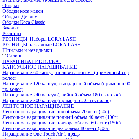
Ободки
Ободки коса макси
Ободки. Диадема
Ободки Коса Classic
Заколки
Ресницы
РЕСНИЦЫ. Наборы LORA LASH
РЕСНИЦЫ накладные LORA LASH
Шпильки и невидимки
Салоны
НАРАЩИВАНИЕ ВОЛОС
КАПСУЛЬНОЕ НАРАЩИВАНИЕ
Наращивание 60 капсул, половина объема (примерно 45 гр
волос)
Наращивание 120 капсул, стандартный объем (примерно 90
гр. волос)
Наращивание 240 капсул (двойной объем 180 гр волос)
Наращивание 300 капсул (примерно 225 гр. волос)
ЛЕНТОЧНОЕ НАРАЩИВАНИЕ
Ленточное наращивание пол объема 20 лент (50г)
Ленточное наращивание полный объем 40 лент (100г)
Ленточное наращивание полтора объема 60 лент (150г)
Ленточное наращивание два обьема 80 лент (200г)
Наращивание One Touch Air 1 прядь