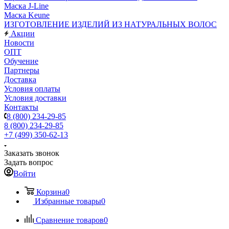
Маска J-Line
Маска Keune
ИЗГОТОВЛЕНИЕ ИЗДЕЛИЙ ИЗ НАТУРАЛЬНЫХ ВОЛОС
Акции
Новости
ОПТ
Обучение
Партнеры
Доставка
Условия оплаты
Условия доставки
Контакты
8 (800) 234-29-85
8 (800) 234-29-85
+7 (499) 350-62-13
Заказать звонок
Задать вопрос
Войти
Корзина
0
Избранные товары
0
Сравнение товаров
0