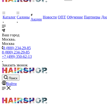
Каталог
Салоны
Новости
ОПТ
Обучение
Партнеры
Дос
Акции
Ваш город
Москва
Москва
8 (800) 234-29-85
8 (800) 234-29-85
+7 (499) 350-62-13
Заказать звонок
Поиск
Войти