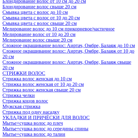
Блондирование волос от 10 см до 20 см
Блондирование волос свыше 20 см
Смывка цвета с волос до 10 см
Смывка цвета с волос от 10 до 20 см
Смывка цвета с волос свыше 20 см
Мелирование волос до 10 см прикорневое/частичное
Мелирование волос от 10 до 20 см
Мелирование волос свыше 20 см
Сложное окрашивание волос: Аиртач, Омбре, Балаяж до 10 см
Сложное окрашивание волос: Аиртач, Омбре, Балаяж от 10 до
20 см
Сложное окрашивание волос: Аиртач, Омбре, Балаяж свыше
20 см
СТРИЖКИ ВОЛОС
Стрижка волос женская до 10 см
Стрижка волос женская от 10 до 20 см
Стрижка волос женская свыше 20 см
Стрижка челки
Стрижка коцов волос
Мужская стрижка
Стрижка под одну насадку
УКЛАДКИ И ПРИЧЁСКИ ДЛЯ ВОЛОС
Мытье+сушка волос до плеч
Мытье+сушка волос до середины спины
Мытье+сушка волос до талии