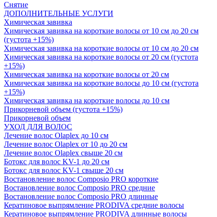
Снятие
ДОПОЛНИТЕЛЬНЫЕ УСЛУГИ
Химическая завивка
Химическая завивка на короткие волосы от 10 см до 20 см
(густота +15%)
Химическая завивка на короткие волосы от 10 см до 20 см
Химическая завивка на короткие волосы от 20 см (густота
+15%)
Химическая завивка на короткие волосы от 20 см
Химическая завивка на короткие волосы до 10 см (густота
+15%)
Химическая завивка на короткие волосы до 10 см
Прикорневой объем (густота +15%)
Прикорневой объем
УХОД ДЛЯ ВОЛОС
Лечение волос Olapleх до 10 см
Лечение волос Olapleх от 10 до 20 см
Лечение волос Olapleх свыше 20 см
Ботокс для волос KV-1 до 20 см
Ботокс для волос KV-1 свыше 20 см
Востановление волос Composio PRO короткие
Востановление волос Composio PRO средние
Востановление волос Composio PRO длинные
Кератиновое выпрямление PRODIVA средние волосы
Кератиновое выпрямление PRODIVA длинные волосы