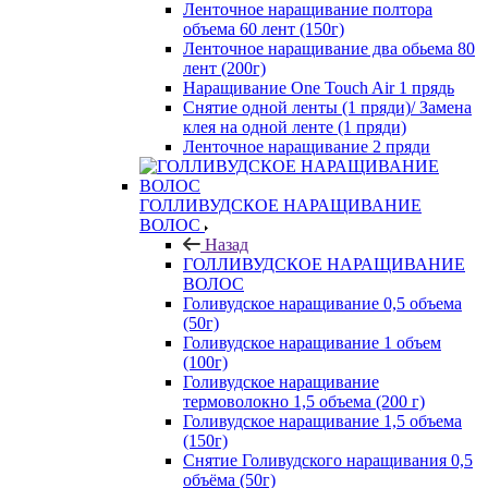
Ленточное наращивание полтора
объема 60 лент (150г)
Ленточное наращивание два обьема 80
лент (200г)
Наращивание One Touch Air 1 прядь
Снятие одной ленты (1 пряди)/ Замена
клея на одной ленте (1 пряди)
Ленточное наращивание 2 пряди
ГОЛЛИВУДСКОЕ НАРАЩИВАНИЕ
ВОЛОС
Назад
ГОЛЛИВУДСКОЕ НАРАЩИВАНИЕ
ВОЛОС
Голивудское наращивание 0,5 объема
(50г)
Голивудское наращивание 1 объем
(100г)
Голивудское наращивание
термоволокно 1,5 объема (200 г)
Голивудское наращивание 1,5 объема
(150г)
Снятие Голивудского наращивания 0,5
объёма (50г)