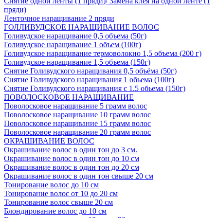
Снятие одной ленты (1 пряди)/ Замена клея на одной ленте (1
пряди)
Ленточное наращивание 2 пряди
ГОЛЛИВУДСКОЕ НАРАЩИВАНИЕ ВОЛОС
Голивудское наращивание 0,5 объема (50г)
Голивудское наращивание 1 объем (100г)
Голивудское наращивание термоволокно 1,5 объема (200 г)
Голивудское наращивание 1,5 объема (150г)
Снятие Голивудского наращивания 0,5 объёма (50г)
Снятие Голивудского наращивания 1 обьема (100г)
Снятие Голивудского наращивания с 1.5 обьема (150г)
ПОВОЛОСКОВОЕ НАРАЩИВАНИЕ
Поволосковое наращивание 5 грамм волос
Поволосковое наращивание 10 грамм волос
Поволосковое наращивание 15 грамм волос
Поволосковое наращивание 20 грамм волос
ОКРАШИВАНИЕ ВОЛОС
Окрашивание волос в один тон до 3 см.
Окрашивание волос в один тон до 10 см
Окрашивание волос в один тон до 20 см
Окрашивание волос в один тон свыше 20 см
Тонирование волос до 10 см
Тонирование волос от 10 до 20 см
Тонирование волос свыше 20 см
Блондирование волос до 10 см