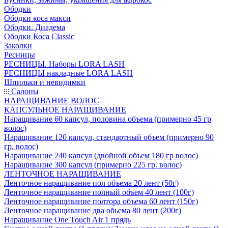
Ободки
Ободки коса макси
Ободки. Диадема
Ободки Коса Classic
Заколки
Ресницы
РЕСНИЦЫ. Наборы LORA LASH
РЕСНИЦЫ накладные LORA LASH
Шпильки и невидимки
Салоны
НАРАЩИВАНИЕ ВОЛОС
КАПСУЛЬНОЕ НАРАЩИВАНИЕ
Наращивание 60 капсул, половина объема (примерно 45 гр
волос)
Наращивание 120 капсул, стандартный объем (примерно 90
гр. волос)
Наращивание 240 капсул (двойной объем 180 гр волос)
Наращивание 300 капсул (примерно 225 гр. волос)
ЛЕНТОЧНОЕ НАРАЩИВАНИЕ
Ленточное наращивание пол объема 20 лент (50г)
Ленточное наращивание полный объем 40 лент (100г)
Ленточное наращивание полтора объема 60 лент (150г)
Ленточное наращивание два обьема 80 лент (200г)
Наращивание One Touch Air 1 прядь