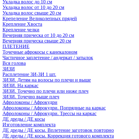
Укладка волос до 10 см
Укладка волос от 10 до 20 см
Укладка волос свыше 20 см
Крепеление Великолепных прядей
Крепление Хвоста
Крепление челки
Вечерняя прическа от 10 до 20 см
Вечерняя прическа свыше 20 см
ПЛЕТЕНИЕ
Точечные афрокосы с канекалоном
Частичное заплетение / андеркат / затылок
Вся голова
ЗИЗИ
Расплетение ЗИ-ЗИ 1 шт.
ЗИЗИ. Детям на волосы по плечи и выше
ЗИЗИ. На каркас
ЗИЗИ. Точечно по плечи или ниже плеч
ЗИЗИ. Точечно выше плеч
Афролоконы / Афрокудри
Афролоконы / Афрокудри. Попрядные на каркас
Афролоконы / Афрокудри. Трессы на каркас
ДЕ дреды / ДЕ косы
Изготовление комплекта
ДЕ дреды / ДЕ косы. Вплетение заготовок повторно
ДЕ дреды / ДЕ косы. Коррекция готового комплекта