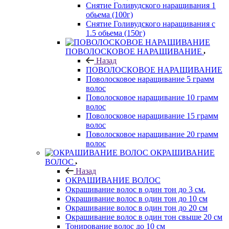
Снятие Голивудского наращивания 1
обьема (100г)
Снятие Голивудского наращивания с
1.5 обьема (150г)
ПОВОЛОСКОВОЕ НАРАЩИВАНИЕ
Назад
ПОВОЛОСКОВОЕ НАРАЩИВАНИЕ
Поволосковое наращивание 5 грамм
волос
Поволосковое наращивание 10 грамм
волос
Поволосковое наращивание 15 грамм
волос
Поволосковое наращивание 20 грамм
волос
ОКРАШИВАНИЕ
ВОЛОС
Назад
ОКРАШИВАНИЕ ВОЛОС
Окрашивание волос в один тон до 3 см.
Окрашивание волос в один тон до 10 см
Окрашивание волос в один тон до 20 см
Окрашивание волос в один тон свыше 20 см
Тонирование волос до 10 см