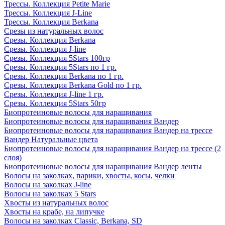
Трессы. Коллекция Petite Marie
Трессы. Коллекция J-Line
Трессы. Коллекция Berkana
Срезы из натуральных волос
Срезы. Коллекция Berkana
Срезы. Коллекция J-line
Срезы. Коллекция 5Stars 100гр
Срезы. Коллекция 5Stars по 1 гр.
Срезы. Коллекция Berkana по 1 гр.
Срезы. Коллекция Berkana Gold по 1 гр.
Срезы. Коллекция J-line 1 гр.
Срезы. Коллекция 5Stars 50гр
Биопротеиновые волосы для наращивания
Биопротеиновые волосы для наращивания Вандер
Биопротеиновые волосы для наращивания Вандер на трессе
Вандер Натуральные цвета
Биопротеиновые волосы для наращивания Вандер на трессе (2
слоя)
Биопротеиновые волосы для наращивания Вандер ленты
Волосы на заколках, парики, хвосты, косы, челки
Волосы на заколках J-line
Волосы на заколках 5 Stars
Хвосты из натуральных волос
Хвосты на крабе, на липучке
Волосы на заколках Classic, Berkana, SD