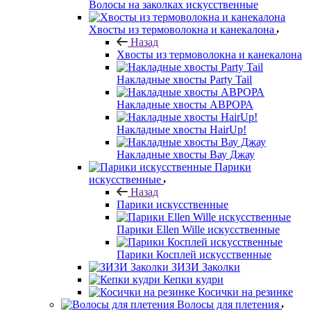
Волосы на заколках искусственные
Хвосты из термоволокна и канекалона
Назад
Хвосты из термоволокна и канекалона
Накладные хвосты Party Tail
Накладные хвосты АВРОРА
Накладные хвосты HairUp!
Накладные хвосты Вау Джау
Парики
искусственные
Назад
Парики искусственные
Парики Ellen Wille искусственные
Парики Косплей искусственные
ЗИЗИ Заколки
Кепки кудри
Косички на резинке
Волосы для плетения