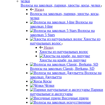
Волосы на заколках, парики, хвосты, косы, челки
Назад
Волосы на заколках, парики, хвосты, косы,
челки
Волосы на
заколках J-line
Волосы на
заколках 5 Stars
Хвосты из
натуральных волос
Назад
Хвосты из натуральных волос
Хвосты на крабе, на липучке
Волосы на заколках Classic, Berkana, SD
Волосы на
заколках Джульетта
Косы
Чёлки
Парики
натуральные и аксессуары
Височные пряди