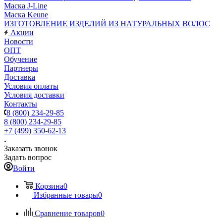
Маска J-Line
Маска Keune
ИЗГОТОВЛЕНИЕ ИЗДЕЛИЙ ИЗ НАТУРАЛЬНЫХ ВОЛОС
Акции
Новости
ОПТ
Обучение
Партнеры
Доставка
Условия оплаты
Условия доставки
Контакты
8 (800) 234-29-85
8 (800) 234-29-85
+7 (499) 350-62-13
Заказать звонок
Задать вопрос
Войти
Корзина
0
Избранные товары
0
Сравнение товаров
0