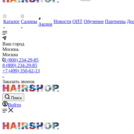
Каталог
Салоны
Новости
ОПТ
Обучение
Партнеры
Дос
Акции
Ваш город
Москва
Москва
8 (800) 234-29-85
8 (800) 234-29-85
+7 (499) 350-62-13
Заказать звонок
Поиск
Войти