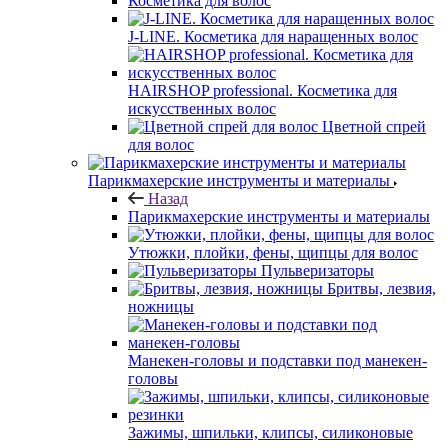
Косметика для волос
J-LINE. Косметика для наращенных волос
HAIRSHOP professional. Косметика для
искусственных волос
Цветной спрей
для волос
Парикмахерские инструменты и материалы
Назад
Парикмахерские инструменты и материалы
Утюжки, плойки, фены, щипцы для волос
Пульверизаторы
Бритвы, лезвия,
ножницы
Манекен-головы и подставки под манекен-
головы
Зажимы, шпильки, клипсы, силиконовые