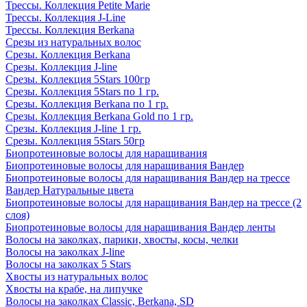
Трессы. Коллекция Petite Marie
Трессы. Коллекция J-Line
Трессы. Коллекция Berkana
Срезы из натуральных волос
Срезы. Коллекция Berkana
Срезы. Коллекция J-line
Срезы. Коллекция 5Stars 100гр
Срезы. Коллекция 5Stars по 1 гр.
Срезы. Коллекция Berkana по 1 гр.
Срезы. Коллекция Berkana Gold по 1 гр.
Срезы. Коллекция J-line 1 гр.
Срезы. Коллекция 5Stars 50гр
Биопротеиновые волосы для наращивания
Биопротеиновые волосы для наращивания Вандер
Биопротеиновые волосы для наращивания Вандер на трессе
Вандер Натуральные цвета
Биопротеиновые волосы для наращивания Вандер на трессе (2
слоя)
Биопротеиновые волосы для наращивания Вандер ленты
Волосы на заколках, парики, хвосты, косы, челки
Волосы на заколках J-line
Волосы на заколках 5 Stars
Хвосты из натуральных волос
Хвосты на крабе, на липучке
Волосы на заколках Classic, Berkana, SD