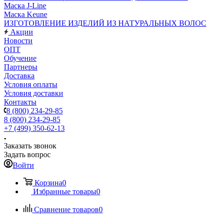
Маска J-Line
Маска Keune
ИЗГОТОВЛЕНИЕ ИЗДЕЛИЙ ИЗ НАТУРАЛЬНЫХ ВОЛОС
Акции
Новости
ОПТ
Обучение
Партнеры
Доставка
Условия оплаты
Условия доставки
Контакты
8 (800) 234-29-85
8 (800) 234-29-85
+7 (499) 350-62-13
Заказать звонок
Задать вопрос
Войти
Корзина
0
Избранные товары
0
Сравнение товаров
0