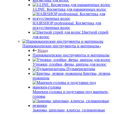
Косметика для волос
J-LINE. Косметика для наращенных волос
HAIRSHOP professional. Косметика для
искусственных волос
Цветной спрей
для волос
Парикмахерские инструменты и материалы
Назад
Парикмахерские инструменты и материалы
Утюжки, плойки, фены, щипцы для волос
Пульверизаторы
Бритвы, лезвия,
ножницы
Манекен-головы и подставки под манекен-
головы
Зажимы, шпильки, клипсы, силиконовые