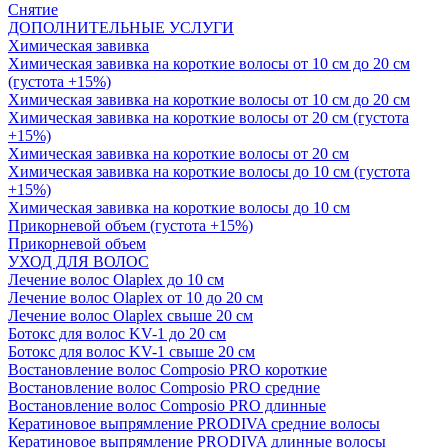
Снятие
ДОПОЛНИТЕЛЬНЫЕ УСЛУГИ
Химическая завивка
Химическая завивка на короткие волосы от 10 см до 20 см
(густота +15%)
Химическая завивка на короткие волосы от 10 см до 20 см
Химическая завивка на короткие волосы от 20 см (густота
+15%)
Химическая завивка на короткие волосы от 20 см
Химическая завивка на короткие волосы до 10 см (густота
+15%)
Химическая завивка на короткие волосы до 10 см
Прикорневой объем (густота +15%)
Прикорневой объем
УХОД ДЛЯ ВОЛОС
Лечение волос Olapleх до 10 см
Лечение волос Olapleх от 10 до 20 см
Лечение волос Olapleх свыше 20 см
Ботокс для волос KV-1 до 20 см
Ботокс для волос KV-1 свыше 20 см
Востановление волос Composio PRO короткие
Востановление волос Composio PRO средние
Востановление волос Composio PRO длинные
Кератиновое выпрямление PRODIVA средние волосы
Кератиновое выпрямление PRODIVA длинные волосы