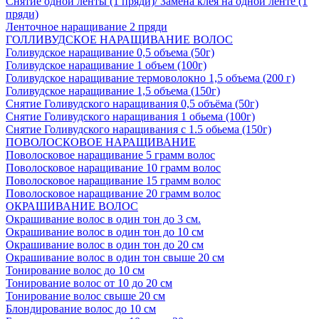
Снятие одной ленты (1 пряди)/ Замена клея на одной ленте (1
пряди)
Ленточное наращивание 2 пряди
ГОЛЛИВУДСКОЕ НАРАЩИВАНИЕ ВОЛОС
Голивудское наращивание 0,5 объема (50г)
Голивудское наращивание 1 объем (100г)
Голивудское наращивание термоволокно 1,5 объема (200 г)
Голивудское наращивание 1,5 объема (150г)
Снятие Голивудского наращивания 0,5 объёма (50г)
Снятие Голивудского наращивания 1 обьема (100г)
Снятие Голивудского наращивания с 1.5 обьема (150г)
ПОВОЛОСКОВОЕ НАРАЩИВАНИЕ
Поволосковое наращивание 5 грамм волос
Поволосковое наращивание 10 грамм волос
Поволосковое наращивание 15 грамм волос
Поволосковое наращивание 20 грамм волос
ОКРАШИВАНИЕ ВОЛОС
Окрашивание волос в один тон до 3 см.
Окрашивание волос в один тон до 10 см
Окрашивание волос в один тон до 20 см
Окрашивание волос в один тон свыше 20 см
Тонирование волос до 10 см
Тонирование волос от 10 до 20 см
Тонирование волос свыше 20 см
Блондирование волос до 10 см