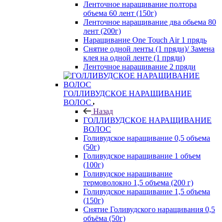
Ленточное наращивание полтора
объема 60 лент (150г)
Ленточное наращивание два обьема 80
лент (200г)
Наращивание One Touch Air 1 прядь
Снятие одной ленты (1 пряди)/ Замена
клея на одной ленте (1 пряди)
Ленточное наращивание 2 пряди
ГОЛЛИВУДСКОЕ НАРАЩИВАНИЕ
ВОЛОС
Назад
ГОЛЛИВУДСКОЕ НАРАЩИВАНИЕ
ВОЛОС
Голивудское наращивание 0,5 объема
(50г)
Голивудское наращивание 1 объем
(100г)
Голивудское наращивание
термоволокно 1,5 объема (200 г)
Голивудское наращивание 1,5 объема
(150г)
Снятие Голивудского наращивания 0,5
объёма (50г)