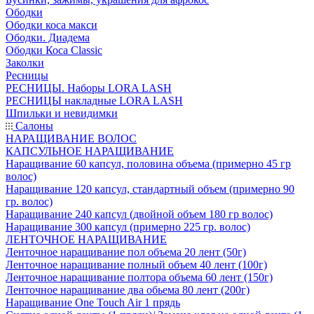
Ободки
Ободки коса макси
Ободки. Диадема
Ободки Коса Classic
Заколки
Ресницы
РЕСНИЦЫ. Наборы LORA LASH
РЕСНИЦЫ накладные LORA LASH
Шпильки и невидимки
Салоны
НАРАЩИВАНИЕ ВОЛОС
КАПСУЛЬНОЕ НАРАЩИВАНИЕ
Наращивание 60 капсул, половина объема (примерно 45 гр
волос)
Наращивание 120 капсул, стандартный объем (примерно 90
гр. волос)
Наращивание 240 капсул (двойной объем 180 гр волос)
Наращивание 300 капсул (примерно 225 гр. волос)
ЛЕНТОЧНОЕ НАРАЩИВАНИЕ
Ленточное наращивание пол объема 20 лент (50г)
Ленточное наращивание полный объем 40 лент (100г)
Ленточное наращивание полтора объема 60 лент (150г)
Ленточное наращивание два обьема 80 лент (200г)
Наращивание One Touch Air 1 прядь