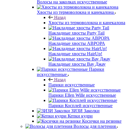
Волосы на заколках искусственные
Хвосты из термоволокна и канекалона
Назад
Хвосты из термоволокна и канекалона
Накладные хвосты Party Tail
Накладные хвосты АВРОРА
Накладные хвосты HairUp!
Накладные хвосты Вау Джау
Парики
искусственные
Назад
Парики искусственные
Парики Ellen Wille искусственные
Парики Косплей искусственные
ЗИЗИ Заколки
Кепки кудри
Косички на резинке
Волосы для плетения