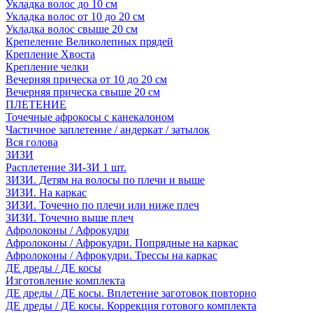
Укладка волос до 10 см
Укладка волос от 10 до 20 см
Укладка волос свыше 20 см
Крепеление Великолепных прядей
Крепление Хвоста
Крепление челки
Вечерняя прическа от 10 до 20 см
Вечерняя прическа свыше 20 см
ПЛЕТЕНИЕ
Точечные афрокосы с канекалоном
Частичное заплетение / андеркат / затылок
Вся голова
ЗИЗИ
Расплетение ЗИ-ЗИ 1 шт.
ЗИЗИ. Детям на волосы по плечи и выше
ЗИЗИ. На каркас
ЗИЗИ. Точечно по плечи или ниже плеч
ЗИЗИ. Точечно выше плеч
Афролоконы / Афрокудри
Афролоконы / Афрокудри. Попрядные на каркас
Афролоконы / Афрокудри. Трессы на каркас
ДЕ дреды / ДЕ косы
Изготовление комплекта
ДЕ дреды / ДЕ косы. Вплетение заготовок повторно
ДЕ дреды / ДЕ косы. Коррекция готового комплекта