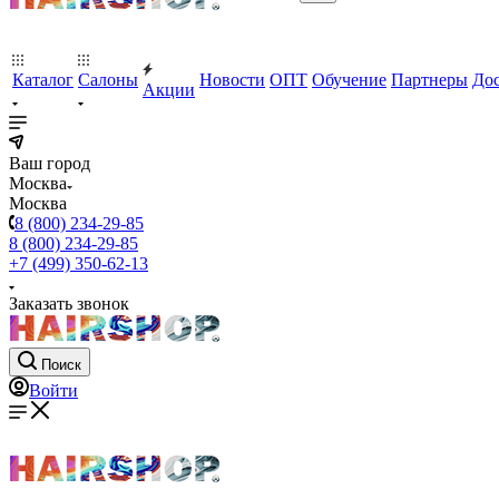
Каталог
Салоны
Новости
ОПТ
Обучение
Партнеры
Дос
Акции
Ваш город
Москва
Москва
8 (800) 234-29-85
8 (800) 234-29-85
+7 (499) 350-62-13
Заказать звонок
Поиск
Войти