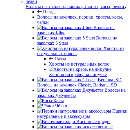
Волосы на заколках, парики, хвосты, косы, челки
Назад
Волосы на заколках, парики, хвосты, косы,
челки
Волосы на
заколках J-line
Волосы на
заколках 5 Stars
Хвосты из
натуральных волос
Назад
Хвосты из натуральных волос
Хвосты на крабе, на липучке
Волосы на заколках Classic, Berkana, SD
Волосы на
заколках Джульетта
Косы
Чёлки
Парики
натуральные и аксессуары
Височные пряди