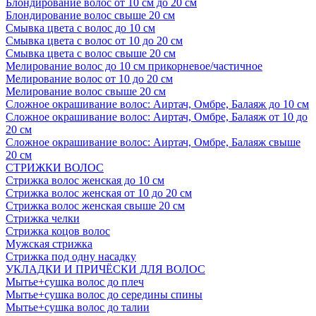
Блондирование волос от 10 см до 20 см
Блондирование волос свыше 20 см
Смывка цвета с волос до 10 см
Смывка цвета с волос от 10 до 20 см
Смывка цвета с волос свыше 20 см
Мелирование волос до 10 см прикорневое/частичное
Мелирование волос от 10 до 20 см
Мелирование волос свыше 20 см
Сложное окрашивание волос: Аиртач, Омбре, Балаяж до 10 см
Сложное окрашивание волос: Аиртач, Омбре, Балаяж от 10 до
20 см
Сложное окрашивание волос: Аиртач, Омбре, Балаяж свыше
20 см
СТРИЖКИ ВОЛОС
Стрижка волос женская до 10 см
Стрижка волос женская от 10 до 20 см
Стрижка волос женская свыше 20 см
Стрижка челки
Стрижка коцов волос
Мужская стрижка
Стрижка под одну насадку
УКЛАДКИ И ПРИЧЁСКИ ДЛЯ ВОЛОС
Мытье+сушка волос до плеч
Мытье+сушка волос до середины спины
Мытье+сушка волос до талии