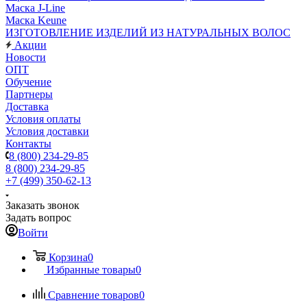
Маска J-Line
Маска Keune
ИЗГОТОВЛЕНИЕ ИЗДЕЛИЙ ИЗ НАТУРАЛЬНЫХ ВОЛОС
Акции
Новости
ОПТ
Обучение
Партнеры
Доставка
Условия оплаты
Условия доставки
Контакты
8 (800) 234-29-85
8 (800) 234-29-85
+7 (499) 350-62-13
Заказать звонок
Задать вопрос
Войти
Корзина
0
Избранные товары
0
Сравнение товаров
0