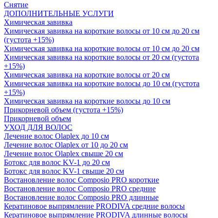
Снятие
ДОПОЛНИТЕЛЬНЫЕ УСЛУГИ
Химическая завивка
Химическая завивка на короткие волосы от 10 см до 20 см
(густота +15%)
Химическая завивка на короткие волосы от 10 см до 20 см
Химическая завивка на короткие волосы от 20 см (густота
+15%)
Химическая завивка на короткие волосы от 20 см
Химическая завивка на короткие волосы до 10 см (густота
+15%)
Химическая завивка на короткие волосы до 10 см
Прикорневой объем (густота +15%)
Прикорневой объем
УХОД ДЛЯ ВОЛОС
Лечение волос Olapleх до 10 см
Лечение волос Olapleх от 10 до 20 см
Лечение волос Olapleх свыше 20 см
Ботокс для волос KV-1 до 20 см
Ботокс для волос KV-1 свыше 20 см
Востановление волос Composio PRO короткие
Востановление волос Composio PRO средние
Востановление волос Composio PRO длинные
Кератиновое выпрямление PRODIVA средние волосы
Кератиновое выпрямление PRODIVA длинные волосы