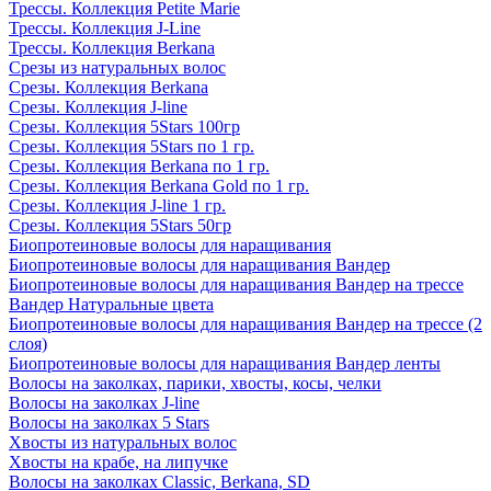
Трессы. Коллекция Petite Marie
Трессы. Коллекция J-Line
Трессы. Коллекция Berkana
Срезы из натуральных волос
Срезы. Коллекция Berkana
Срезы. Коллекция J-line
Срезы. Коллекция 5Stars 100гр
Срезы. Коллекция 5Stars по 1 гр.
Срезы. Коллекция Berkana по 1 гр.
Срезы. Коллекция Berkana Gold по 1 гр.
Срезы. Коллекция J-line 1 гр.
Срезы. Коллекция 5Stars 50гр
Биопротеиновые волосы для наращивания
Биопротеиновые волосы для наращивания Вандер
Биопротеиновые волосы для наращивания Вандер на трессе
Вандер Натуральные цвета
Биопротеиновые волосы для наращивания Вандер на трессе (2
слоя)
Биопротеиновые волосы для наращивания Вандер ленты
Волосы на заколках, парики, хвосты, косы, челки
Волосы на заколках J-line
Волосы на заколках 5 Stars
Хвосты из натуральных волос
Хвосты на крабе, на липучке
Волосы на заколках Classic, Berkana, SD