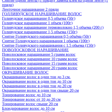
Снятие одной ленты (1 пряди)/ Замена клея на одной ленте (1
пряди)
Ленточное наращивание 2 пряди
ГОЛЛИВУДСКОЕ НАРАЩИВАНИЕ ВОЛОС
Голивудское наращивание 0,5 объема (50г)
Голивудское наращивание 1 объем (100г)
Голивудское наращивание термоволокно 1,5 объема (200 г)
Голивудское наращивание 1,5 объема (150г)
Снятие Голивудского наращивания 0,5 объёма (50г)
Снятие Голивудского наращивания 1 обьема (100г)
Снятие Голивудского наращивания с 1.5 обьема (150г)
ПОВОЛОСКОВОЕ НАРАЩИВАНИЕ
Поволосковое наращивание 5 грамм волос
Поволосковое наращивание 10 грамм волос
Поволосковое наращивание 15 грамм волос
Поволосковое наращивание 20 грамм волос
ОКРАШИВАНИЕ ВОЛОС
Окрашивание волос в один тон до 3 см.
Окрашивание волос в один тон до 10 см
Окрашивание волос в один тон до 20 см
Окрашивание волос в один тон свыше 20 см
Тонирование волос до 10 см
Тонирование волос от 10 до 20 см
Тонирование волос свыше 20 см
Блондирование волос до 10 см