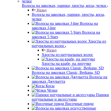
Волосы на заколках, парики, хвосты, косы, челки
Назад
Волосы на заколках, парики, хвосты, косы,
челки
Волосы на
заколках J-line
Волосы на
заколках 5 Stars
Хвосты из
натуральных волос
Назад
Хвосты из натуральных волос
Хвосты на крабе, на липучке
Волосы на заколках Classic, Berkana, SD
Волосы на
заколках Джульетта
Косы
Чёлки
Парики
натуральные и аксессуары
Височные пряди