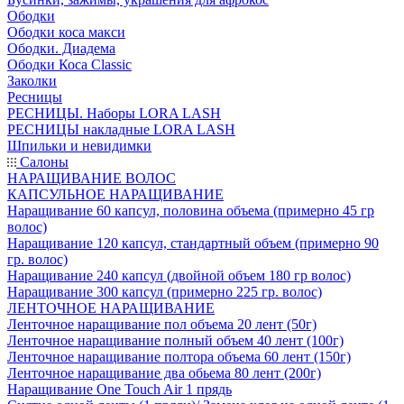
Ободки
Ободки коса макси
Ободки. Диадема
Ободки Коса Classic
Заколки
Ресницы
РЕСНИЦЫ. Наборы LORA LASH
РЕСНИЦЫ накладные LORA LASH
Шпильки и невидимки
Салоны
НАРАЩИВАНИЕ ВОЛОС
КАПСУЛЬНОЕ НАРАЩИВАНИЕ
Наращивание 60 капсул, половина объема (примерно 45 гр
волос)
Наращивание 120 капсул, стандартный объем (примерно 90
гр. волос)
Наращивание 240 капсул (двойной объем 180 гр волос)
Наращивание 300 капсул (примерно 225 гр. волос)
ЛЕНТОЧНОЕ НАРАЩИВАНИЕ
Ленточное наращивание пол объема 20 лент (50г)
Ленточное наращивание полный объем 40 лент (100г)
Ленточное наращивание полтора объема 60 лент (150г)
Ленточное наращивание два обьема 80 лент (200г)
Наращивание One Touch Air 1 прядь