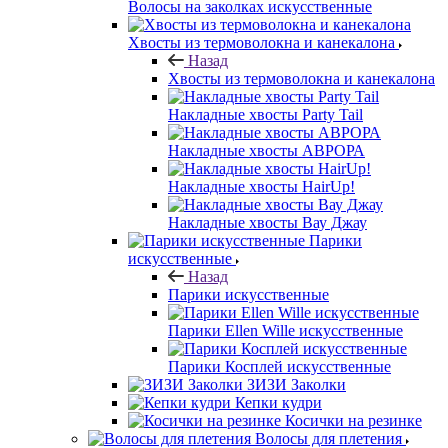
Волосы на заколках искусственные
Хвосты из термоволокна и канекалона
Назад
Хвосты из термоволокна и канекалона
Накладные хвосты Party Tail
Накладные хвосты АВРОРА
Накладные хвосты HairUp!
Накладные хвосты Вау Джау
Парики
искусственные
Назад
Парики искусственные
Парики Ellen Wille искусственные
Парики Косплей искусственные
ЗИЗИ Заколки
Кепки кудри
Косички на резинке
Волосы для плетения