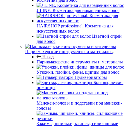
Косметика для волос
J-LINE. Косметика для наращенных волос
HAIRSHOP professional. Косметика для
искусственных волос
Цветной спрей
для волос
Парикмахерские инструменты и материалы
Назад
Парикмахерские инструменты и материалы
Утюжки, плойки, фены, щипцы для волос
Пульверизаторы
Бритвы, лезвия,
ножницы
Манекен-головы и подставки под манекен-
головы
Зажимы, шпильки, клипсы, силиконовые