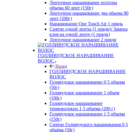
Ленточное наращивание полтора
объема 60 лент (150г)
Ленточное наращивание два обьема 80
лент (200г)
Наращивание One Touch Air 1 прядь
Снятие одной ленты (1 пряди)/ Замена
клея на одной ленте (1 пряди)
Ленточное наращивание 2 пряди
ГОЛЛИВУДСКОЕ НАРАЩИВАНИЕ
ВОЛОС
Назад
ГОЛЛИВУДСКОЕ НАРАЩИВАНИЕ
ВОЛОС
Голивудское наращивание 0,5 объема
(50г)
Голивудское наращивание 1 объем
(100г)
Голивудское наращивание
термоволокно 1,5 объема (200 г)
Голивудское наращивание 1,5 объема
(150г)
Снятие Голивудского наращивания 0,5
объёма (50г)