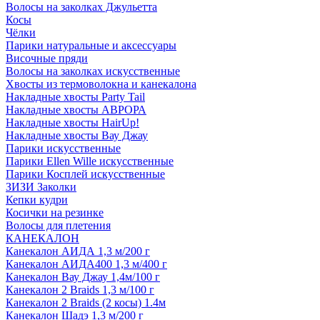
Волосы на заколках Джульетта
Косы
Чёлки
Парики натуральные и аксессуары
Височные пряди
Волосы на заколках искусственные
Хвосты из термоволокна и канекалона
Накладные хвосты Party Tail
Накладные хвосты АВРОРА
Накладные хвосты HairUp!
Накладные хвосты Вау Джау
Парики искусственные
Парики Ellen Wille искусственные
Парики Косплей искусственные
ЗИЗИ Заколки
Кепки кудри
Косички на резинке
Волосы для плетения
КАНЕКАЛОН
Канекалон АИДА 1,3 м/200 г
Канекалон АИДА400 1,3 м/400 г
Канекалон Вау Джау 1,4м/100 г
Канекалон 2 Braids 1,3 м/100 г
Канекалон 2 Braids (2 косы) 1.4м
Канекалон Шадэ 1,3 м/200 г