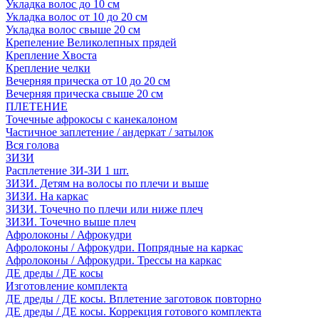
Укладка волос до 10 см
Укладка волос от 10 до 20 см
Укладка волос свыше 20 см
Крепеление Великолепных прядей
Крепление Хвоста
Крепление челки
Вечерняя прическа от 10 до 20 см
Вечерняя прическа свыше 20 см
ПЛЕТЕНИЕ
Точечные афрокосы с канекалоном
Частичное заплетение / андеркат / затылок
Вся голова
ЗИЗИ
Расплетение ЗИ-ЗИ 1 шт.
ЗИЗИ. Детям на волосы по плечи и выше
ЗИЗИ. На каркас
ЗИЗИ. Точечно по плечи или ниже плеч
ЗИЗИ. Точечно выше плеч
Афролоконы / Афрокудри
Афролоконы / Афрокудри. Попрядные на каркас
Афролоконы / Афрокудри. Трессы на каркас
ДЕ дреды / ДЕ косы
Изготовление комплекта
ДЕ дреды / ДЕ косы. Вплетение заготовок повторно
ДЕ дреды / ДЕ косы. Коррекция готового комплекта