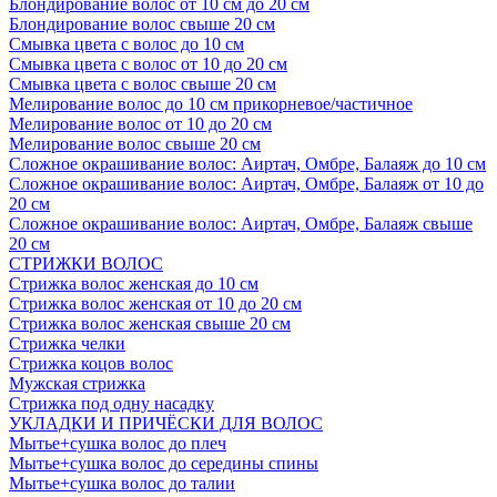
Блондирование волос от 10 см до 20 см
Блондирование волос свыше 20 см
Смывка цвета с волос до 10 см
Смывка цвета с волос от 10 до 20 см
Смывка цвета с волос свыше 20 см
Мелирование волос до 10 см прикорневое/частичное
Мелирование волос от 10 до 20 см
Мелирование волос свыше 20 см
Сложное окрашивание волос: Аиртач, Омбре, Балаяж до 10 см
Сложное окрашивание волос: Аиртач, Омбре, Балаяж от 10 до
20 см
Сложное окрашивание волос: Аиртач, Омбре, Балаяж свыше
20 см
СТРИЖКИ ВОЛОС
Стрижка волос женская до 10 см
Стрижка волос женская от 10 до 20 см
Стрижка волос женская свыше 20 см
Стрижка челки
Стрижка коцов волос
Мужская стрижка
Стрижка под одну насадку
УКЛАДКИ И ПРИЧЁСКИ ДЛЯ ВОЛОС
Мытье+сушка волос до плеч
Мытье+сушка волос до середины спины
Мытье+сушка волос до талии