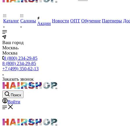
Каталог
Салоны
Новости
ОПТ
Обучение
Партнеры
Дос
Акции
Ваш город
Москва
Москва
8 (800) 234-29-85
8 (800) 234-29-85
+7 (499) 350-62-13
Заказать звонок
Поиск
Войти