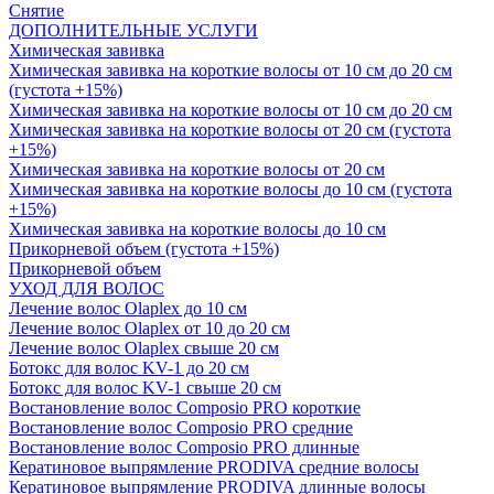
Снятие
ДОПОЛНИТЕЛЬНЫЕ УСЛУГИ
Химическая завивка
Химическая завивка на короткие волосы от 10 см до 20 см
(густота +15%)
Химическая завивка на короткие волосы от 10 см до 20 см
Химическая завивка на короткие волосы от 20 см (густота
+15%)
Химическая завивка на короткие волосы от 20 см
Химическая завивка на короткие волосы до 10 см (густота
+15%)
Химическая завивка на короткие волосы до 10 см
Прикорневой объем (густота +15%)
Прикорневой объем
УХОД ДЛЯ ВОЛОС
Лечение волос Olapleх до 10 см
Лечение волос Olapleх от 10 до 20 см
Лечение волос Olapleх свыше 20 см
Ботокс для волос KV-1 до 20 см
Ботокс для волос KV-1 свыше 20 см
Востановление волос Composio PRO короткие
Востановление волос Composio PRO средние
Востановление волос Composio PRO длинные
Кератиновое выпрямление PRODIVA средние волосы
Кератиновое выпрямление PRODIVA длинные волосы