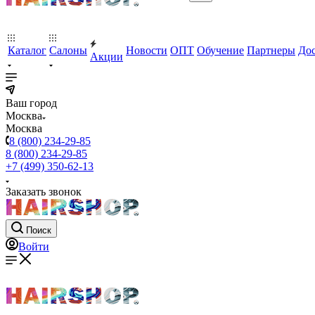
Каталог
Салоны
Новости
ОПТ
Обучение
Партнеры
Дос
Акции
Ваш город
Москва
Москва
8 (800) 234-29-85
8 (800) 234-29-85
+7 (499) 350-62-13
Заказать звонок
Поиск
Войти