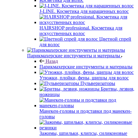
Косметика для волос
J-LINE. Косметика для наращенных волос
HAIRSHOP professional. Косметика для
искусственных волос
Цветной спрей
для волос
Парикмахерские инструменты и материалы
Назад
Парикмахерские инструменты и материалы
Утюжки, плойки, фены, щипцы для волос
Пульверизаторы
Бритвы, лезвия,
ножницы
Манекен-головы и подставки под манекен-
головы
Зажимы, шпильки, клипсы, силиконовые