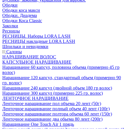
Ободки
Ободки коса макси
Ободки. Диадема
Ободки Коса Classic
Заколки
Ресницы
РЕСНИЦЫ. Наборы LORA LASH
РЕСНИЦЫ накладные LORA LASH
Шпильки и невидимки
Салоны
НАРАЩИВАНИЕ ВОЛОС
КАПСУЛЬНОЕ НАРАЩИВАНИЕ
Наращивание 60 капсул, половина объема (примерно 45 гр
волос)
Наращивание 120 капсул, стандартный объем (примерно 90
гр. волос)
Наращивание 240 капсул (двойной объем 180 гр волос)
Наращивание 300 капсул (примерно 225 гр. волос)
ЛЕНТОЧНОЕ НАРАЩИВАНИЕ
Ленточное наращивание пол объема 20 лент (50г)
Ленточное наращивание полный объем 40 лент (100г)
Ленточное наращивание полтора объема 60 лент (150г)
Ленточное наращивание два обьема 80 лент (200г)
Наращивание One Touch Air 1 прядь