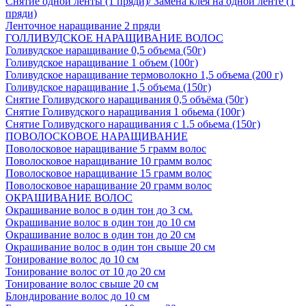
Снятие одной ленты (1 пряди)/ Замена клея на одной ленте (1
пряди)
Ленточное наращивание 2 пряди
ГОЛЛИВУДСКОЕ НАРАЩИВАНИЕ ВОЛОС
Голивудское наращивание 0,5 объема (50г)
Голивудское наращивание 1 объем (100г)
Голивудское наращивание термоволокно 1,5 объема (200 г)
Голивудское наращивание 1,5 объема (150г)
Снятие Голивудского наращивания 0,5 объёма (50г)
Снятие Голивудского наращивания 1 обьема (100г)
Снятие Голивудского наращивания с 1.5 обьема (150г)
ПОВОЛОСКОВОЕ НАРАЩИВАНИЕ
Поволосковое наращивание 5 грамм волос
Поволосковое наращивание 10 грамм волос
Поволосковое наращивание 15 грамм волос
Поволосковое наращивание 20 грамм волос
ОКРАШИВАНИЕ ВОЛОС
Окрашивание волос в один тон до 3 см.
Окрашивание волос в один тон до 10 см
Окрашивание волос в один тон до 20 см
Окрашивание волос в один тон свыше 20 см
Тонирование волос до 10 см
Тонирование волос от 10 до 20 см
Тонирование волос свыше 20 см
Блондирование волос до 10 см