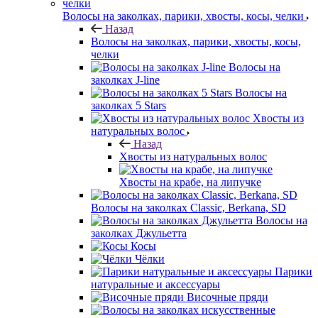
Волосы на заколках, парики, хвосты, косы, челки
Назад
Волосы на заколках, парики, хвосты, косы,
челки
Волосы на
заколках J-line
Волосы на
заколках 5 Stars
Хвосты из
натуральных волос
Назад
Хвосты из натуральных волос
Хвосты на крабе, на липучке
Волосы на заколках Classic, Berkana, SD
Волосы на
заколках Джульетта
Косы
Чёлки
Парики
натуральные и аксессуары
Височные пряди