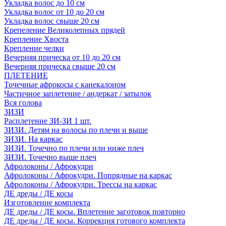
Укладка волос до 10 см
Укладка волос от 10 до 20 см
Укладка волос свыше 20 см
Крепеление Великолепных прядей
Крепление Хвоста
Крепление челки
Вечерняя прическа от 10 до 20 см
Вечерняя прическа свыше 20 см
ПЛЕТЕНИЕ
Точечные афрокосы с канекалоном
Частичное заплетение / андеркат / затылок
Вся голова
ЗИЗИ
Расплетение ЗИ-ЗИ 1 шт.
ЗИЗИ. Детям на волосы по плечи и выше
ЗИЗИ. На каркас
ЗИЗИ. Точечно по плечи или ниже плеч
ЗИЗИ. Точечно выше плеч
Афролоконы / Афрокудри
Афролоконы / Афрокудри. Попрядные на каркас
Афролоконы / Афрокудри. Трессы на каркас
ДЕ дреды / ДЕ косы
Изготовление комплекта
ДЕ дреды / ДЕ косы. Вплетение заготовок повторно
ДЕ дреды / ДЕ косы. Коррекция готового комплекта