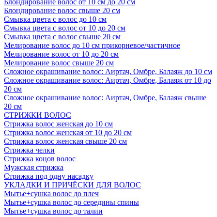
Блондирование волос от 10 см до 20 см
Блондирование волос свыше 20 см
Смывка цвета с волос до 10 см
Смывка цвета с волос от 10 до 20 см
Смывка цвета с волос свыше 20 см
Мелирование волос до 10 см прикорневое/частичное
Мелирование волос от 10 до 20 см
Мелирование волос свыше 20 см
Сложное окрашивание волос: Аиртач, Омбре, Балаяж до 10 см
Сложное окрашивание волос: Аиртач, Омбре, Балаяж от 10 до
20 см
Сложное окрашивание волос: Аиртач, Омбре, Балаяж свыше
20 см
СТРИЖКИ ВОЛОС
Стрижка волос женская до 10 см
Стрижка волос женская от 10 до 20 см
Стрижка волос женская свыше 20 см
Стрижка челки
Стрижка коцов волос
Мужская стрижка
Стрижка под одну насадку
УКЛАДКИ И ПРИЧЁСКИ ДЛЯ ВОЛОС
Мытье+сушка волос до плеч
Мытье+сушка волос до середины спины
Мытье+сушка волос до талии