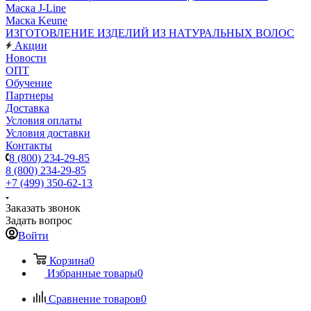
Маска J-Line
Маска Keune
ИЗГОТОВЛЕНИЕ ИЗДЕЛИЙ ИЗ НАТУРАЛЬНЫХ ВОЛОС
Акции
Новости
ОПТ
Обучение
Партнеры
Доставка
Условия оплаты
Условия доставки
Контакты
8 (800) 234-29-85
8 (800) 234-29-85
+7 (499) 350-62-13
Заказать звонок
Задать вопрос
Войти
Корзина
0
Избранные товары
0
Сравнение товаров
0