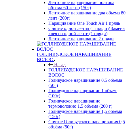
Ленточное наращивание полтора
объема 60 лент (150г)
Ленточное наращивание два обьема 80
лент (200г)
Наращивание One Touch Air 1 прядь
Снятие одной ленты (1 пряди)/ Замена
клея на одной ленте (1 пряди)
Ленточное наращивание 2 пряди
ГОЛЛИВУДСКОЕ НАРАЩИВАНИЕ
ВОЛОС
Назад
ГОЛЛИВУДСКОЕ НАРАЩИВАНИЕ
ВОЛОС
Голивудское наращивание 0,5 объема
(50г)
Голивудское наращивание 1 объем
(100г)
Голивудское наращивание
термоволокно 1,5 объема (200 г)
Голивудское наращивание 1,5 объема
(150г)
Снятие Голивудского наращивания 0,5
объёма (50г)