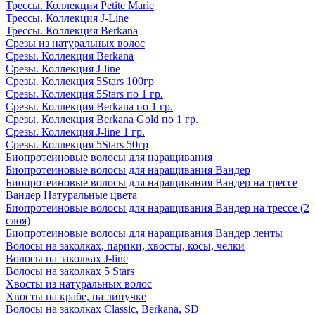
Трессы. Коллекция Petite Marie
Трессы. Коллекция J-Line
Трессы. Коллекция Berkana
Срезы из натуральных волос
Срезы. Коллекция Berkana
Срезы. Коллекция J-line
Срезы. Коллекция 5Stars 100гр
Срезы. Коллекция 5Stars по 1 гр.
Срезы. Коллекция Berkana по 1 гр.
Срезы. Коллекция Berkana Gold по 1 гр.
Срезы. Коллекция J-line 1 гр.
Срезы. Коллекция 5Stars 50гр
Биопротеиновые волосы для наращивания
Биопротеиновые волосы для наращивания Вандер
Биопротеиновые волосы для наращивания Вандер на трессе
Вандер Натуральные цвета
Биопротеиновые волосы для наращивания Вандер на трессе (2
слоя)
Биопротеиновые волосы для наращивания Вандер ленты
Волосы на заколках, парики, хвосты, косы, челки
Волосы на заколках J-line
Волосы на заколках 5 Stars
Хвосты из натуральных волос
Хвосты на крабе, на липучке
Волосы на заколках Classic, Berkana, SD