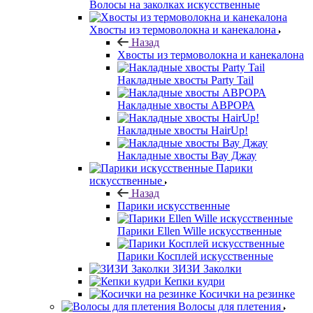
Волосы на заколках искусственные
Хвосты из термоволокна и канекалона
Назад
Хвосты из термоволокна и канекалона
Накладные хвосты Party Tail
Накладные хвосты АВРОРА
Накладные хвосты HairUp!
Накладные хвосты Вау Джау
Парики
искусственные
Назад
Парики искусственные
Парики Ellen Wille искусственные
Парики Косплей искусственные
ЗИЗИ Заколки
Кепки кудри
Косички на резинке
Волосы для плетения