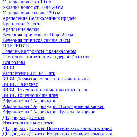
Укладка волос до 10 см
Укладка волос от 10 до 20 см
Укладка волос свыше 20 см
Крепеление Великолепных прядей
Крепление Хвоста
Крепление челки
Вечерняя прическа от 10 до 20 см
Вечерняя прическа свыше 20 см
ПЛЕТЕНИЕ
Точечные афрокосы с канекалоном
Частичное заплетение / андеркат / затылок
Вся голова
ЗИЗИ
Расплетение ЗИ-ЗИ 1 шт.
ЗИЗИ. Детям на волосы по плечи и выше
ЗИЗИ. На каркас
ЗИЗИ. Точечно по плечи или ниже плеч
ЗИЗИ. Точечно выше плеч
Афролоконы / Афрокудри
Афролоконы / Афрокудри. Попрядные на каркас
Афролоконы / Афрокудри. Трессы на каркас
ДЕ дреды / ДЕ косы
Изготовление комплекта
ДЕ дреды / ДЕ косы. Вплетение заготовок повторно
ДЕ дреды / ДЕ косы. Коррекция готового комплекта