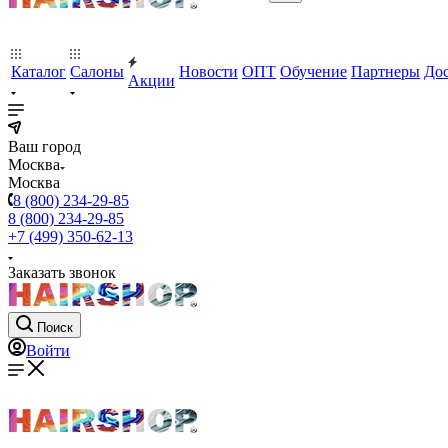
Каталог
Салоны
Новости
ОПТ
Обучение
Партнеры
Дос
Акции
Ваш город
Москва
Москва
8 (800) 234-29-85
8 (800) 234-29-85
+7 (499) 350-62-13
Заказать звонок
Поиск
Войти