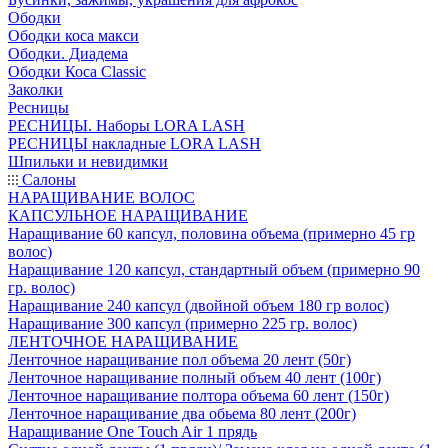
Ободки
Ободки коса макси
Ободки. Диадема
Ободки Коса Classic
Заколки
Ресницы
РЕСНИЦЫ. Наборы LORA LASH
РЕСНИЦЫ накладные LORA LASH
Шпильки и невидимки
Салоны
НАРАЩИВАНИЕ ВОЛОС
КАПСУЛЬНОЕ НАРАЩИВАНИЕ
Наращивание 60 капсул, половина объема (примерно 45 гр
волос)
Наращивание 120 капсул, стандартный объем (примерно 90
гр. волос)
Наращивание 240 капсул (двойной объем 180 гр волос)
Наращивание 300 капсул (примерно 225 гр. волос)
ЛЕНТОЧНОЕ НАРАЩИВАНИЕ
Ленточное наращивание пол объема 20 лент (50г)
Ленточное наращивание полный объем 40 лент (100г)
Ленточное наращивание полтора объема 60 лент (150г)
Ленточное наращивание два обьема 80 лент (200г)
Наращивание One Touch Air 1 прядь