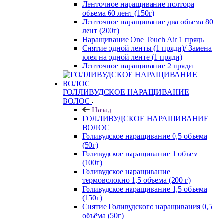
Ленточное наращивание полтора
объема 60 лент (150г)
Ленточное наращивание два обьема 80
лент (200г)
Наращивание One Touch Air 1 прядь
Снятие одной ленты (1 пряди)/ Замена
клея на одной ленте (1 пряди)
Ленточное наращивание 2 пряди
ГОЛЛИВУДСКОЕ НАРАЩИВАНИЕ
ВОЛОС
Назад
ГОЛЛИВУДСКОЕ НАРАЩИВАНИЕ
ВОЛОС
Голивудское наращивание 0,5 объема
(50г)
Голивудское наращивание 1 объем
(100г)
Голивудское наращивание
термоволокно 1,5 объема (200 г)
Голивудское наращивание 1,5 объема
(150г)
Снятие Голивудского наращивания 0,5
объёма (50г)