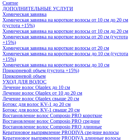
Снятие
ДОПОЛНИТЕЛЬНЫЕ УСЛУГИ
Химическая завивка
Химическая завивка на короткие волосы от 10 см до 20 см
(густота +15%)
Химическая завивка на короткие волосы от 10 см до 20 см
Химическая завивка на короткие волосы от 20 см (густота
+15%)
Химическая завивка на короткие волосы от 20 см
Химическая завивка на короткие волосы до 10 см (густота
+15%)
Химическая завивка на короткие волосы до 10 см
Прикорневой объем (густота +15%)
Прикорневой объем
УХОД ДЛЯ ВОЛОС
Лечение волос Olapleх до 10 см
Лечение волос Olapleх от 10 до 20 см
Лечение волос Olapleх свыше 20 см
Ботокс для волос KV-1 до 20 см
Ботокс для волос KV-1 свыше 20 см
Востановление волос Composio PRO короткие
Востановление волос Composio PRO средние
Востановление волос Composio PRO длинные
Кератиновое выпрямление PRODIVA средние волосы
Кератиновое выпрямление PRODIVA длинные волосы