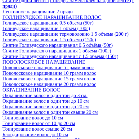
Снятие одной ленты (1 пряди)/ Замена клея на одной ленте (1
пряди)
Ленточное наращивание 2 пряди
ГОЛЛИВУДСКОЕ НАРАЩИВАНИЕ ВОЛОС
Голивудское наращивание 0,5 объема (50г)
Голивудское наращивание 1 объем (100г)
Голивудское наращивание термоволокно 1,5 объема (200 г)
Голивудское наращивание 1,5 объема (150г)
Снятие Голивудского наращивания 0,5 объёма (50г)
Снятие Голивудского наращивания 1 обьема (100г)
Снятие Голивудского наращивания с 1.5 обьема (150г)
ПОВОЛОСКОВОЕ НАРАЩИВАНИЕ
Поволосковое наращивание 5 грамм волос
Поволосковое наращивание 10 грамм волос
Поволосковое наращивание 15 грамм волос
Поволосковое наращивание 20 грамм волос
ОКРАШИВАНИЕ ВОЛОС
Окрашивание волос в один тон до 3 см.
Окрашивание волос в один тон до 10 см
Окрашивание волос в один тон до 20 см
Окрашивание волос в один тон свыше 20 см
Тонирование волос до 10 см
Тонирование волос от 10 до 20 см
Тонирование волос свыше 20 см
Блондирование волос до 10 см