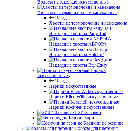
Волосы на заколках искусственные
Хвосты из термоволокна и канекалона
Назад
Хвосты из термоволокна и канекалона
Накладные хвосты Party Tail
Накладные хвосты АВРОРА
Накладные хвосты HairUp!
Накладные хвосты Вау Джау
Парики
искусственные
Назад
Парики искусственные
Парики Ellen Wille искусственные
Парики Косплей искусственные
ЗИЗИ Заколки
Кепки кудри
Косички на резинке
Волосы для плетения