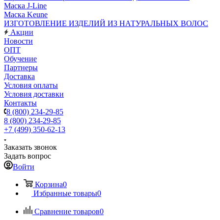
Маска J-Line
Маска Keune
ИЗГОТОВЛЕНИЕ ИЗДЕЛИЙ ИЗ НАТУРАЛЬНЫХ ВОЛОС
Акции
Новости
ОПТ
Обучение
Партнеры
Доставка
Условия оплаты
Условия доставки
Контакты
8 (800) 234-29-85
8 (800) 234-29-85
+7 (499) 350-62-13
Заказать звонок
Задать вопрос
Войти
Корзина
0
Избранные товары
0
Сравнение товаров
0