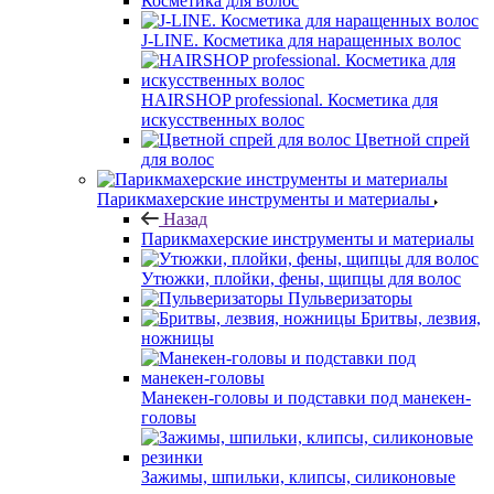
Косметика для волос
J-LINE. Косметика для наращенных волос
HAIRSHOP professional. Косметика для
искусственных волос
Цветной спрей
для волос
Парикмахерские инструменты и материалы
Назад
Парикмахерские инструменты и материалы
Утюжки, плойки, фены, щипцы для волос
Пульверизаторы
Бритвы, лезвия,
ножницы
Манекен-головы и подставки под манекен-
головы
Зажимы, шпильки, клипсы, силиконовые