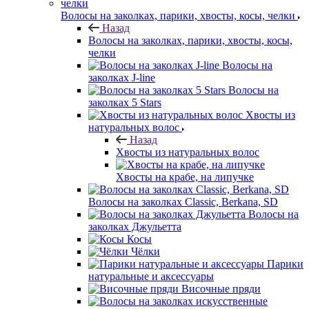
Волосы на заколках, парики, хвосты, косы, челки
Назад
Волосы на заколках, парики, хвосты, косы,
челки
Волосы на
заколках J-line
Волосы на
заколках 5 Stars
Хвосты из
натуральных волос
Назад
Хвосты из натуральных волос
Хвосты на крабе, на липучке
Волосы на заколках Classic, Berkana, SD
Волосы на
заколках Джульетта
Косы
Чёлки
Парики
натуральные и аксессуары
Височные пряди