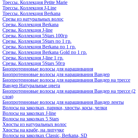
Трессы. Коллекция Petite Marie
Трессы. Коллекция J-Line
Трессы. Коллекция Berkana
Срезы из натуральных волос
Срезы. Коллекция Berkana
Срезы. Коллекция J-line
Срезы. Коллекция 5Stars 100гр
Срезы. Коллекция 5Stars по 1 гр.
Срезы. Коллекция Berkana по 1 гр.
Срезы. Коллекция Berkana Gold по 1 гр.
Срезы. Коллекция J-line 1 гр.
Срезы. Коллекция 5Stars 50гр
Биопротеиновые волосы для наращивания
Биопротеиновые волосы для наращивания Вандер
Биопротеиновые волосы для наращивания Вандер на трессе
Вандер Натуральные цвета
Биопротеиновые волосы для наращивания Вандер на трессе (2
слоя)
Биопротеиновые волосы для наращивания Вандер ленты
Волосы на заколках, парики, хвосты, косы, челки
Волосы на заколках J-line
Волосы на заколках 5 Stars
Хвосты из натуральных волос
Хвосты на крабе, на липучке
Волосы на заколках Classic, Berkana, SD