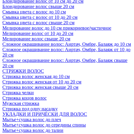
Блондирование волос от 10 см до 20 см
Блондирование волос свыше 20 см
Смывка цвета с волос до 10 см
Смывка цвета с волос от 10 до 20 см
Смывка цвета с волос свыше 20 см
Мелирование волос до 10 см прикорневое/частичное
Мелирование волос от 10 до 20 см
Мелирование волос свыше 20 см
Сложное окрашивание волос: Аиртач, Омбре, Балаяж до 10 см
Сложное окрашивание волос: Аиртач, Омбре, Балаяж от 10 до
20 см
Сложное окрашивание волос: Аиртач, Омбре, Балаяж свыше
20 см
СТРИЖКИ ВОЛОС
Стрижка волос женская до 10 см
Стрижка волос женская от 10 до 20 см
Стрижка волос женская свыше 20 см
Стрижка челки
Стрижка коцов волос
Мужская стрижка
Стрижка под одну насадку
УКЛАДКИ И ПРИЧЁСКИ ДЛЯ ВОЛОС
Мытье+сушка волос до плеч
Мытье+сушка волос до середины спины
Мытье+сушка волос до талии