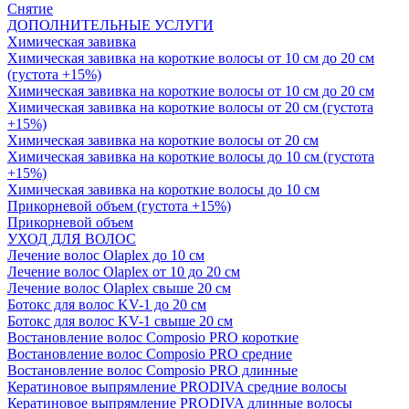
Снятие
ДОПОЛНИТЕЛЬНЫЕ УСЛУГИ
Химическая завивка
Химическая завивка на короткие волосы от 10 см до 20 см
(густота +15%)
Химическая завивка на короткие волосы от 10 см до 20 см
Химическая завивка на короткие волосы от 20 см (густота
+15%)
Химическая завивка на короткие волосы от 20 см
Химическая завивка на короткие волосы до 10 см (густота
+15%)
Химическая завивка на короткие волосы до 10 см
Прикорневой объем (густота +15%)
Прикорневой объем
УХОД ДЛЯ ВОЛОС
Лечение волос Olapleх до 10 см
Лечение волос Olapleх от 10 до 20 см
Лечение волос Olapleх свыше 20 см
Ботокс для волос KV-1 до 20 см
Ботокс для волос KV-1 свыше 20 см
Востановление волос Composio PRO короткие
Востановление волос Composio PRO средние
Востановление волос Composio PRO длинные
Кератиновое выпрямление PRODIVA средние волосы
Кератиновое выпрямление PRODIVA длинные волосы