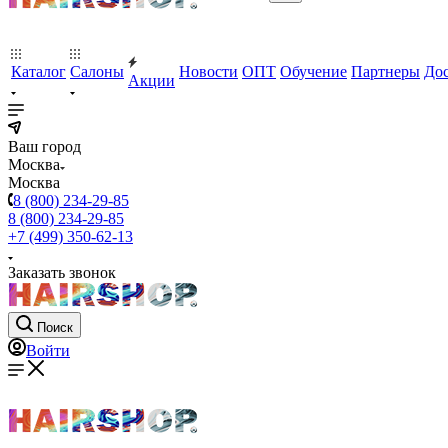
Каталог
Салоны
Новости
ОПТ
Обучение
Партнеры
Дос
Акции
Ваш город
Москва
Москва
8 (800) 234-29-85
8 (800) 234-29-85
+7 (499) 350-62-13
Заказать звонок
Поиск
Войти