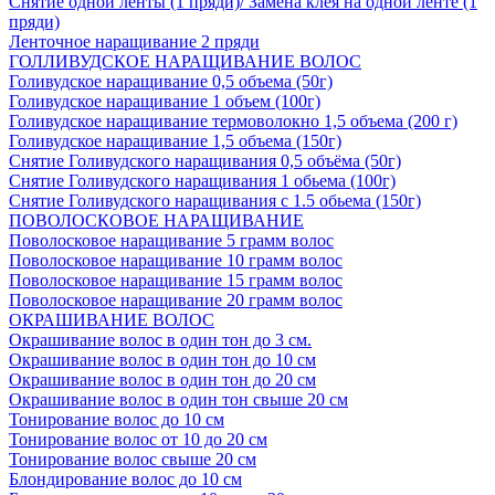
Снятие одной ленты (1 пряди)/ Замена клея на одной ленте (1
пряди)
Ленточное наращивание 2 пряди
ГОЛЛИВУДСКОЕ НАРАЩИВАНИЕ ВОЛОС
Голивудское наращивание 0,5 объема (50г)
Голивудское наращивание 1 объем (100г)
Голивудское наращивание термоволокно 1,5 объема (200 г)
Голивудское наращивание 1,5 объема (150г)
Снятие Голивудского наращивания 0,5 объёма (50г)
Снятие Голивудского наращивания 1 обьема (100г)
Снятие Голивудского наращивания с 1.5 обьема (150г)
ПОВОЛОСКОВОЕ НАРАЩИВАНИЕ
Поволосковое наращивание 5 грамм волос
Поволосковое наращивание 10 грамм волос
Поволосковое наращивание 15 грамм волос
Поволосковое наращивание 20 грамм волос
ОКРАШИВАНИЕ ВОЛОС
Окрашивание волос в один тон до 3 см.
Окрашивание волос в один тон до 10 см
Окрашивание волос в один тон до 20 см
Окрашивание волос в один тон свыше 20 см
Тонирование волос до 10 см
Тонирование волос от 10 до 20 см
Тонирование волос свыше 20 см
Блондирование волос до 10 см