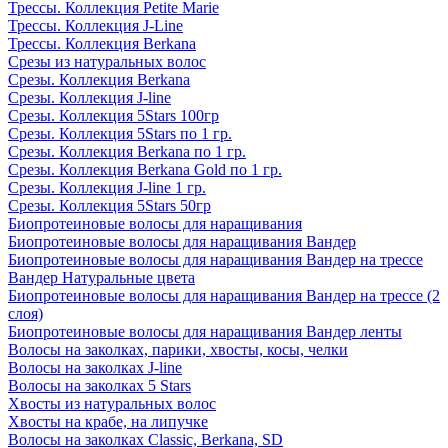
Трессы. Коллекция Petite Marie
Трессы. Коллекция J-Line
Трессы. Коллекция Berkana
Срезы из натуральных волос
Срезы. Коллекция Berkana
Срезы. Коллекция J-line
Срезы. Коллекция 5Stars 100гр
Срезы. Коллекция 5Stars по 1 гр.
Срезы. Коллекция Berkana по 1 гр.
Срезы. Коллекция Berkana Gold по 1 гр.
Срезы. Коллекция J-line 1 гр.
Срезы. Коллекция 5Stars 50гр
Биопротеиновые волосы для наращивания
Биопротеиновые волосы для наращивания Вандер
Биопротеиновые волосы для наращивания Вандер на трессе
Вандер Натуральные цвета
Биопротеиновые волосы для наращивания Вандер на трессе (2
слоя)
Биопротеиновые волосы для наращивания Вандер ленты
Волосы на заколках, парики, хвосты, косы, челки
Волосы на заколках J-line
Волосы на заколках 5 Stars
Хвосты из натуральных волос
Хвосты на крабе, на липучке
Волосы на заколках Classic, Berkana, SD