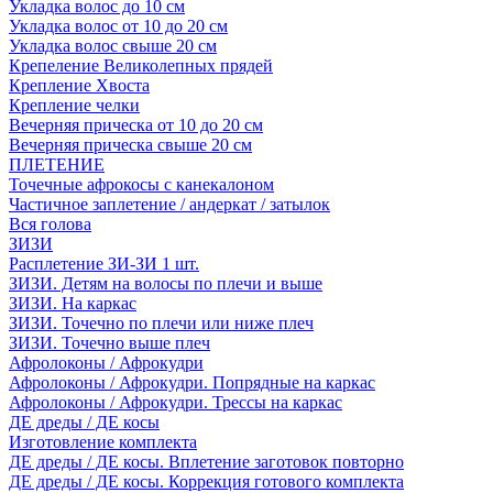
Укладка волос до 10 см
Укладка волос от 10 до 20 см
Укладка волос свыше 20 см
Крепеление Великолепных прядей
Крепление Хвоста
Крепление челки
Вечерняя прическа от 10 до 20 см
Вечерняя прическа свыше 20 см
ПЛЕТЕНИЕ
Точечные афрокосы с канекалоном
Частичное заплетение / андеркат / затылок
Вся голова
ЗИЗИ
Расплетение ЗИ-ЗИ 1 шт.
ЗИЗИ. Детям на волосы по плечи и выше
ЗИЗИ. На каркас
ЗИЗИ. Точечно по плечи или ниже плеч
ЗИЗИ. Точечно выше плеч
Афролоконы / Афрокудри
Афролоконы / Афрокудри. Попрядные на каркас
Афролоконы / Афрокудри. Трессы на каркас
ДЕ дреды / ДЕ косы
Изготовление комплекта
ДЕ дреды / ДЕ косы. Вплетение заготовок повторно
ДЕ дреды / ДЕ косы. Коррекция готового комплекта