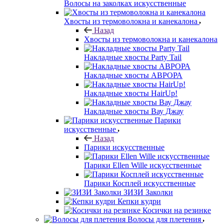
Волосы на заколках искусственные
Хвосты из термоволокна и канекалона
Назад
Хвосты из термоволокна и канекалона
Накладные хвосты Party Tail
Накладные хвосты АВРОРА
Накладные хвосты HairUp!
Накладные хвосты Вау Джау
Парики
искусственные
Назад
Парики искусственные
Парики Ellen Wille искусственные
Парики Косплей искусственные
ЗИЗИ Заколки
Кепки кудри
Косички на резинке
Волосы для плетения