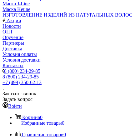
Маска J-Line
Маска Keune
ИЗГОТОВЛЕНИЕ ИЗДЕЛИЙ ИЗ НАТУРАЛЬНЫХ ВОЛОС
Акции
Новости
ОПТ
Обучение
Партнеры
Доставка
Условия оплаты
Условия доставки
Контакты
8 (800) 234-29-85
8 (800) 234-29-85
+7 (499) 350-62-13
Заказать звонок
Задать вопрос
Войти
Корзина
0
Избранные товары
0
Сравнение товаров
0