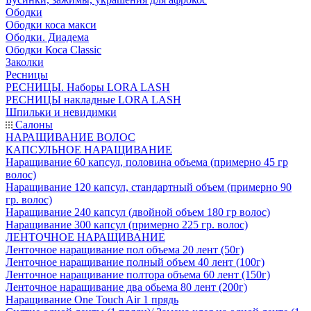
Ободки
Ободки коса макси
Ободки. Диадема
Ободки Коса Classic
Заколки
Ресницы
РЕСНИЦЫ. Наборы LORA LASH
РЕСНИЦЫ накладные LORA LASH
Шпильки и невидимки
Салоны
НАРАЩИВАНИЕ ВОЛОС
КАПСУЛЬНОЕ НАРАЩИВАНИЕ
Наращивание 60 капсул, половина объема (примерно 45 гр
волос)
Наращивание 120 капсул, стандартный объем (примерно 90
гр. волос)
Наращивание 240 капсул (двойной объем 180 гр волос)
Наращивание 300 капсул (примерно 225 гр. волос)
ЛЕНТОЧНОЕ НАРАЩИВАНИЕ
Ленточное наращивание пол объема 20 лент (50г)
Ленточное наращивание полный объем 40 лент (100г)
Ленточное наращивание полтора объема 60 лент (150г)
Ленточное наращивание два обьема 80 лент (200г)
Наращивание One Touch Air 1 прядь