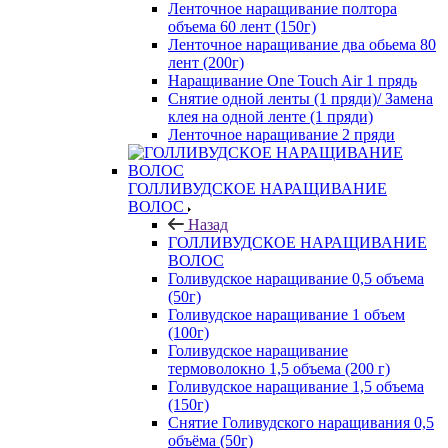
Ленточное наращивание полтора
объема 60 лент (150г)
Ленточное наращивание два обьема 80
лент (200г)
Наращивание One Touch Air 1 прядь
Снятие одной ленты (1 пряди)/ Замена
клея на одной ленте (1 пряди)
Ленточное наращивание 2 пряди
ГОЛЛИВУДСКОЕ НАРАЩИВАНИЕ
ВОЛОС
Назад
ГОЛЛИВУДСКОЕ НАРАЩИВАНИЕ
ВОЛОС
Голивудское наращивание 0,5 объема
(50г)
Голивудское наращивание 1 объем
(100г)
Голивудское наращивание
термоволокно 1,5 объема (200 г)
Голивудское наращивание 1,5 объема
(150г)
Снятие Голивудского наращивания 0,5
объёма (50г)