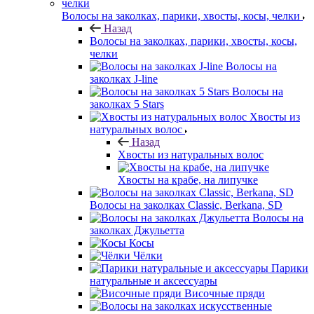
Волосы на заколках, парики, хвосты, косы, челки
Назад
Волосы на заколках, парики, хвосты, косы,
челки
Волосы на
заколках J-line
Волосы на
заколках 5 Stars
Хвосты из
натуральных волос
Назад
Хвосты из натуральных волос
Хвосты на крабе, на липучке
Волосы на заколках Classic, Berkana, SD
Волосы на
заколках Джульетта
Косы
Чёлки
Парики
натуральные и аксессуары
Височные пряди