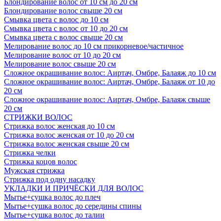
Блондирование волос от 10 см до 20 см
Блондирование волос свыше 20 см
Смывка цвета с волос до 10 см
Смывка цвета с волос от 10 до 20 см
Смывка цвета с волос свыше 20 см
Мелирование волос до 10 см прикорневое/частичное
Мелирование волос от 10 до 20 см
Мелирование волос свыше 20 см
Сложное окрашивание волос: Аиртач, Омбре, Балаяж до 10 см
Сложное окрашивание волос: Аиртач, Омбре, Балаяж от 10 до
20 см
Сложное окрашивание волос: Аиртач, Омбре, Балаяж свыше
20 см
СТРИЖКИ ВОЛОС
Стрижка волос женская до 10 см
Стрижка волос женская от 10 до 20 см
Стрижка волос женская свыше 20 см
Стрижка челки
Стрижка коцов волос
Мужская стрижка
Стрижка под одну насадку
УКЛАДКИ И ПРИЧЁСКИ ДЛЯ ВОЛОС
Мытье+сушка волос до плеч
Мытье+сушка волос до середины спины
Мытье+сушка волос до талии