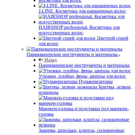
Косметика для волос
J-LINE. Косметика для наращенных волос
HAIRSHOP professional. Косметика для
искусственных волос
Цветной спрей
для волос
Парикмахерские инструменты и материалы
Назад
Парикмахерские инструменты и материалы
Утюжки, плойки, фены, щипцы для волос
Пульверизаторы
Бритвы, лезвия,
ножницы
Манекен-головы и подставки под манекен-
головы
Зажимы, шпильки, клипсы, силиконовые